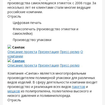
производства самоклеящихся этикеток с 2006 года. За
несколько лет ее клиентами стали многие ведущие
российские компании.
Отрасль
Цифровая печать
Флексопечать (производство этикетки и
самоклейки)
Производство упаковки
Санпак
Описание проекта
Презентация
Пресс-релиз
О
компании
Санпак
Описание проекта
Презентация
Пресс-релиз
Компания «Санпак» является многопрофильным
производителем полимерной упаковки для различных
видов изделий. В сферу деятельности компании входит
производство и реализация всех видов
пакетов
и
мешков
из полипропилена, полиэтилена высокого и
низкого давления и поливинилхлорида.
Отрасль