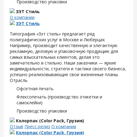
Производство упаковки
ЗЭТ Стиль
О компании
ЗЭТ Стиль
Типография «Зэт cтиль» предлагает ряд
полиграфических услуг в Москве и Люберцах.
Например, производит качественную и элегантную
рекламную, деловую и упаковочную продукцию для
самых взыскательных клиентов, делая это
замечательно и стильно. Наши заказчики — яркие
индивидуальности, стратеги и тактики своего бизнеса,
успешно реализовывающие свои жизненные планы.
Отрасль
Офсетная печать
Флексопечать (производство этикетки и
самоклейки)
Производство упаковки
Колорпак (Color Pack, Грузия)
Отзыв
Пресс-релиз
О компании
Колорпак (Color Pack, Грузия)