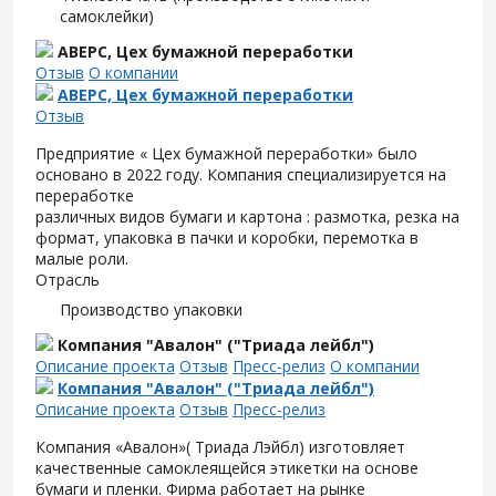
самоклейки)
АВЕРС, Цех бумажной переработки
Отзыв
О компании
АВЕРС, Цех бумажной переработки
Отзыв
Предприятие « Цех бумажной переработки» было
основано в 2022 году. Компания специализируется на
переработке
различных видов бумаги и картона : размотка, резка на
формат, упаковка в пачки и коробки, перемотка в
малые роли.
Отрасль
Производство упаковки
Компания "Авалон" ("Триада лейбл")
Описание проекта
Отзыв
Пресс-релиз
О компании
Компания "Авалон" ("Триада лейбл")
Описание проекта
Отзыв
Пресс-релиз
Компания «Авалон»( Триада Лэйбл) изготовляет
качественные самоклеящейся этикетки на основе
бумаги и пленки. Фирма работает на рынке