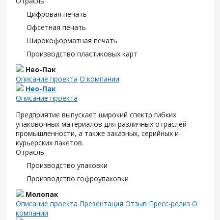
Отрасль
Цифровая печать
Офсетная печать
Широкоформатная печать
Производство пластиковых карт
Нео-Пак
Описание проекта
О компании
Нео-Пак
Описание проекта
Предприятие выпускает широкий спектр гибких
упаковочных материалов для различных отраслей
промышленности, а также заказных, серийных и
курьерских пакетов.
Отрасль
Производство упаковки
Производство гофроупаковки
Молопак
Описание проекта
Презентация
Отзыв
Пресс-релиз
О
компании