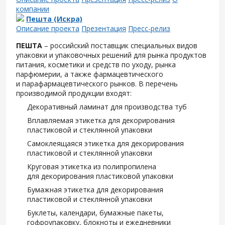
компании
Пешта (Искра)
Описание проекта
Презентация
Пресс-релиз
ПЕШТА
– российский поставщик специальных видов
упаковки и упаковочных решений для рынка продуктов
питания, косметики и средств по уходу, рынка
парфюмерии, а также фармацевтического
и парафармацевтического рынков. В перечень
производимой продукции входят:
Декоративный ламинат для производства туб
Вплавляемая этикетка для декорирования
пластиковой и стеклянной упаковки
Самоклеящаяся этикетка для декорирования
пластиковой и стеклянной упаковки
Круговая этикетка из полипропилена
для декорирования пластиковой упаковки
Бумажная этикетка для декорирования
пластиковой и стеклянной упаковки
Буклеты, календари, бумажные пакеты,
гофроупаковку, блокноты и ежедневники