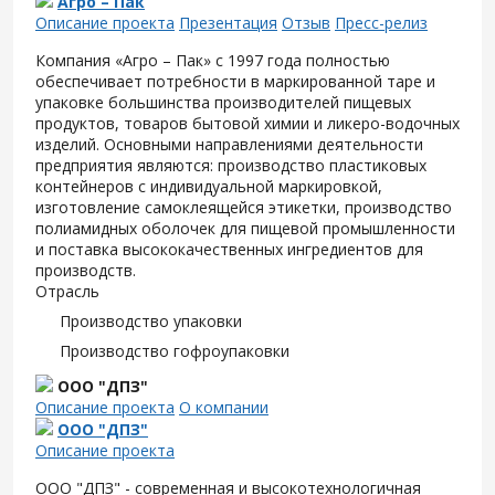
Агро – Пак
Описание проекта
Презентация
Отзыв
Пресс-релиз
Компания «Агро – Пак» с 1997 года полностью
обеспечивает потребности в маркированной таре и
упаковке большинства производителей пищевых
продуктов, товаров бытовой химии и ликеро-водочных
изделий. Основными направлениями деятельности
предприятия являются: производство пластиковых
контейнеров с индивидуальной маркировкой,
изготовление самоклеящейся этикетки, производство
полиамидных оболочек для пищевой промышленности
и поставка высококачественных ингредиентов для
производств.
Отрасль
Производство упаковки
Производство гофроупаковки
ООО "ДПЗ"
Описание проекта
О компании
ООО "ДПЗ"
Описание проекта
ООО "ДПЗ" - современная и высокотехнологичная