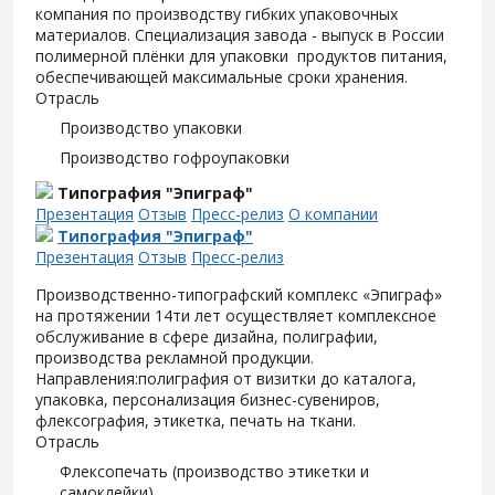
компания по производству гибких упаковочных
материалов. Специализация завода - выпуск в России
полимерной плёнки для упаковки продуктов питания,
обеспечивающей максимальные сроки хранения.
Отрасль
Производство упаковки
Производство гофроупаковки
Типография "Эпиграф"
Презентация
Отзыв
Пресс-релиз
О компании
Типография "Эпиграф"
Презентация
Отзыв
Пресс-релиз
Производственно-типографский комплекс «Эпиграф»
на протяжении 14ти лет осуществляет комплексное
обслуживание в сфере дизайна, полиграфии,
производства рекламной продукции.
Направления:полиграфия от визитки до каталога,
упаковка, персонализация бизнес-сувениров,
флексография, этикетка, печать на ткани.
Отрасль
Флексопечать (производство этикетки и
самоклейки)