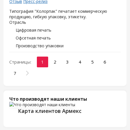
Отзыв
Пресс-релиз
Типография "Колорпак" печатает коммерческую
продукцию, гибкую упаковку, этикетку.
Отрасль
Цифровая печать
Офсетная печать
Производство упаковки
Страницы:
1
2
3
4
5
6
7
Что производят наши клиенты
Карта клиентов Армекс