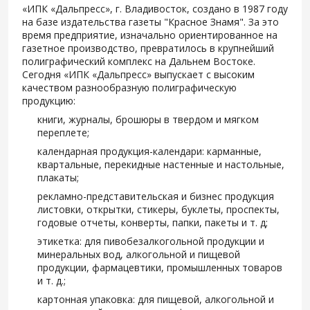
«ИПК «Дальпресс», г. Владивосток, создано в 1987 году
на базе издательства газеты "Красное Знамя". За это
время предприятие, изначально ориентированное на
газетное производство, превратилось в крупнейший
полиграфический комплекс на Дальнем Востоке.
Сегодня «ИПК «Дальпресс» выпускает с высоким
качеством разнообразную полиграфическую
продукцию:
книги, журналы, брошюры в твердом и мягком
переплете;
календарная продукция-календари: карманные,
квартальные, перекидные настенные и настольные,
плакаты;
рекламно-представительская и бизнес продукция
листовки, открытки, стикеры, буклеты, проспекты,
годовые отчеты, конверты, папки, пакеты и т. д;
этикетка: для пивобезалкогольной продукции и
минеральных вод, алкогольной и пищевой
продукции, фармацевтики, промышленных товаров
и т. д.;
картонная упаковка: для пищевой, алкогольной и