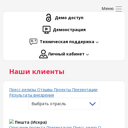
Демо доступ
Демонстрация
Техническая поддержка
Личный кабинет
Наши клиенты
Пресс-релизы
Отзывы
Проекты
Презентации
Результаты внедрения
Выбрать отрасль
Пешта (Искра)
Описание проекта
Презентация
Пресс-релиз
О