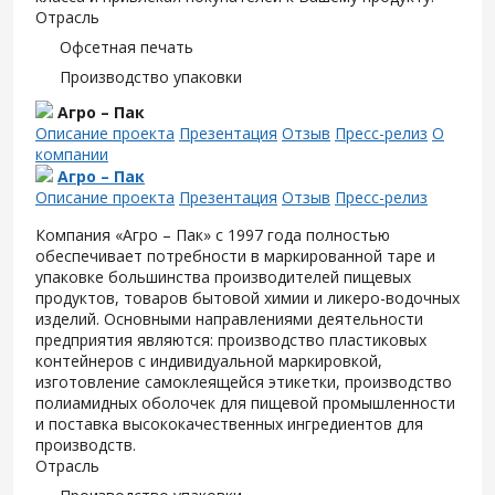
Отрасль
Офсетная печать
Производство упаковки
Агро – Пак
Описание проекта
Презентация
Отзыв
Пресс-релиз
О
компании
Агро – Пак
Описание проекта
Презентация
Отзыв
Пресс-релиз
Компания «Агро – Пак» с 1997 года полностью
обеспечивает потребности в маркированной таре и
упаковке большинства производителей пищевых
продуктов, товаров бытовой химии и ликеро-водочных
изделий. Основными направлениями деятельности
предприятия являются: производство пластиковых
контейнеров с индивидуальной маркировкой,
изготовление самоклеящейся этикетки, производство
полиамидных оболочек для пищевой промышленности
и поставка высококачественных ингредиентов для
производств.
Отрасль