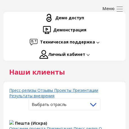
Демо доступ
Демонстрация
Техническая поддержка
Личный кабинет
Наши клиенты
Пресс-релизы
Отзывы
Проекты
Презентации
Результаты внедрения
Выбрать отрасль
Пешта (Искра)
Описание проекта
Презентация
Пресс-релиз
О