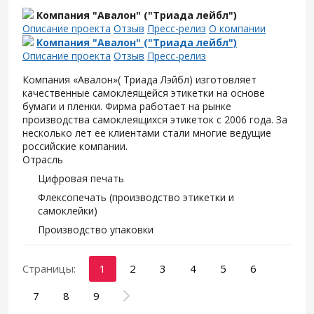
Компания "Авалон" ("Триада лейбл")
Описание проекта
Отзыв
Пресс-релиз
О компании
Компания "Авалон" ("Триада лейбл")
Описание проекта
Отзыв
Пресс-релиз
Компания «Авалон»( Триада Лэйбл) изготовляет
качественные самоклеящейся этикетки на основе
бумаги и пленки. Фирма работает на рынке
производства самоклеящихся этикеток с 2006 года. За
несколько лет ее клиентами стали многие ведущие
российские компании.
Отрасль
Цифровая печать
Флексопечать (производство этикетки и
самоклейки)
Производство упаковки
Страницы:
1
2
3
4
5
6
7
8
9