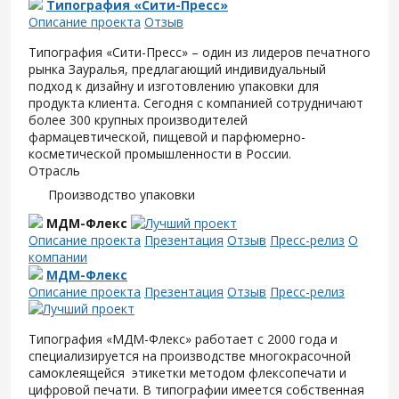
Типография «Сити-Пресс»
Описание проекта
Отзыв
Типография «Сити-Пресс» – один из лидеров печатного
рынка Зауралья, предлагающий индивидуальный
подход к дизайну и изготовлению упаковки для
продукта клиента. Сегодня с компанией сотрудничают
более 300 крупных производителей
фармацевтической, пищевой и парфюмерно-
косметической промышленности в России.
Отрасль
Производство упаковки
МДМ-Флекс
Описание проекта
Презентация
Отзыв
Пресс-релиз
О
компании
МДМ-Флекс
Описание проекта
Презентация
Отзыв
Пресс-релиз
Типография «МДМ-Флекс» работает с 2000 года и
специализируется на производстве многокрасочной
самоклеящейся этикетки методом флексопечати и
цифровой печати. В типографии имеется собственная