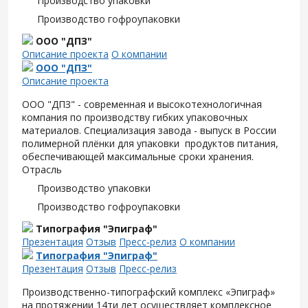
Производство упаковки
Производство гофроупаковки
ООО "ДПЗ"
Описание проекта
О компании
ООО "ДПЗ"
Описание проекта
ООО "ДПЗ" - современная и высокотехнологичная
компания по производству гибких упаковочных
материалов. Специализация завода - выпуск в России
полимерной плёнки для упаковки продуктов питания,
обеспечивающей максимальные сроки хранения.
Отрасль
Производство упаковки
Производство гофроупаковки
Типография "Эпиграф"
Презентация
Отзыв
Пресс-релиз
О компании
Типография "Эпиграф"
Презентация
Отзыв
Пресс-релиз
Производственно-типографский комплекс «Эпиграф»
на протяжении 14ти лет осуществляет комплексное