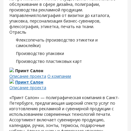
обслуживание в сфере дизайна, полиграфии,
производства рекламной продукции.
Направления:полиграфия от визитки до каталога,
упаковка, персонализация бизнес-сувениров,
флексография, этикетка, печать на ткани.
Отрасль
Флексопечать (производство этикетки и
самоклейки)
Производство упаковки
Производство пластиковых карт
Принт Салон
Описание проекта
О компании
Принт Салон
Описание проекта
«Принт Салон» — полиграфическая компания в Санкт-
Петербурге, предлагающая широкий спектр услуг по
изготовлению рекламной и сувенирной продукции с
использованием современных технологий печати.
Ассортимент включает сувенирную продукцию,
календари, ручки, зонты, термосы, подарочные
наборы, ёлочные шары и фирменную упаковку.