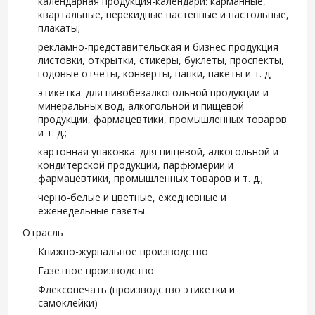
календарная продукция-календари: карманные,
квартальные, перекидные настенные и настольные,
плакаты;
рекламно-представительская и бизнес продукция
листовки, открытки, стикеры, буклеты, проспекты,
годовые отчеты, конверты, папки, пакеты и т. д;
этикетка: для пивобезалкогольной продукции и
минеральных вод, алкогольной и пищевой
продукции, фармацевтики, промышленных товаров
и т. д.;
картонная упаковка: для пищевой, алкогольной и
кондитерской продукции, парфюмерии и
фармацевтики, промышленных товаров и т. д.;
черно-белые и цветные, ежедневные и
еженедельные газеты.
Отрасль
Книжно-журнальное производство
Газетное производство
Флексопечать (производство этикетки и
самоклейки)