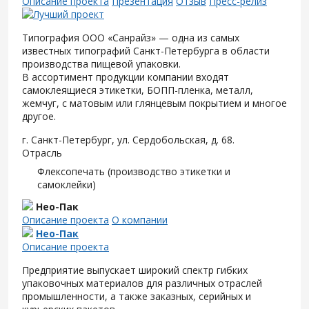
Описание проекта
Презентация
Отзыв
Пресс-релиз
Типография ООО «Санрайз» — одна из самых
известных типографий Санкт-Петербурга в области
производства пищевой упаковки.
В ассортимент продукции компании входят
самоклеящиеся этикетки, БОПП-пленка, металл,
жемчуг, с матовым или глянцевым покрытием и многое
другое.
г. Санкт-Петербург, ул. Сердобольская, д. 68.
Отрасль
Флексопечать (производство этикетки и
самоклейки)
Нео-Пак
Описание проекта
О компании
Нео-Пак
Описание проекта
Предприятие выпускает широкий спектр гибких
упаковочных материалов для различных отраслей
промышленности, а также заказных, серийных и