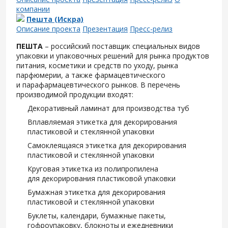
компании
Пешта (Искра)
Описание проекта
Презентация
Пресс-релиз
ПЕШТА
– российский поставщик специальных видов
упаковки и упаковочных решений для рынка продуктов
питания, косметики и средств по уходу, рынка
парфюмерии, а также фармацевтического
и парафармацевтического рынков. В перечень
производимой продукции входят:
Декоративный ламинат для производства туб
Вплавляемая этикетка для декорирования
пластиковой и стеклянной упаковки
Самоклеящаяся этикетка для декорирования
пластиковой и стеклянной упаковки
Круговая этикетка из полипропилена
для декорирования пластиковой упаковки
Бумажная этикетка для декорирования
пластиковой и стеклянной упаковки
Буклеты, календари, бумажные пакеты,
гофроупаковку, блокноты и ежедневники