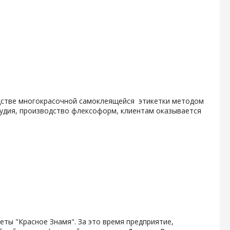
одстве многокрасочной самоклеящейся этикетки методом
тудия, производство флексоформ, клиентам оказывается
зеты "Красное Знамя". За это время предприятие,