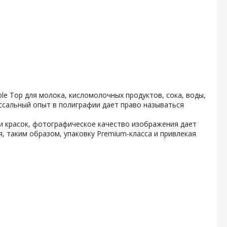
e Top для молока, кисломолочных продуктов, сока, воды,
ссальный опыт в полиграфии дает право называться
и красок, фотографическое качество изображения дает
, таким образом, упаковку Premium-класса и привлекая