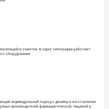
ики
амоклеящейся этикетки. В парке типографии работают
ого оборудования.
гающий индивидуальный подход к дизайну и изготовлению
крупных производителей фармацевтической, пищевой и