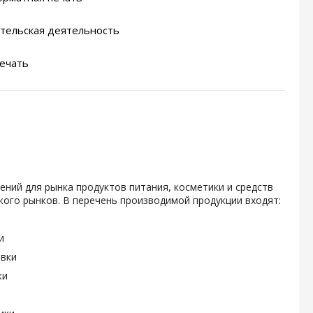
тельская деятельность
ечать
ений для рынка продуктов питания, косметики и средств
ого рынков. В перечень производимой продукции входят:
и
овки
ки