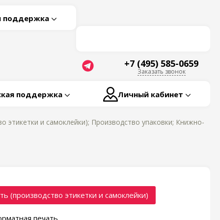
я поддержка
+7 (495) 585-0659
Заказать звонок
ская поддержка
Личный кабинет
о этикетки и самоклейки); Производство упаковки; Книжно-
ть (производство этикетки и самоклейки)
рматная печать