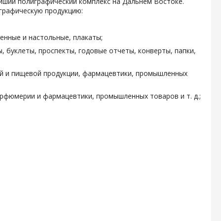
ейший полиграфический комплекс на Дальнем Востоке.
графическую продукцию:
енные и настольные, плакаты;
, буклеты, проспекты, годовые отчеты, конверты, папки,
ой и пищевой продукции, фармацевтики, промышленных
арфюмерии и фармацевтики, промышленных товаров и т. д.;