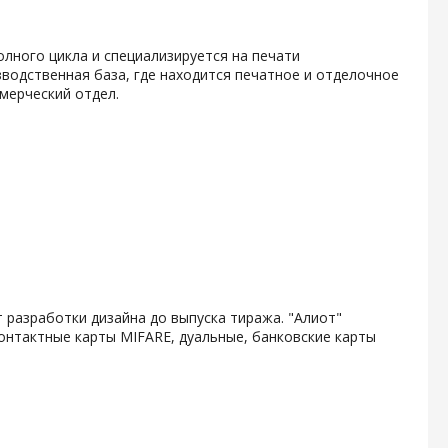
олного цикла и специализируется на печати
водственная база, где находится печатное и отделочное
мерческий отдел.
 разработки дизайна до выпуска тиража. "Алиот"
онтактные карты MIFARE, дуальные, банковские карты