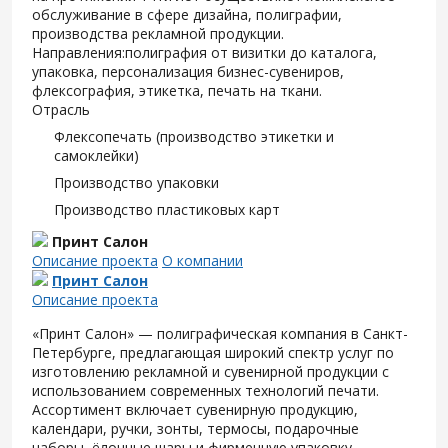
обслуживание в сфере дизайна, полиграфии,
производства рекламной продукции.
Направления:полиграфия от визитки до каталога,
упаковка, персонализация бизнес-сувениров,
флексография, этикетка, печать на ткани.
Отрасль
Флексопечать (производство этикетки и
самоклейки)
Производство упаковки
Производство пластиковых карт
Принт Салон
Описание проекта
О компании
Принт Салон
Описание проекта
«Принт Салон» — полиграфическая компания в Санкт-
Петербурге, предлагающая широкий спектр услуг по
изготовлению рекламной и сувенирной продукции с
использованием современных технологий печати.
Ассортимент включает сувенирную продукцию,
календари, ручки, зонты, термосы, подарочные
наборы, ёлочные шары и фирменную упаковку.