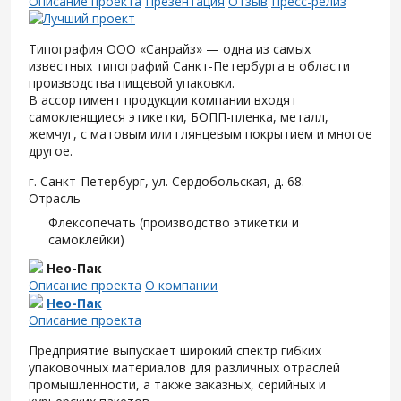
Описание проекта
Презентация
Отзыв
Пресс-релиз
Типография ООО «Санрайз» — одна из самых
известных типографий Санкт-Петербурга в области
производства пищевой упаковки.
В ассортимент продукции компании входят
самоклеящиеся этикетки, БОПП-пленка, металл,
жемчуг, с матовым или глянцевым покрытием и многое
другое.
г. Санкт-Петербург, ул. Сердобольская, д. 68.
Отрасль
Флексопечать (производство этикетки и
самоклейки)
Нео-Пак
Описание проекта
О компании
Нео-Пак
Описание проекта
Предприятие выпускает широкий спектр гибких
упаковочных материалов для различных отраслей
промышленности, а также заказных, серийных и