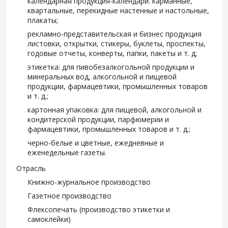
календарная продукция-календари: карманные,
квартальные, перекидные настенные и настольные,
плакаты;
рекламно-представительская и бизнес продукция
листовки, открытки, стикеры, буклеты, проспекты,
годовые отчеты, конверты, папки, пакеты и т. д;
этикетка: для пивобезалкогольной продукции и
минеральных вод, алкогольной и пищевой
продукции, фармацевтики, промышленных товаров
и т. д.;
картонная упаковка: для пищевой, алкогольной и
кондитерской продукции, парфюмерии и
фармацевтики, промышленных товаров и т. д.;
черно-белые и цветные, ежедневные и
еженедельные газеты.
Отрасль
Книжно-журнальное производство
Газетное производство
Флексопечать (производство этикетки и
самоклейки)