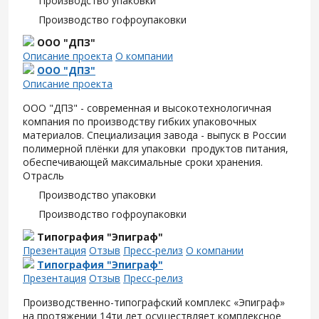
Производство упаковки
Производство гофроупаковки
ООО "ДПЗ"
Описание проекта
О компании
ООО "ДПЗ"
Описание проекта
ООО "ДПЗ" - современная и высокотехнологичная
компания по производству гибких упаковочных
материалов. Специализация завода - выпуск в России
полимерной плёнки для упаковки продуктов питания,
обеспечивающей максимальные сроки хранения.
Отрасль
Производство упаковки
Производство гофроупаковки
Типография "Эпиграф"
Презентация
Отзыв
Пресс-релиз
О компании
Типография "Эпиграф"
Презентация
Отзыв
Пресс-релиз
Производственно-типографский комплекс «Эпиграф»
на протяжении 14ти лет осуществляет комплексное