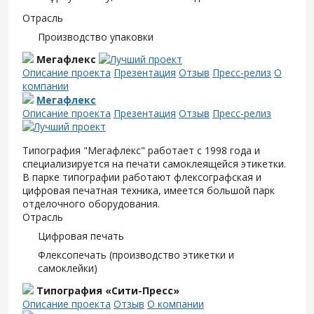
Отрасль
Производство упаковки
Мегафлекс
Описание проекта
Презентация
Отзыв
Пресс-релиз
О
компании
Мегафлекс
Описание проекта
Презентация
Отзыв
Пресс-релиз
Типография "Мегафлекс" работает с 1998 года и
специализируется на печати самоклеящейся этикетки.
В парке типографии работают флексографская и
цифровая печатная техника, имеется большой парк
отделочного оборудования.
Отрасль
Цифровая печать
Флексопечать (производство этикетки и
самоклейки)
Типография «Сити-Пресс»
Описание проекта
Отзыв
О компании