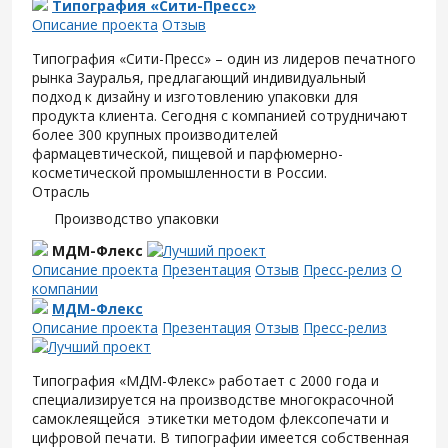
Типография «Сити-Пресс»
Описание проекта
Отзыв
Типография «Сити-Пресс» – один из лидеров печатного
рынка Зауралья, предлагающий индивидуальный
подход к дизайну и изготовлению упаковки для
продукта клиента. Сегодня с компанией сотрудничают
более 300 крупных производителей
фармацевтической, пищевой и парфюмерно-
косметической промышленности в России.
Отрасль
Производство упаковки
МДМ-Флекс
Описание проекта
Презентация
Отзыв
Пресс-релиз
О
компании
МДМ-Флекс
Описание проекта
Презентация
Отзыв
Пресс-релиз
Типография «МДМ-Флекс» работает с 2000 года и
специализируется на производстве многокрасочной
самоклеящейся этикетки методом флексопечати и
цифровой печати. В типографии имеется собственная