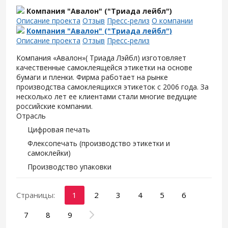
Компания "Авалон" ("Триада лейбл")
Описание проекта
Отзыв
Пресс-релиз
О компании
Компания "Авалон" ("Триада лейбл")
Описание проекта
Отзыв
Пресс-релиз
Компания «Авалон»( Триада Лэйбл) изготовляет
качественные самоклеящейся этикетки на основе
бумаги и пленки. Фирма работает на рынке
производства самоклеящихся этикеток с 2006 года. За
несколько лет ее клиентами стали многие ведущие
российские компании.
Отрасль
Цифровая печать
Флексопечать (производство этикетки и
самоклейки)
Производство упаковки
Страницы:
1
2
3
4
5
6
7
8
9