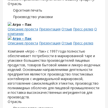
Отрасль
Офсетная печать
Производство упаковки
Агро – Пак
Описание проекта
Презентация
Отзыв
Пресс-релиз
О
компании
Агро – Пак
Описание проекта
Презентация
Отзыв
Пресс-релиз
Компания «Агро – Пак» с 1997 года полностью
обеспечивает потребности в маркированной таре и
упаковке большинства производителей пищевых
продуктов, товаров бытовой химии и ликеро-водочных
изделий. Основными направлениями деятельности
предприятия являются: производство пластиковых
контейнеров с индивидуальной маркировкой,
изготовление самоклеящейся этикетки, производство
полиамидных оболочек для пищевой промышленности
и поставка высококачественных ингредиентов для
производств.
Отрасль