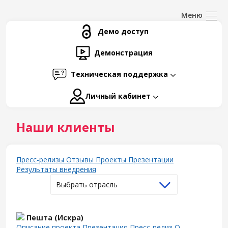
Демо доступ
Демонстрация
Техническая поддержка
Личный кабинет
Наши клиенты
Пресс-релизы
Отзывы
Проекты
Презентации
Результаты внедрения
Выбрать отрасль
Пешта (Искра)
Описание проекта
Презентация
Пресс-релиз
О