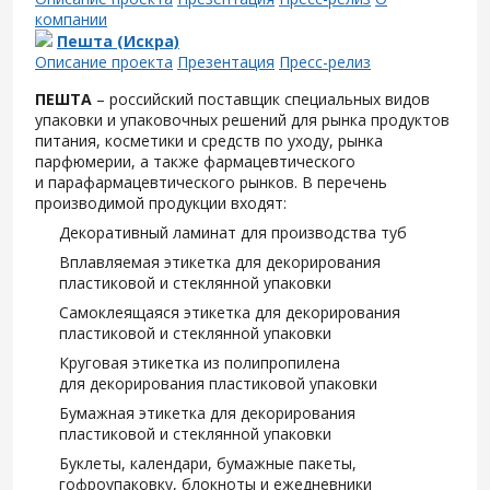
компании
Пешта (Искра)
Описание проекта
Презентация
Пресс-релиз
ПЕШТА
– российский поставщик специальных видов
упаковки и упаковочных решений для рынка продуктов
питания, косметики и средств по уходу, рынка
парфюмерии, а также фармацевтического
и парафармацевтического рынков. В перечень
производимой продукции входят:
Декоративный ламинат для производства туб
Вплавляемая этикетка для декорирования
пластиковой и стеклянной упаковки
Самоклеящаяся этикетка для декорирования
пластиковой и стеклянной упаковки
Круговая этикетка из полипропилена
для декорирования пластиковой упаковки
Бумажная этикетка для декорирования
пластиковой и стеклянной упаковки
Буклеты, календари, бумажные пакеты,
гофроупаковку, блокноты и ежедневники