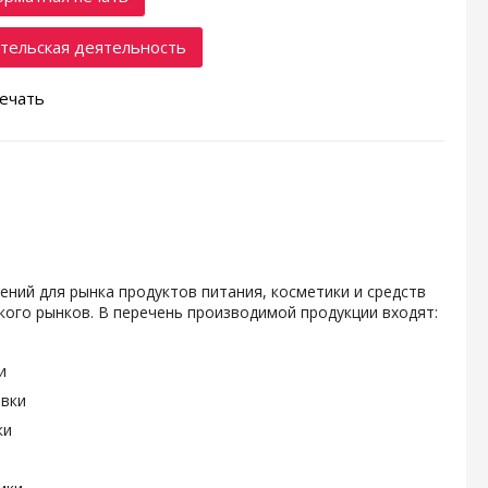
тельская деятельность
ечать
ений для рынка продуктов питания, косметики и средств
ого рынков. В перечень производимой продукции входят:
и
овки
ки