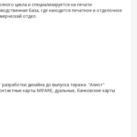
олного цикла и специализируется на печати
водственная база, где находится печатное и отделочное
мерческий отдел.
 разработки дизайна до выпуска тиража. "Алиот"
онтактные карты MIFARE, дуальные, банковские карты