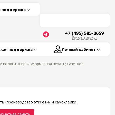
я поддержка
+7 (495) 585-0659
Заказать звонок
ская поддержка
Личный кабинет
оупаковки; Широкоформатная печать; Газетное
ть (производство этикетки и самоклейки)
рматная печать