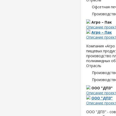
Офсетная пе
Производств
Агро – Пак
Описание проек
Агро – Пак
Описание проек
Компания «Агро 
пищевых продук
производство пл
полиамидных об
Отрасль
Производств
Производств
ООО "ДПЗ"
Описание проек
ООО "ДПЗ"
Описание проек
ООО "ДПЗ" - сов