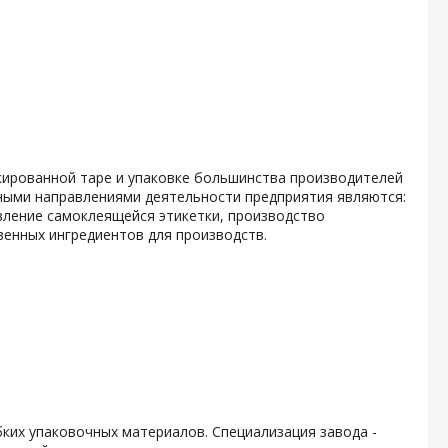
кированной таре и упаковке большинства производителей
ными направлениями деятельности предприятия являются:
вление самоклеящейся этикетки, производство
енных ингредиентов для производств.
ких упаковочных материалов. Специализация завода -