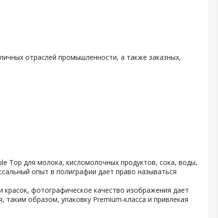
личных отраслей промышленности, а также заказных,
e Top для молока, кисломолочных продуктов, сока, воды,
ссальный опыт в полиграфии дает право называться
и красок, фотографическое качество изображения дает
, таким образом, упаковку Premium-класса и привлекая