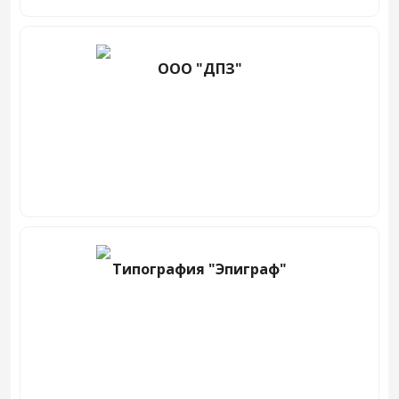
ООО "ДПЗ"
Типография "Эпиграф"