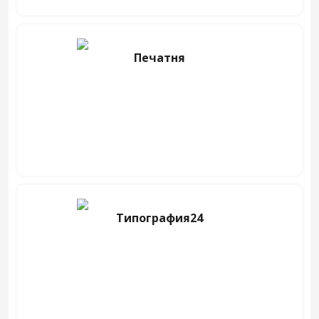
Печатня
Типография24