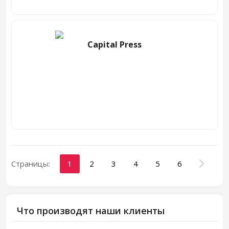
Capital Press
Страницы:
1
2
3
4
5
6
Что производят наши клиенты