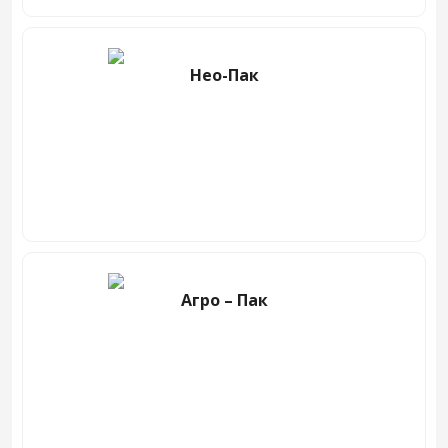
Нео-Пак
Агро – Пак