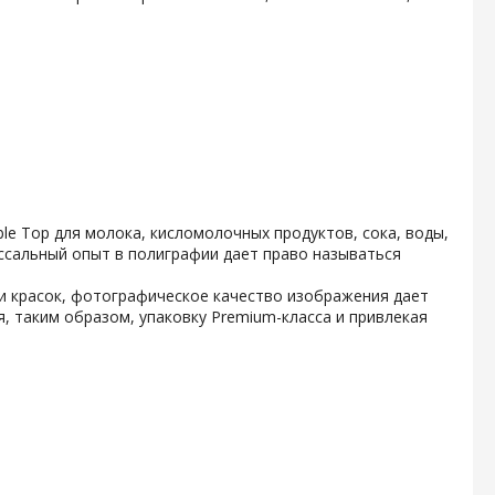
e Top для молока, кисломолочных продуктов, сока, воды,
ссальный опыт в полиграфии дает право называться
и красок, фотографическое качество изображения дает
, таким образом, упаковку Premium-класса и привлекая