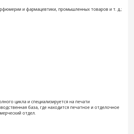
арфюмерии и фармацевтики, промышленных товаров и т. д.;
олного цикла и специализируется на печати
водственная база, где находится печатное и отделочное
мерческий отдел.