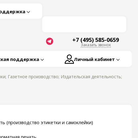
поддержка
+7 (495) 585-0659
Заказать звонок
ская поддержка
Личный кабинет
ки; Газетное производство; Издательская деятельность;
ть (производство этикетки и самоклейки)
рматная печать