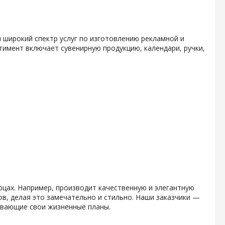
 широкий спектр услуг по изготовлению рекламной и
тимент включает сувенирную продукцию, календари, ручки,
рцах. Например, производит качественную и элегантную
в, делая это замечательно и стильно. Наши заказчики —
вывающие свои жизненные планы.