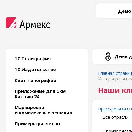
Демо
Демо д
1С:Полиграфия
1С:Издательство
Главная страни
Интерьерная пе
Сайт типографии
Наши кл
Приложение для CRM
Битрикс24
Маркировка
Пресс-релизы
О
и комплексные решения
Все отрасли
Примеры расчетов
Производство