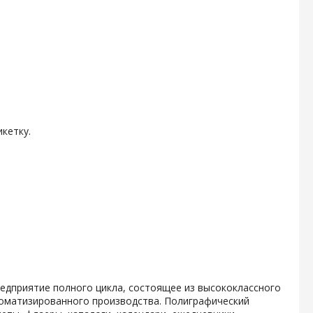
кетку.
дприятие полного цикла, состоящее из высококлассного
томатизированного производства. Полиграфический