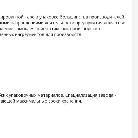
кированной таре и упаковке большинства производителей
ными направлениями деятельности предприятия являются:
вление самоклеящейся этикетки, производство
енных ингредиентов для производств.
ких упаковочных материалов. Специализация завода -
вающей максимальные сроки хранения.