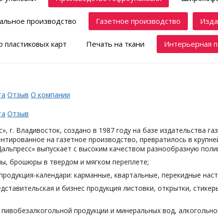
альное производство
Газетное производство
Изда
 пластиковых карт
Печать на ткани
Интерьерная п
та
Отзыв
О компании
та
Отзыв
», г. Владивосток, создано в 1987 году на базе издательства га
нтированное на газетное производство, превратилось в крупн
Дальпресс» выпускает с высоким качеством разнообразную поли
лы, брошюры в твердом и мягком переплете;
продукция-календари: карманные, квартальные, перекидные наст
дставительская и бизнес продукция листовки, открытки, стикеры
я пивобезалкогольной продукции и минеральных вод, алкогольн