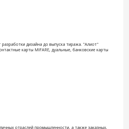
 разработки дизайна до выпуска тиража. "Алиот"
онтактные карты MIFARE, дуальные, банковские карты
личных отраслей промышленности, а также заказных,