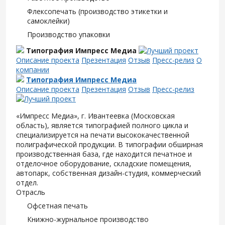
Флексопечать (производство этикетки и
самоклейки)
Производство упаковки
Типография Импресс Медиа
Описание проекта
Презентация
Отзыв
Пресс-релиз
О
компании
Типография Импресс Медиа
Описание проекта
Презентация
Отзыв
Пресс-релиз
«Импресс Медиа», г. Ивантеевка (Московская
область), является типографией полного цикла и
специализируется на печати высококачественной
полиграфической продукции. В типографии обширная
производственная база, где находится печатное и
отделочное оборудование, складские помещения,
автопарк, собственная дизайн-студия, коммерческий
отдел.
Отрасль
Офсетная печать
Книжно-журнальное производство