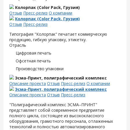
Колорпак (Color Pack, Грузия)
Отзыв
Пресс-релиз
О компании
Колорпак (Color Pack, Грузия)
Отзыв
Пресс-релиз
Типография "Колорпак" печатает коммерческую
продукцию, гибкую упаковку, этикетку.
Отрасль
Цифровая печать
Офсетная печать
Производство упаковки
Эсма-Принт, полиграфический комплекс
Описание проекта
Отзыв
Пресс-релиз
О компании
Эсма-Принт, полиграфический комплекс
Описание проекта
Отзыв
Пресс-релиз
"Полиграфический комплекс ЭСМА–ПРИНТ"
представляет собой современное предприятие
полного цикла, состоящее из высококлассного
оборудования, грамотного персонала, отлаженных
технологий и полностью автоматизированного