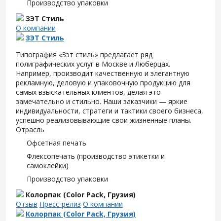
Производство упаковки
ЗЭТ Стиль
О компании
ЗЭТ Стиль
Типография «Зэт cтиль» предлагает ряд
полиграфических услуг в Москве и Люберцах.
Например, производит качественную и элегантную
рекламную, деловую и упаковочную продукцию для
самых взыскательных клиентов, делая это
замечательно и стильно. Наши заказчики — яркие
индивидуальности, стратеги и тактики своего бизнеса,
успешно реализовывающие свои жизненные планы.
Отрасль
Офсетная печать
Флексопечать (производство этикетки и
самоклейки)
Производство упаковки
Колорпак (Color Pack, Грузия)
Отзыв
Пресс-релиз
О компании
Колорпак (Color Pack, Грузия)