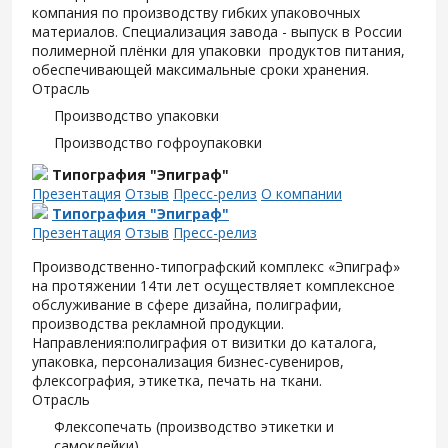
компания по производству гибких упаковочных
материалов. Специализация завода - выпуск в России
полимерной плёнки для упаковки продуктов питания,
обеспечивающей максимальные сроки хранения.
Отрасль
Производство упаковки
Производство гофроупаковки
Типография "Эпиграф"
Презентация
Отзыв
Пресс-релиз
О компании
Типография "Эпиграф"
Презентация
Отзыв
Пресс-релиз
Производственно-типографский комплекс «Эпиграф»
на протяжении 14ти лет осуществляет комплексное
обслуживание в сфере дизайна, полиграфии,
производства рекламной продукции.
Направления:полиграфия от визитки до каталога,
упаковка, персонализация бизнес-сувениров,
флексография, этикетка, печать на ткани.
Отрасль
Флексопечать (производство этикетки и
самоклейки)