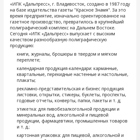
«ИПК «Дальпресс», г. Владивосток, создано в 1987 году
на базе издательства газеты "Красное Знамя". За это
время предприятие, изначально ориентированное на
газетное производство, превратилось в крупнейший
полиграфический комплекс на Дальнем Востоке.
Сегодня «ИПК «Дальпресс» выпускает с высоким
качеством разнообразную полиграфическую
продукцию:
книги, журналы, брошюры в твердом и мягком
переплете;
календарная продукция-календари: карманные,
квартальные, перекидные настенные и настольные,
плакаты;
рекламно-представительская и бизнес продукция
листовки, открытки, стикеры, буклеты, проспекты,
годовые отчеты, конверты, папки, пакеты и т. д;
этикетка: для пивобезалкогольной продукции и
минеральных вод, алкогольной и пищевой
продукции, фармацевтики, промышленных товаров
и т. д.;
картонная упаковка: для пищевой, алкогольной и