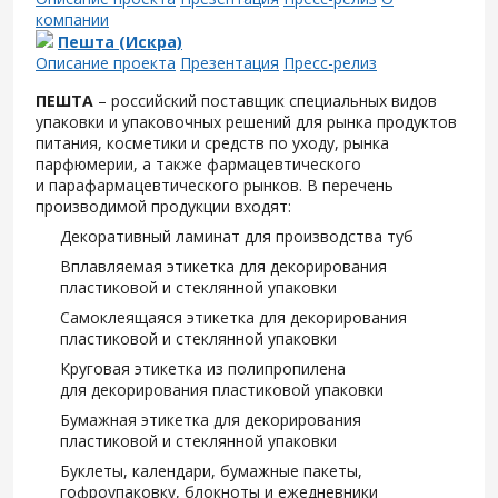
компании
Пешта (Искра)
Описание проекта
Презентация
Пресс-релиз
ПЕШТА
– российский поставщик специальных видов
упаковки и упаковочных решений для рынка продуктов
питания, косметики и средств по уходу, рынка
парфюмерии, а также фармацевтического
и парафармацевтического рынков. В перечень
производимой продукции входят:
Декоративный ламинат для производства туб
Вплавляемая этикетка для декорирования
пластиковой и стеклянной упаковки
Самоклеящаяся этикетка для декорирования
пластиковой и стеклянной упаковки
Круговая этикетка из полипропилена
для декорирования пластиковой упаковки
Бумажная этикетка для декорирования
пластиковой и стеклянной упаковки
Буклеты, календари, бумажные пакеты,
гофроупаковку, блокноты и ежедневники