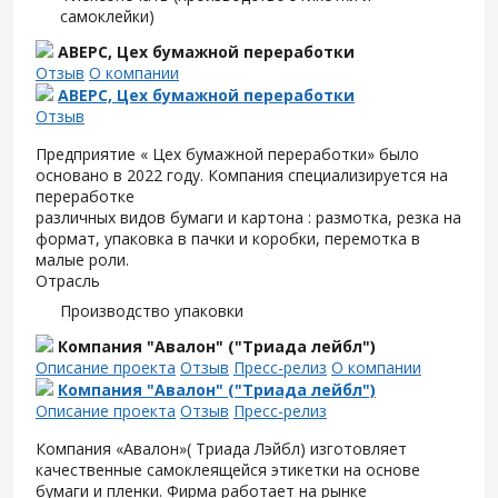
самоклейки)
АВЕРС, Цех бумажной переработки
Отзыв
О компании
АВЕРС, Цех бумажной переработки
Отзыв
Предприятие « Цех бумажной переработки» было
основано в 2022 году. Компания специализируется на
переработке
различных видов бумаги и картона : размотка, резка на
формат, упаковка в пачки и коробки, перемотка в
малые роли.
Отрасль
Производство упаковки
Компания "Авалон" ("Триада лейбл")
Описание проекта
Отзыв
Пресс-релиз
О компании
Компания "Авалон" ("Триада лейбл")
Описание проекта
Отзыв
Пресс-релиз
Компания «Авалон»( Триада Лэйбл) изготовляет
качественные самоклеящейся этикетки на основе
бумаги и пленки. Фирма работает на рынке