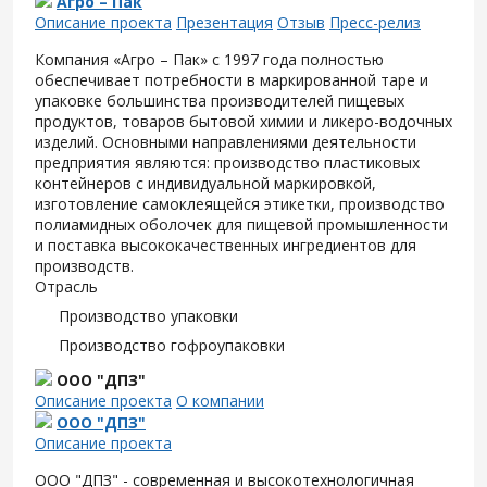
Агро – Пак
Описание проекта
Презентация
Отзыв
Пресс-релиз
Компания «Агро – Пак» с 1997 года полностью
обеспечивает потребности в маркированной таре и
упаковке большинства производителей пищевых
продуктов, товаров бытовой химии и ликеро-водочных
изделий. Основными направлениями деятельности
предприятия являются: производство пластиковых
контейнеров с индивидуальной маркировкой,
изготовление самоклеящейся этикетки, производство
полиамидных оболочек для пищевой промышленности
и поставка высококачественных ингредиентов для
производств.
Отрасль
Производство упаковки
Производство гофроупаковки
ООО "ДПЗ"
Описание проекта
О компании
ООО "ДПЗ"
Описание проекта
ООО "ДПЗ" - современная и высокотехнологичная