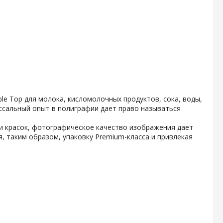
e Top для молока, кисломолочных продуктов, сока, воды,
ссальный опыт в полиграфии дает право называться
и красок, фотографическое качество изображения дает
, таким образом, упаковку Premium-класса и привлекая