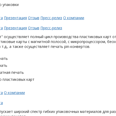
о упаковки
та
Презентация
Отзыв
Пресс-релиз
О компании
та
Презентация
Отзыв
Пресс-релиз
" осуществляет полный цикл производства пластиковых карт от
тиковые карты с магнитной полосой, с микропроцессором, беск
 т.д., а также осуществляет печать pin-конвертов.
чать
чать
тная печать
о пластиковых карт
та
О компании
та
ускает широкий спектр гибких упаковочных материалов для раз