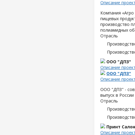
Описание проек
Компания «Агро 
пищевых продук
производство пл
полиамидных об
Отрасль
Производств
Производств
ООО "ДПЗ"
Описание проек
ООО "ДПЗ"
Описание проек
ООО "ДПЗ" - сов
выпуск в России
Отрасль
Производств
Производств
Принт Сало
Описание проек