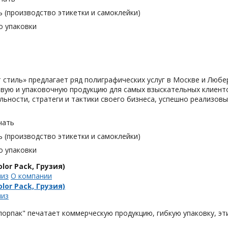
 (производство этикетки и самоклейки)
о упаковки
 cтиль» предлагает ряд полиграфических услуг в Москве и Любе
вую и упаковочную продукцию для самых взыскательных клиенто
льности, стратеги и тактики своего бизнеса, успешно реализо
чать
 (производство этикетки и самоклейки)
о упаковки
lor Pack, Грузия)
лиз
О компании
lor Pack, Грузия)
лиз
орпак" печатает коммерческую продукцию, гибкую упаковку, эти