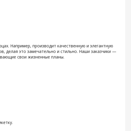
рцах. Например, производит качественную и элегантную
в, делая это замечательно и стильно. Наши заказчики —
вывающие свои жизненные планы.
кетку.