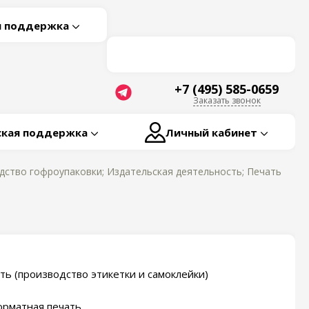
я поддержка
+7 (495) 585-0659
Заказать звонок
ская поддержка
Личный кабинет
дство гофроупаковки; Издательская деятельность; Печать
ть (производство этикетки и самоклейки)
рматная печать