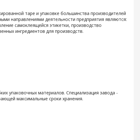
кированной таре и упаковке большинства производителей
ными направлениями деятельности предприятия являются:
вление самоклеящейся этикетки, производство
енных ингредиентов для производств.
ких упаковочных материалов. Специализация завода -
вающей максимальные сроки хранения.