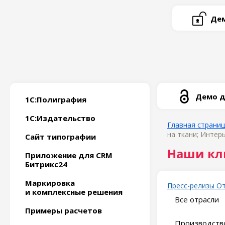
Дем
Демо д
1С:Полиграфия
1С:Издательство
Главная страни
на ткани; Интер
Сайт типографии
Наши кл
Приложение для CRM
Битрикс24
Маркировка
Пресс-релизы
О
и комплексные решения
Все отрасли
Примеры расчетов
Производство