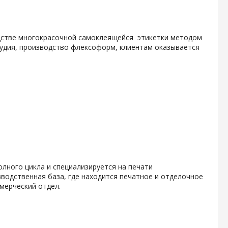
одстве многокрасочной самоклеящейся этикетки методом
тудия, производство флексоформ, клиентам оказывается
олного цикла и специализируется на печати
водственная база, где находится печатное и отделочное
мерческий отдел.