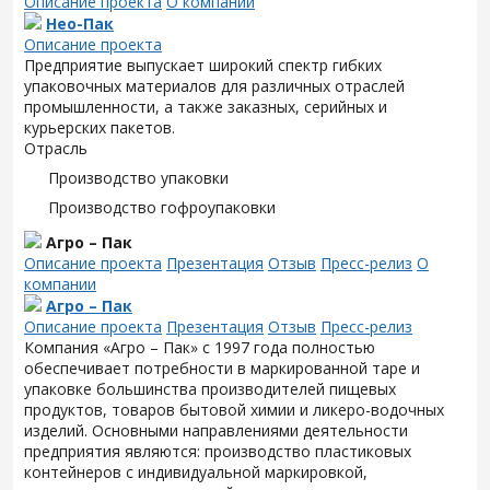
Описание проекта
О компании
Нео-Пак
Описание проекта
Предприятие выпускает широкий спектр гибких
упаковочных материалов для различных отраслей
промышленности, а также заказных, серийных и
курьерских пакетов.
Отрасль
Производство упаковки
Производство гофроупаковки
Агро – Пак
Описание проекта
Презентация
Отзыв
Пресс-релиз
О
компании
Агро – Пак
Описание проекта
Презентация
Отзыв
Пресс-релиз
Компания «Агро – Пак» с 1997 года полностью
обеспечивает потребности в маркированной таре и
упаковке большинства производителей пищевых
продуктов, товаров бытовой химии и ликеро-водочных
изделий. Основными направлениями деятельности
предприятия являются: производство пластиковых
контейнеров с индивидуальной маркировкой,