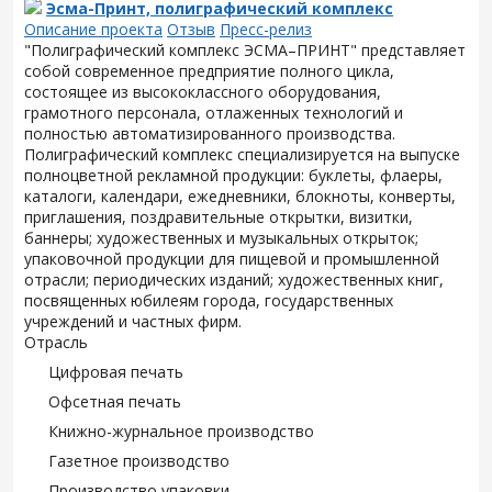
Эсма-Принт, полиграфический комплекс
Описание проекта
Отзыв
Пресс-релиз
"Полиграфический комплекс ЭСМА–ПРИНТ" представляет
собой современное предприятие полного цикла,
состоящее из высококлассного оборудования,
грамотного персонала, отлаженных технологий и
полностью автоматизированного производства.
Полиграфический комплекс специализируется на выпуске
полноцветной рекламной продукции: буклеты, флаеры,
каталоги, календари, ежедневники, блокноты, конверты,
приглашения, поздравительные открытки, визитки,
баннеры; художественных и музыкальных открыток;
упаковочной продукции для пищевой и промышленной
отрасли; периодических изданий; художественных книг,
посвященных юбилеям города, государственных
учреждений и частных фирм.
Отрасль
Цифровая печать
Офсетная печать
Книжно-журнальное производство
Газетное производство
Производство упаковки