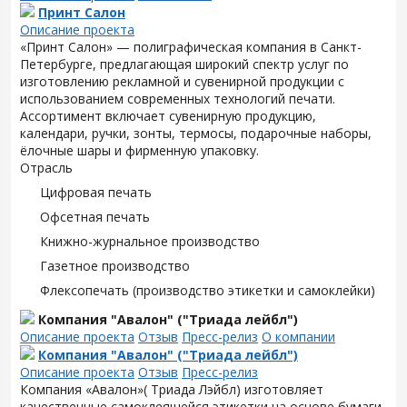
Принт Салон
Описание проекта
«Принт Салон» — полиграфическая компания в Санкт-
Петербурге, предлагающая широкий спектр услуг по
изготовлению рекламной и сувенирной продукции с
использованием современных технологий печати.
Ассортимент включает сувенирную продукцию,
календари, ручки, зонты, термосы, подарочные наборы,
ёлочные шары и фирменную упаковку.
Отрасль
Цифровая печать
Офсетная печать
Книжно-журнальное производство
Газетное производство
Флексопечать (производство этикетки и самоклейки)
Компания "Авалон" ("Триада лейбл")
Описание проекта
Отзыв
Пресс-релиз
О компании
Компания "Авалон" ("Триада лейбл")
Описание проекта
Отзыв
Пресс-релиз
Компания «Авалон»( Триада Лэйбл) изготовляет
качественные самоклеящейся этикетки на основе бумаги