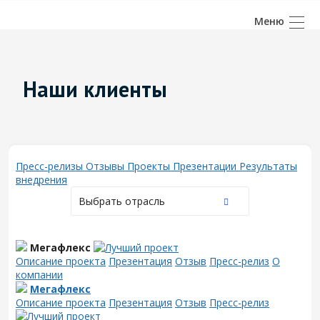
Наши клиенты
Пресс-релизы
Отзывы
Проекты
Презентации
Результаты
внедрения
Выбрать отрасль
Мегафлекс
Описание проекта
Презентация
Отзыв
Пресс-релиз
О
компании
Мегафлекс
Описание проекта
Презентация
Отзыв
Пресс-релиз