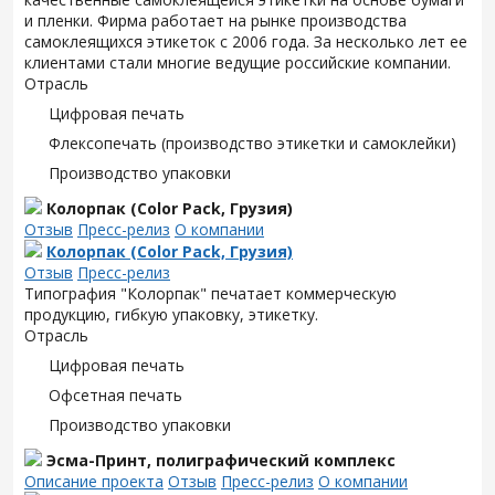
и пленки. Фирма работает на рынке производства
самоклеящихся этикеток с 2006 года. За несколько лет ее
клиентами стали многие ведущие российские компании.
Отрасль
Цифровая печать
Флексопечать (производство этикетки и самоклейки)
Производство упаковки
Колорпак (Color Pack, Грузия)
Отзыв
Пресс-релиз
О компании
Колорпак (Color Pack, Грузия)
Отзыв
Пресс-релиз
Типография "Колорпак" печатает коммерческую
продукцию, гибкую упаковку, этикетку.
Отрасль
Цифровая печать
Офсетная печать
Производство упаковки
Эсма-Принт, полиграфический комплекс
Описание проекта
Отзыв
Пресс-релиз
О компании