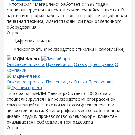
Типография "Мегафлекс" работает с 1998 года и
специализируется на печати самоклеящейся этикетки. В
парке типографии работают флексографская и цифровая
печатная техника, имеется большой парк отделочного
оборудования.
Отрасль
Цифровая печать
Флексопечать (производство этикетки и самоклейки)
МДМ-Флекс
Описание проекта
Презентация
Отзыв
Пресс-релиз
О
компании
МДМ-Флекс
Описание проекта
Презентация
Отзыв
Пресс-релиз
Типография «МДМ-Флекс» работает с 2000 года и
специализируется на производстве многокрасочной
самоклеящейся этикетки методом флексопечати и
цифровой печати. В типографии имеется собственная
дизайн-студия, производство флексоформ, клиентам
оказывается необходимая техподдержка.
Отрасль