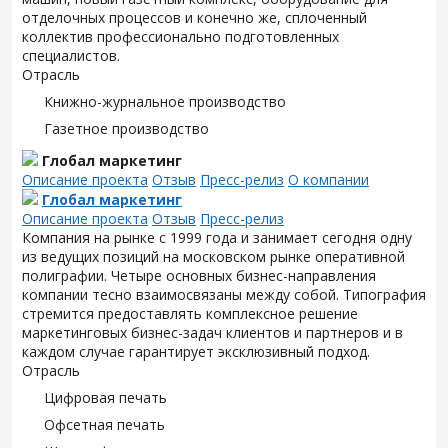
отделочных процессов и конечно же, сплоченный
коллектив профессионально подготовленных
специалистов.
Отрасль
Книжно-журнальное производство
Газетное производство
Глобал маркетинг
Описание проекта
Отзыв
Пресс-релиз
О компании
Глобал маркетинг
Описание проекта
Отзыв
Пресс-релиз
Компания на рынке с 1999 года и занимает сегодня одну
из ведущих позиций на московском рынке оперативной
полиграфии. Четыре основных бизнес-направления
компании тесно взаимосвязаны между собой. Типография
стремится предоставлять комплексное решение
маркетинговых бизнес-задач клиентов и партнеров и в
каждом случае гарантирует эксклюзивный подход.
Отрасль
Цифровая печать
Офсетная печать