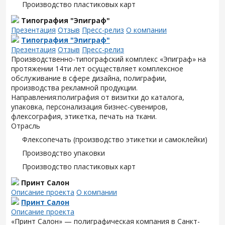
Производство пластиковых карт
Типография "Эпиграф"
Презентация
Отзыв
Пресс-релиз
О компании
Типография "Эпиграф"
Презентация
Отзыв
Пресс-релиз
Производственно-типографский комплекс «Эпиграф» на
протяжении 14ти лет осуществляет комплексное
обслуживание в сфере дизайна, полиграфии,
производства рекламной продукции.
Направления:полиграфия от визитки до каталога,
упаковка, персонализация бизнес-сувениров,
флексография, этикетка, печать на ткани.
Отрасль
Флексопечать (производство этикетки и самоклейки)
Производство упаковки
Производство пластиковых карт
Принт Салон
Описание проекта
О компании
Принт Салон
Описание проекта
«Принт Салон» — полиграфическая компания в Санкт-