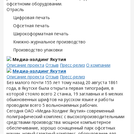
офсетномм оборудовании.
Отрасль
Цифровая печать
Офсетная печать
Широкоформатная печать
Книжно-журнальное производство
Производство упаковки
Медиа-холдинг Якутия
Описание проекта
Отзыв
Пресс-релиз
О компании
Медиа-холдинг Якутия
Описание проекта
Отзыв
Пресс-релиз
Без малого почти 155 лет тому назад 20 августа 1861
года, в Якутске была открыта первая типография, в
которой стояло всего 2 станка, 19 заглавных и 6 мелких
обыкновенных шрифтов на русском языке и работы
проводили всего 5 вольнонаемных рабочих.
Сегодня ОАО «Медиа-Холдинг Якутия» современный
полиграфический комплекс с высокопроизводительными
средствами производства: мощное компьютерное
обеспечивание, хорошо оснащенный парк офсетных
машин, новый газетный комплекс, оборудование для