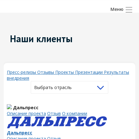
Наши клиенты
Пресс-релизы
Отзывы
Проекты
Презентации
Результаты
внедрения
Выбрать отрасль
Дальпресс
Описание проекта
Отзыв
О компании
Дальпресс
Описание проекта
Отзыв