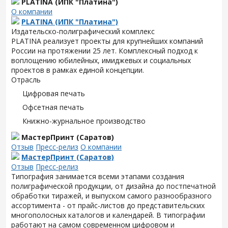
PLATINA (ИПК "Платина")
О компании
PLATINA (ИПК "Платина")
Издательско-полиграфический комплекс
PLATINA реализует проекты для крупнейших компаний
России на протяжении 25 лет. Комплексный подход к
воплощению юбилейных, имиджевых и социальных
проектов в рамках единой концепции.
Отрасль
Цифровая печать
Офсетная печать
Книжно-журнальное производство
МастерПринт (Саратов)
Отзыв
Пресс-релиз
О компании
МастерПринт (Саратов)
Отзыв
Пресс-релиз
Типография занимается всеми этапами создания
полиграфической продукции, от дизайна до постпечатной
обработки тиражей, и выпуском самого разнообразного
ассортимента - от прайс-листов до представительских
многополосных каталогов и календарей. В типографии
работают на самом современном цифровом и