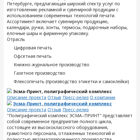
Петербурге, предлагающая широкий спектр услуг по
изготовлению рекламной и сувенирной продукции с
использованием современных технологий печати.
Ассортимент включает сувенирную продукцию,
календари, ручки, зонты, термосы, подарочные наборы,
ёлочные шары и фирменную упаковку.
Отрасль
Цифровая печать
Офсетная печать
Книжно-журнальное производство
Газетное производство
Флексопечать (производство этикетки и самоклейки)
Эсма-Принт, полиграфический комплекс
Описание проекта
Отзыв
Пресс-релиз
О компании
Эсма-Принт, полиграфический комплекс
Описание проекта
Отзыв
Пресс-релиз
"Полиграфический комплекс ЭСМА–ПРИНТ" представляет
собой современное предприятие полного цикла,
состоящее из высококлассного оборудования,
грамотного персонала, отлаженных технологий и
полностью автоматизированного производства.