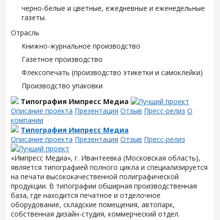
черно-белые и цветные, ежедневные и еженедельные
газеты.
Отрасль
Книжно-журнальное производство
Газетное производство
Флексопечать (производство этикетки и самоклейки)
Производство упаковки
Типография Импресс Медиа
Описание проекта
Презентация
Отзыв
Пресс-релиз
О
компании
Типография Импресс Медиа
Описание проекта
Презентация
Отзыв
Пресс-релиз
«Импресс Медиа», г. Ивантеевка (Московская область),
является типографией полного цикла и специализируется
на печати высококачественной полиграфической
продукции. В типографии обширная производственная
база, где находится печатное и отделочное
оборудование, складские помещения, автопарк,
собственная дизайн-студия, коммерческий отдел.