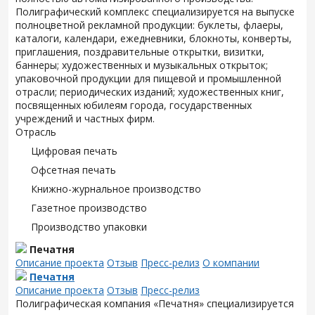
Полиграфический комплекс специализируется на выпуске
полноцветной рекламной продукции: буклеты, флаеры,
каталоги, календари, ежедневники, блокноты, конверты,
приглашения, поздравительные открытки, визитки,
баннеры; художественных и музыкальных открыток;
упаковочной продукции для пищевой и промышленной
отрасли; периодических изданий; художественных книг,
посвященных юбилеям города, государственных
учреждений и частных фирм.
Отрасль
Цифровая печать
Офсетная печать
Книжно-журнальное производство
Газетное производство
Производство упаковки
Печатня
Описание проекта
Отзыв
Пресс-релиз
О компании
Печатня
Описание проекта
Отзыв
Пресс-релиз
Полиграфическая компания «Печатня» специализируется