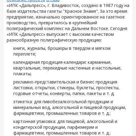
«ИПК «Дальпресс», г. Владивосток, создано в 1987 году на
базе издательства газеты "Красное Знамя". За это время
предприятие, изначально ориентированное на газетное
производство, превратилось в крупнейший
полиграфический комплекс на Дальнем Востоке. Сегодня
«ИПК «Дальпресс» выпускает с высоким качеством
разнообразную полиграфическую продукцию:
книги, журналы, брошюры в твердом и мягком
переплете;
календарная продукция-календари: карманные,
квартальные, перекидные настенные и настольные,
плакаты;
рекламно-представительская и бизнес продукция
листовки, открытки, стикеры, буклеты, проспекты,
годовые отчеты, конверты, папки, пакеты и т. д;
этикетка: для пивобезалкогольной продукции и
минеральных вод, алкогольной и пищевой продукции,
фармацевтики, промышленных товаров и т. д.;
картонная упаковка: для пищевой, алкогольной и
кондитерской продукции, парфюмерии и
фармацевтики, промышленных товаров и т. д.;