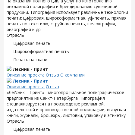
на оказании полного цикла услуг по изготовлению
рекламной полиграфии и брендированию сувенирной
продукции. Типография использует различные технологии
печати: цифровая, широкоформатная, уф-печать, прямая
печать по текстилю, струйная печать, шелокграфия,
ризография и др
Отрасль
Цифровая печать
Широкоформатная печать
Печать на ткани
Лесник - Принт
Описание проекта
Отзыв
О компании
Лесник - Принт
Описание проекта
Отзыв
«Ле?сник – Принт» - многопрофильное полиграфическое
предприятие из Санкт-Петербурга. Типография
специализируется на производстве рекламной,
издательской и производственной полиграфии, выпуская
книги, журналы, брошюры, листовки, упаковку и этикетку.
Отрасль
Цифровая печать