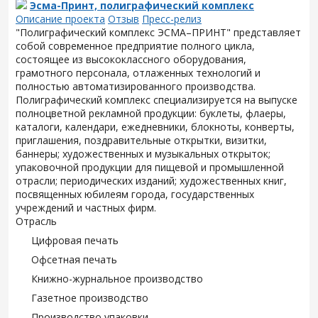
Эсма-Принт, полиграфический комплекс
Описание проекта
Отзыв
Пресс-релиз
"Полиграфический комплекс ЭСМА–ПРИНТ" представляет
собой современное предприятие полного цикла,
состоящее из высококлассного оборудования,
грамотного персонала, отлаженных технологий и
полностью автоматизированного производства.
Полиграфический комплекс специализируется на выпуске
полноцветной рекламной продукции: буклеты, флаеры,
каталоги, календари, ежедневники, блокноты, конверты,
приглашения, поздравительные открытки, визитки,
баннеры; художественных и музыкальных открыток;
упаковочной продукции для пищевой и промышленной
отрасли; периодических изданий; художественных книг,
посвященных юбилеям города, государственных
учреждений и частных фирм.
Отрасль
Цифровая печать
Офсетная печать
Книжно-журнальное производство
Газетное производство
Производство упаковки