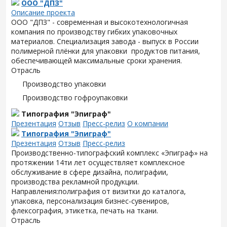
ООО "ДПЗ"
Описание проекта
ООО "ДПЗ" - современная и высокотехнологичная
компания по производству гибких упаковочных
материалов. Специализация завода - выпуск в России
полимерной плёнки для упаковки продуктов питания,
обеспечивающей максимальные сроки хранения.
Отрасль
Производство упаковки
Производство гофроупаковки
Типография "Эпиграф"
Презентация
Отзыв
Пресс-релиз
О компании
Типография "Эпиграф"
Презентация
Отзыв
Пресс-релиз
Производственно-типографский комплекс «Эпиграф» на
протяжении 14ти лет осуществляет комплексное
обслуживание в сфере дизайна, полиграфии,
производства рекламной продукции.
Направления:полиграфия от визитки до каталога,
упаковка, персонализация бизнес-сувениров,
флексография, этикетка, печать на ткани.
Отрасль