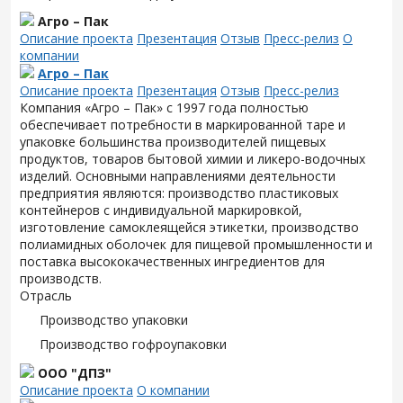
Агро – Пак
Описание проекта
Презентация
Отзыв
Пресс-релиз
О
компании
Агро – Пак
Описание проекта
Презентация
Отзыв
Пресс-релиз
Компания «Агро – Пак» с 1997 года полностью
обеспечивает потребности в маркированной таре и
упаковке большинства производителей пищевых
продуктов, товаров бытовой химии и ликеро-водочных
изделий. Основными направлениями деятельности
предприятия являются: производство пластиковых
контейнеров с индивидуальной маркировкой,
изготовление самоклеящейся этикетки, производство
полиамидных оболочек для пищевой промышленности и
поставка высококачественных ингредиентов для
производств.
Отрасль
Производство упаковки
Производство гофроупаковки
ООО "ДПЗ"
Описание проекта
О компании