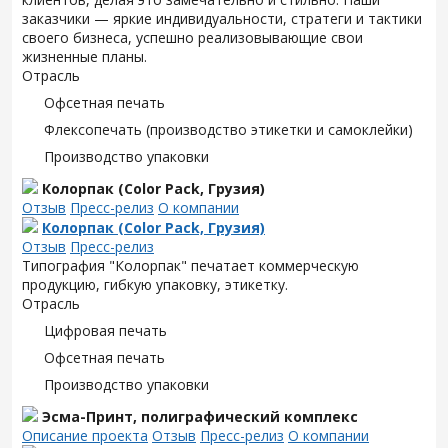
заказчики — яркие индивидуальности, стратеги и тактики
своего бизнеса, успешно реализовывающие свои
жизненные планы.
Отрасль
Офсетная печать
Флексопечать (производство этикетки и самоклейки)
Производство упаковки
Колорпак (Color Pack, Грузия)
Отзыв
Пресс-релиз
О компании
Колорпак (Color Pack, Грузия)
Отзыв
Пресс-релиз
Типография "Колорпак" печатает коммерческую
продукцию, гибкую упаковку, этикетку.
Отрасль
Цифровая печать
Офсетная печать
Производство упаковки
Эсма-Принт, полиграфический комплекс
Описание проекта
Отзыв
Пресс-релиз
О компании