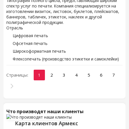
типография полного цикла, предоставляющая широкий
спектр услуг по печати. Компания специализируется на
изготовлении визиток, листовок, буклетов, плейсматов,
баннеров, табличек, этикеток, наклеек и другой
полиграфической продукции.
Отрасль
Цифровая печать
Офсетная печать
Широкоформатная печать
Флексопечать (производство этикетки и самоклейки)
Страницы:
1
2
3
4
5
6
7
Что производят наши клиенты
Карта клиентов Армекс