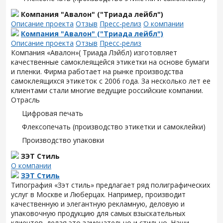
Компания "Авалон" ("Триада лейбл")
Описание проекта
Отзыв
Пресс-релиз
О компании
Компания "Авалон" ("Триада лейбл")
Описание проекта
Отзыв
Пресс-релиз
Компания «Авалон»( Триада Лэйбл) изготовляет
качественные самоклеящейся этикетки на основе бумаги
и пленки. Фирма работает на рынке производства
самоклеящихся этикеток с 2006 года. За несколько лет ее
клиентами стали многие ведущие российские компании.
Отрасль
Цифровая печать
Флексопечать (производство этикетки и самоклейки)
Производство упаковки
ЗЭТ Стиль
О компании
ЗЭТ Стиль
Типография «Зэт cтиль» предлагает ряд полиграфических
услуг в Москве и Люберцах. Например, производит
качественную и элегантную рекламную, деловую и
упаковочную продукцию для самых взыскательных
клиентов, делая это замечательно и стильно. Наши