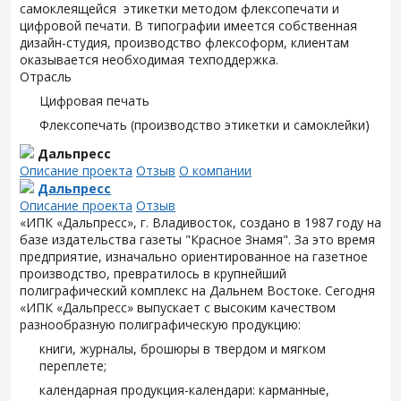
самоклеящейся этикетки методом флексопечати и
цифровой печати. В типографии имеется собственная
дизайн-студия, производство флексоформ, клиентам
оказывается необходимая техподдержка.
Отрасль
Цифровая печать
Флексопечать (производство этикетки и самоклейки)
Дальпресс
Описание проекта
Отзыв
О компании
Дальпресс
Описание проекта
Отзыв
«ИПК «Дальпресс», г. Владивосток, создано в 1987 году на
базе издательства газеты "Красное Знамя". За это время
предприятие, изначально ориентированное на газетное
производство, превратилось в крупнейший
полиграфический комплекс на Дальнем Востоке. Сегодня
«ИПК «Дальпресс» выпускает с высоким качеством
разнообразную полиграфическую продукцию:
книги, журналы, брошюры в твердом и мягком
переплете;
календарная продукция-календари: карманные,