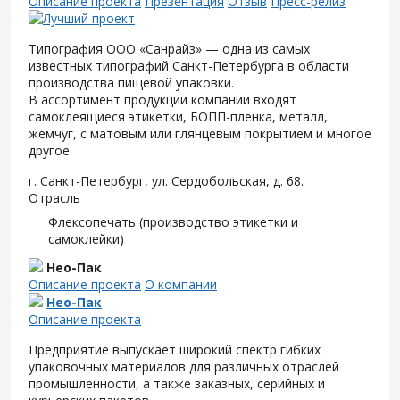
Описание проекта
Презентация
Отзыв
Пресс-релиз
Типография ООО «Санрайз» — одна из самых
известных типографий Санкт-Петербурга в области
производства пищевой упаковки.
В ассортимент продукции компании входят
самоклеящиеся этикетки, БОПП-пленка, металл,
жемчуг, с матовым или глянцевым покрытием и многое
другое.
г. Санкт-Петербург, ул. Сердобольская, д. 68.
Отрасль
Флексопечать (производство этикетки и
самоклейки)
Нео-Пак
Описание проекта
О компании
Нео-Пак
Описание проекта
Предприятие выпускает широкий спектр гибких
упаковочных материалов для различных отраслей
промышленности, а также заказных, серийных и