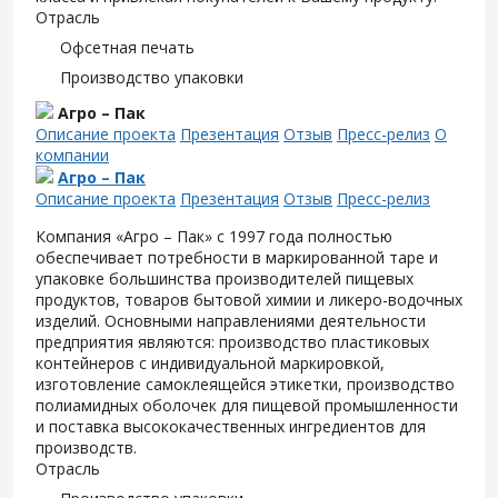
Отрасль
Офсетная печать
Производство упаковки
Агро – Пак
Описание проекта
Презентация
Отзыв
Пресс-релиз
О
компании
Агро – Пак
Описание проекта
Презентация
Отзыв
Пресс-релиз
Компания «Агро – Пак» с 1997 года полностью
обеспечивает потребности в маркированной таре и
упаковке большинства производителей пищевых
продуктов, товаров бытовой химии и ликеро-водочных
изделий. Основными направлениями деятельности
предприятия являются: производство пластиковых
контейнеров с индивидуальной маркировкой,
изготовление самоклеящейся этикетки, производство
полиамидных оболочек для пищевой промышленности
и поставка высококачественных ингредиентов для
производств.
Отрасль