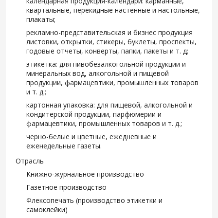
календарная продукция-календари: карманные,
квартальные, перекидные настенные и настольные,
плакаты;
рекламно-представительская и бизнес продукция
листовки, открытки, стикеры, буклеты, проспекты,
годовые отчеты, конверты, папки, пакеты и т. д;
этикетка: для пивобезалкогольной продукции и
минеральных вод, алкогольной и пищевой
продукции, фармацевтики, промышленных товаров
и т. д.;
картонная упаковка: для пищевой, алкогольной и
кондитерской продукции, парфюмерии и
фармацевтики, промышленных товаров и т. д.;
черно-белые и цветные, ежедневные и
еженедельные газеты.
Отрасль
Книжно-журнальное производство
Газетное производство
Флексопечать (производство этикетки и
самоклейки)