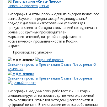
Типография «Сити-Пресс»
Описание проекта
Отзыв
Типография «Сити-Пресс» – один из лидеров печатного
рынка Зауралья, предлагающий индивидуальный
подход к дизайну и изготовлению упаковки для
продукта клиента. Сегодня с компанией сотрудничают
более 300 крупных производителей
фармацевтической, пищевой и парфюмерно-
косметической промышленности в России.
Отрасль
Производство упаковки
МДМ-Флекс
Описание проекта
Презентация
Отзыв
Пресс-релиз
О
компании
МДМ-Флекс
Описание проекта
Презентация
Отзыв
Пресс-релиз
Типография «МДМ-Флекс» работает с 2000 года и
специализируется на производстве многокрасочной
самоклеящейся этикетки методом флексопечати и
цифровой печати. В типографии имеется собственная