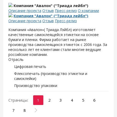
Компания "Авалон" ("Триада лейбл")
Описание проекта
Отзыв
Пресс-релиз
О компании
Компания "Авалон" ("Триада лейбл")
Описание проекта
Отзыв
Пресс-релиз
Компания «Авалон»( Триада Лэйбл) изготовляет
качественные самоклеящейся этикетки на основе
бумаги и пленки. Фирма работает на рынке
производства самоклеящихся этикеток с 2006 года. За
несколько лет ее клиентами стали многие ведущие
российские компании.
Отрасль
Цифровая печать
Флексопечать (производство этикетки и
самоклейки)
Производство упаковки
Страницы:
1
2
3
4
5
6
7
8