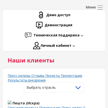
Демо доступ
Демонстрация
Техническая поддержка
Личный кабинет
Наши клиенты
Пресс-релизы
Отзывы
Проекты
Презентации
Результаты внедрения
Выбрать отрасль
Пешта (Искра)
Описание проекта
Презентация
Пресс-релиз
О