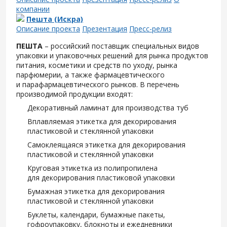
компании
Пешта (Искра)
Описание проекта
Презентация
Пресс-релиз
ПЕШТА
– российский поставщик специальных видов
упаковки и упаковочных решений для рынка продуктов
питания, косметики и средств по уходу, рынка
парфюмерии, а также фармацевтического
и парафармацевтического рынков. В перечень
производимой продукции входят:
Декоративный ламинат для производства туб
Вплавляемая этикетка для декорирования
пластиковой и стеклянной упаковки
Самоклеящаяся этикетка для декорирования
пластиковой и стеклянной упаковки
Круговая этикетка из полипропилена
для декорирования пластиковой упаковки
Бумажная этикетка для декорирования
пластиковой и стеклянной упаковки
Буклеты, календари, бумажные пакеты,
гофроупаковку, блокноты и ежедневники