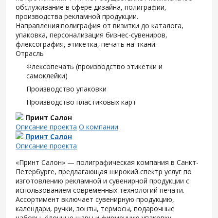
обслуживание в сфере дизайна, полиграфии,
производства рекламной продукции.
Направления:полиграфия от визитки до каталога,
упаковка, персонализация бизнес-сувениров,
флексография, этикетка, печать на ткани.
Отрасль
Флексопечать (производство этикетки и
самоклейки)
Производство упаковки
Производство пластиковых карт
Принт Салон
Описание проекта
О компании
Принт Салон
Описание проекта
«Принт Салон» — полиграфическая компания в Санкт-
Петербурге, предлагающая широкий спектр услуг по
изготовлению рекламной и сувенирной продукции с
использованием современных технологий печати.
Ассортимент включает сувенирную продукцию,
календари, ручки, зонты, термосы, подарочные
наборы, ёлочные шары и фирменную упаковку.