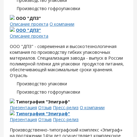
Производство упаковки
Производство гофроупаковки
ООО "ДПЗ"
Описание проекта
О компании
ООО "ДПЗ"
Описание проекта
ООО "ДПЗ" - современная и высокотехнологичная
компания по производству гибких упаковочных
материалов. Специализация завода - выпуск в России
полимерной плёнки для упаковки продуктов питания,
обеспечивающей максимальные сроки хранения.
Отрасль
Производство упаковки
Производство гофроупаковки
Типография "Эпиграф"
Презентация
Отзыв
Пресс-релиз
О компании
Типография "Эпиграф"
Презентация
Отзыв
Пресс-релиз
Производственно-типографский комплекс «Эпиграф»
на протяжении 14ти лет осуществляет комплексное