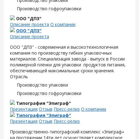
Производство упаковки
Производство гофроупаковки
ООО "ДПЗ"
Описание проекта
О компании
ООО "ДПЗ"
Описание проекта
ООО "ДПЗ" - современная и высокотехнологичная
компания по производству гибких упаковочных
материалов. Специализация завода - выпуск в России
полимерной плёнки для упаковки продуктов питания,
обеспечивающей максимальные сроки хранения.
Отрасль
Производство упаковки
Производство гофроупаковки
Типография "Эпиграф"
Презентация
Отзыв
Пресс-релиз
О компании
Типография "Эпиграф"
Презентация
Отзыв
Пресс-релиз
Производственно-типографский комплекс «Эпиграф»
на протяжении 14ти лет осуществляет комплексное