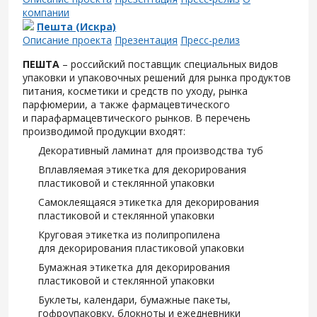
компании
Пешта (Искра)
Описание проекта
Презентация
Пресс-релиз
ПЕШТА
– российский поставщик специальных видов
упаковки и упаковочных решений для рынка продуктов
питания, косметики и средств по уходу, рынка
парфюмерии, а также фармацевтического
и парафармацевтического рынков. В перечень
производимой продукции входят:
Декоративный ламинат для производства туб
Вплавляемая этикетка для декорирования
пластиковой и стеклянной упаковки
Самоклеящаяся этикетка для декорирования
пластиковой и стеклянной упаковки
Круговая этикетка из полипропилена
для декорирования пластиковой упаковки
Бумажная этикетка для декорирования
пластиковой и стеклянной упаковки
Буклеты, календари, бумажные пакеты,
гофроупаковку, блокноты и ежедневники