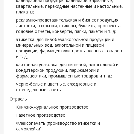
календарная продукция-календари: карманные,
квартальные, перекидные настенные и настольные,
плакаты;
рекламно-представительская и бизнес продукция
листовки, открытки, стикеры, буклеты, проспекты,
годовые отчеты, конверты, папки, пакеты и т. д;
этикетка: для пивобезалкогольной продукции и
минеральных вод, алкогольной и пищевой
продукции, фармацевтики, промышленных товаров
и т. д.;
картонная упаковка: для пищевой, алкогольной и
кондитерской продукции, парфюмерии и
фармацевтики, промышленных товаров и т. д.;
черно-белые и цветные, ежедневные и
еженедельные газеты.
Отрасль
Книжно-журнальное производство
Газетное производство
Флексопечать (производство этикетки и
самоклейки)