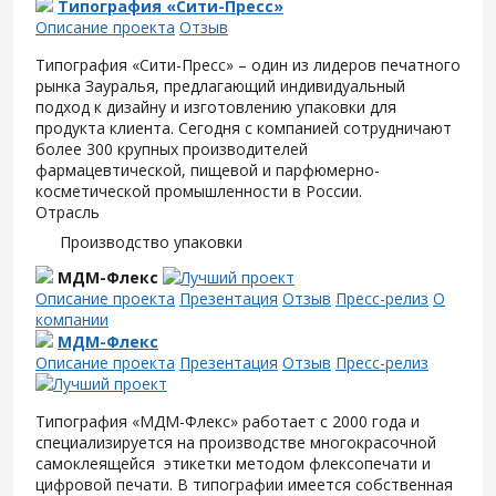
Типография «Сити-Пресс»
Описание проекта
Отзыв
Типография «Сити-Пресс» – один из лидеров печатного
рынка Зауралья, предлагающий индивидуальный
подход к дизайну и изготовлению упаковки для
продукта клиента. Сегодня с компанией сотрудничают
более 300 крупных производителей
фармацевтической, пищевой и парфюмерно-
косметической промышленности в России.
Отрасль
Производство упаковки
МДМ-Флекс
Описание проекта
Презентация
Отзыв
Пресс-релиз
О
компании
МДМ-Флекс
Описание проекта
Презентация
Отзыв
Пресс-релиз
Типография «МДМ-Флекс» работает с 2000 года и
специализируется на производстве многокрасочной
самоклеящейся этикетки методом флексопечати и
цифровой печати. В типографии имеется собственная