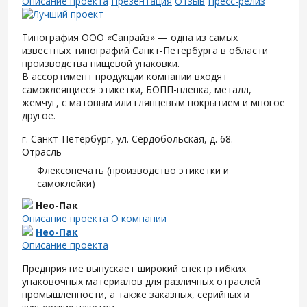
Описание проекта
Презентация
Отзыв
Пресс-релиз
Типография ООО «Санрайз» — одна из самых
известных типографий Санкт-Петербурга в области
производства пищевой упаковки.
В ассортимент продукции компании входят
самоклеящиеся этикетки, БОПП-пленка, металл,
жемчуг, с матовым или глянцевым покрытием и многое
другое.
г. Санкт-Петербург, ул. Сердобольская, д. 68.
Отрасль
Флексопечать (производство этикетки и
самоклейки)
Нео-Пак
Описание проекта
О компании
Нео-Пак
Описание проекта
Предприятие выпускает широкий спектр гибких
упаковочных материалов для различных отраслей
промышленности, а также заказных, серийных и