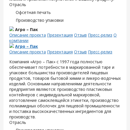
Отрасль
Офсетная печать
Производство упаковки
Агро – Пак
Описание проекта
Презентация
Отзыв
Пресс-релиз
О
компании
Агро – Пак
Описание проекта
Презентация
Отзыв
Пресс-релиз
Компания «Агро – Пак» с 1997 года полностью
обеспечивает потребности в маркированной таре и
упаковке большинства производителей пищевых
продуктов, товаров бытовой химии и ликеро-водочных
изделий. Основными направлениями деятельности
предприятия являются: производство пластиковых
контейнеров с индивидуальной маркировкой,
изготовление самоклеящейся этикетки, производство
полиамидных оболочек для пищевой промышленности
и поставка высококачественных ингредиентов для
производств.
Отрасль