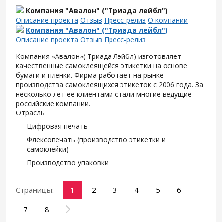
Компания "Авалон" ("Триада лейбл")
Описание проекта
Отзыв
Пресс-релиз
О компании
Компания "Авалон" ("Триада лейбл")
Описание проекта
Отзыв
Пресс-релиз
Компания «Авалон»( Триада Лэйбл) изготовляет
качественные самоклеящейся этикетки на основе
бумаги и пленки. Фирма работает на рынке
производства самоклеящихся этикеток с 2006 года. За
несколько лет ее клиентами стали многие ведущие
российские компании.
Отрасль
Цифровая печать
Флексопечать (производство этикетки и
самоклейки)
Производство упаковки
Страницы:
1
2
3
4
5
6
7
8