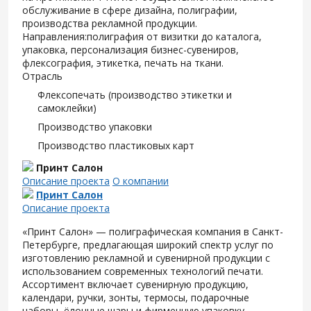
обслуживание в сфере дизайна, полиграфии,
производства рекламной продукции.
Направления:полиграфия от визитки до каталога,
упаковка, персонализация бизнес-сувениров,
флексография, этикетка, печать на ткани.
Отрасль
Флексопечать (производство этикетки и
самоклейки)
Производство упаковки
Производство пластиковых карт
Принт Салон
Описание проекта
О компании
Принт Салон
Описание проекта
«Принт Салон» — полиграфическая компания в Санкт-
Петербурге, предлагающая широкий спектр услуг по
изготовлению рекламной и сувенирной продукции с
использованием современных технологий печати.
Ассортимент включает сувенирную продукцию,
календари, ручки, зонты, термосы, подарочные
наборы, ёлочные шары и фирменную упаковку.