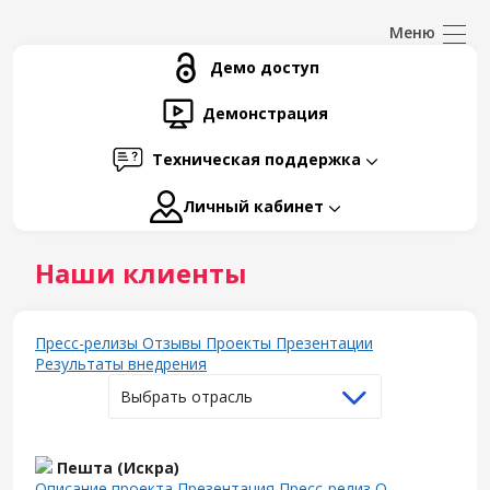
Демо доступ
Демонстрация
Техническая поддержка
Личный кабинет
Наши клиенты
Пресс-релизы
Отзывы
Проекты
Презентации
Результаты внедрения
Выбрать отрасль
Пешта (Искра)
Описание проекта
Презентация
Пресс-релиз
О