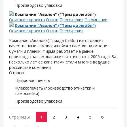
Производство упаковки
Компания "Авалон" ("Триада лейбл")
Описание проекта
Отзыв
Пресс-релиз
О компании
Компания "Авалон" ("Триада лейбл")
Описание проекта
Отзыв
Пресс-релиз
Компания «Авалон»( Триада Лэйбл) изготовляет
качественные самоклеящейся этикетки на основе
бумаги и пленки. Фирма работает на рынке
производства самоклеящихся этикеток с 2006 года. За
несколько лет ее клиентами стали многие ведущие
российские компании.
Отрасль
Цифровая печать
Флексопечать (производство этикетки и
самоклейки)
Производство упаковки
Страницы:
1
2
3
4
5
6