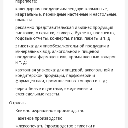
переплете;
календарная продукция-календари: карманные,
квартальные, перекидные настенные и настольные,
плакаты;
рекламно-представительская и бизнес продукция
листовки, открытки, стикеры, буклеты, проспекты,
годовые отчеты, конверты, папки, пакеты и т. д;
этикетка: для пивобезалкогольной продукции и
минеральных вод, алкогольной и пищевой
продукции, фармацевтики, промышленных товаров
и т. д.;
картонная упаковка: для пищевой, алкогольной и
кондитерской продукции, парфюмерии и
фармацевтики, промышленных товаров и т. д.;
черно-белые и цветные, ежедневные и
еженедельные газеты.
Отрасль
Книжно-журнальное производство
Газетное производство
Флексопечать (производство этикетки и