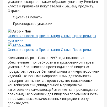
упаковки, создавая, таким образом, упаковку Premium-
класса и привлекая покупателей к Вашему продукту.
Отрасль
Офсетная печать
Производство упаковки
Агро – Пак
Описание проекта
Презентация
Отзыв
Пресс-релиз
О
компании
Агро – Пак
Описание проекта
Презентация
Отзыв
Пресс-релиз
Компания «Агро – Пак» с 1997 года полностью
обеспечивает потребности в маркированной таре и
упаковке большинства производителей пищевых
продуктов, товаров бытовой химии и ликеро-водочных
изделий. Основными направлениями деятельности
предприятия являются: производство пластиковых
контейнеров с индивидуальной маркировкой,
изготовление самоклеящейся этикетки, производство
полиамидных оболочек для пищевой промышленности
и поставка высококачественных ингредиентов для
производств.