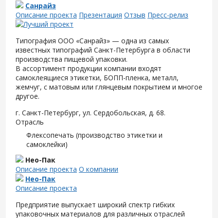
Санрайз
Описание проекта
Презентация
Отзыв
Пресс-релиз
Типография ООО «Санрайз» — одна из самых
известных типографий Санкт-Петербурга в области
производства пищевой упаковки.
В ассортимент продукции компании входят
самоклеящиеся этикетки, БОПП-пленка, металл,
жемчуг, с матовым или глянцевым покрытием и многое
другое.
г. Санкт-Петербург, ул. Сердобольская, д. 68.
Отрасль
Флексопечать (производство этикетки и
самоклейки)
Нео-Пак
Описание проекта
О компании
Нео-Пак
Описание проекта
Предприятие выпускает широкий спектр гибких
упаковочных материалов для различных отраслей