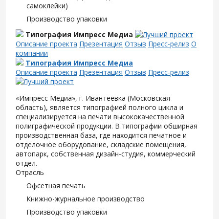
самоклейки)
Производство упаковки
Типография Импресс Медиа
Описание проекта
Презентация
Отзыв
Пресс-релиз
О
компании
Типография Импресс Медиа
Описание проекта
Презентация
Отзыв
Пресс-релиз
«Импресс Медиа», г. Ивантеевка (Московская
область), является типографией полного цикла и
специализируется на печати высококачественной
полиграфической продукции. В типографии обширная
производственная база, где находится печатное и
отделочное оборудование, складские помещения,
автопарк, собственная дизайн-студия, коммерческий
отдел.
Отрасль
Офсетная печать
Книжно-журнальное производство
Производство упаковки