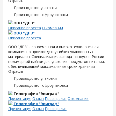
Отрасль
Производство упаковки
Производство гофроупаковки
ООО "ДПЗ"
Описание проекта
О компании
ООО "ДПЗ"
Описание проекта
ООО "ДПЗ" - современная и высокотехнологичная
компания по производству гибких упаковочных
материалов. Специализация завода - выпуск в России
полимерной плёнки для упаковки продуктов питания,
обеспечивающей максимальные сроки хранения.
Отрасль
Производство упаковки
Производство гофроупаковки
Типография "Эпиграф"
Презентация
Отзыв
Пресс-релиз
О компании
Типография "Эпиграф"
Презентация
Отзыв
Пресс-релиз