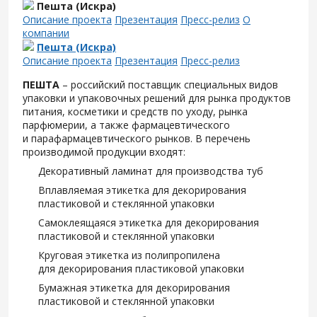
Пешта (Искра)
Описание проекта
Презентация
Пресс-релиз
О
компании
Пешта (Искра)
Описание проекта
Презентация
Пресс-релиз
ПЕШТА
– российский поставщик специальных видов
упаковки и упаковочных решений для рынка продуктов
питания, косметики и средств по уходу, рынка
парфюмерии, а также фармацевтического
и парафармацевтического рынков. В перечень
производимой продукции входят:
Декоративный ламинат для производства туб
Вплавляемая этикетка для декорирования
пластиковой и стеклянной упаковки
Самоклеящаяся этикетка для декорирования
пластиковой и стеклянной упаковки
Круговая этикетка из полипропилена
для декорирования пластиковой упаковки
Бумажная этикетка для декорирования
пластиковой и стеклянной упаковки