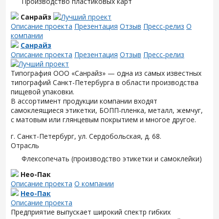
Производство пластиковых карт
Санрайз
Описание проекта
Презентация
Отзыв
Пресс-релиз
О
компании
Санрайз
Описание проекта
Презентация
Отзыв
Пресс-релиз
Типография ООО «Санрайз» — одна из самых известных
типографий Санкт-Петербурга в области производства
пищевой упаковки.
В ассортимент продукции компании входят
самоклеящиеся этикетки, БОПП-пленка, металл, жемчуг,
с матовым или глянцевым покрытием и многое другое.
г. Санкт-Петербург, ул. Сердобольская, д. 68.
Отрасль
Флексопечать (производство этикетки и самоклейки)
Нео-Пак
Описание проекта
О компании
Нео-Пак
Описание проекта
Предприятие выпускает широкий спектр гибких