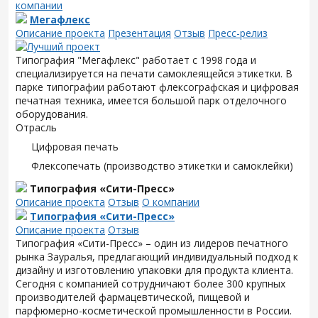
компании
Мегафлекс
Описание проекта
Презентация
Отзыв
Пресс-релиз
Типография "Мегафлекс" работает с 1998 года и
специализируется на печати самоклеящейся этикетки. В
парке типографии работают флексографская и цифровая
печатная техника, имеется большой парк отделочного
оборудования.
Отрасль
Цифровая печать
Флексопечать (производство этикетки и самоклейки)
Типография «Сити-Пресс»
Описание проекта
Отзыв
О компании
Типография «Сити-Пресс»
Описание проекта
Отзыв
Типография «Сити-Пресс» – один из лидеров печатного
рынка Зауралья, предлагающий индивидуальный подход к
дизайну и изготовлению упаковки для продукта клиента.
Сегодня с компанией сотрудничают более 300 крупных
производителей фармацевтической, пищевой и
парфюмерно-косметической промышленности в России.