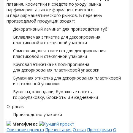
питания, косметики и средств по уходу, рынка
парфюмерии, а также фармацевтического
и парафармацевтического рынков. В перечень
производимой продукции входят:
Декоративный ламинат для производства туб
Вплавляемая этикетка для декорирования
пластиковой и стеклянной упаковки
Самоклеящаяся этикетка для декорирования
пластиковой и стеклянной упаковки
Круговая этикетка из полипропилена
для декорирования пластиковой упаковки
Бумажная этикетка для декорирования пластиковой
и стеклянной упаковки
Буклеты, календари, бумажные пакеты,
гофроупаковку, блокноты и ежедневники
Отрасль
Производство упаковки
Мегафлекс
Описание проекта
Презентация
Отзыв
Пресс-релиз
О