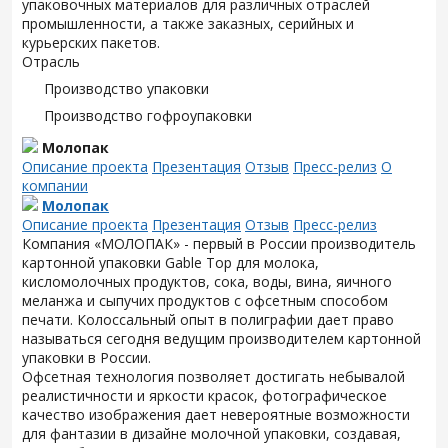
упаковочных материалов для различных отраслей
промышленности, а также заказных, серийных и
курьерских пакетов.
Отрасль
Производство упаковки
Производство гофроупаковки
Молопак
Описание проекта
Презентация
Отзыв
Пресс-релиз
О
компании
Молопак
Описание проекта
Презентация
Отзыв
Пресс-релиз
Компания «МОЛОПАК» - первый в России производитель
картонной упаковки Gable Top для молока,
кисломолочных продуктов, сока, воды, вина, яичного
меланжа и сыпучих продуктов с офсетным способом
печати. Колоссальный опыт в полиграфии дает право
называться сегодня ведущим производителем картонной
упаковки в России.
Офсетная технология позволяет достигать небывалой
реалистичности и яркости красок, фотографическое
качество изображения дает невероятные возможности
для фантазии в дизайне молочной упаковки, создавая,