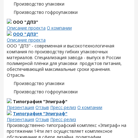
Производство упаковки
Производство гофроупаковки
ООО "ДПЗ"
Описание проекта
О компании
ООО "ДПЗ"
Описание проекта
ООО "ДПЗ" - современная и высокотехнологичная
компания по производству гибких упаковочных
материалов. Специализация завода - выпуск в России
полимерной плёнки для упаковки продуктов питания,
обеспечивающей максимальные сроки хранения.
Отрасль
Производство упаковки
Производство гофроупаковки
Типография "Эпиграф"
Презентация
Отзыв
Пресс-релиз
О компании
Типография "Эпиграф"
Презентация
Отзыв
Пресс-релиз
Производственно-типографский комплекс «Эпиграф» на
протяжении 14ти лет осуществляет комплексное
обслуживание в сфере дизайна, полиграфии,