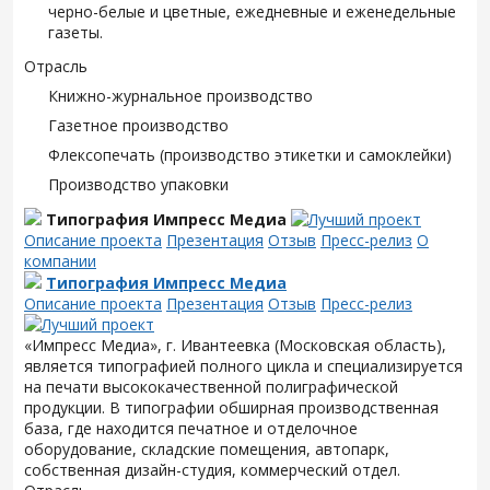
черно-белые и цветные, ежедневные и еженедельные
газеты.
Отрасль
Книжно-журнальное производство
Газетное производство
Флексопечать (производство этикетки и самоклейки)
Производство упаковки
Типография Импресс Медиа
Описание проекта
Презентация
Отзыв
Пресс-релиз
О
компании
Типография Импресс Медиа
Описание проекта
Презентация
Отзыв
Пресс-релиз
«Импресс Медиа», г. Ивантеевка (Московская область),
является типографией полного цикла и специализируется
на печати высококачественной полиграфической
продукции. В типографии обширная производственная
база, где находится печатное и отделочное
оборудование, складские помещения, автопарк,
собственная дизайн-студия, коммерческий отдел.