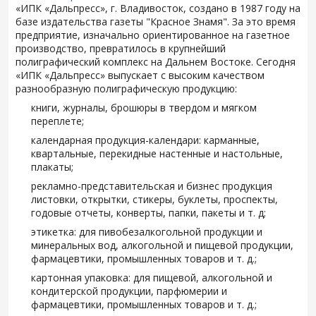
«ИПК «Дальпресс», г. Владивосток, создано в 1987 году на
базе издательства газеты "Красное Знамя". За это время
предприятие, изначально ориентированное на газетное
производство, превратилось в крупнейший
полиграфический комплекс на Дальнем Востоке. Сегодня
«ИПК «Дальпресс» выпускает с высоким качеством
разнообразную полиграфическую продукцию:
книги, журналы, брошюры в твердом и мягком
переплете;
календарная продукция-календари: карманные,
квартальные, перекидные настенные и настольные,
плакаты;
рекламно-представительская и бизнес продукция
листовки, открытки, стикеры, буклеты, проспекты,
годовые отчеты, конверты, папки, пакеты и т. д;
этикетка: для пивобезалкогольной продукции и
минеральных вод, алкогольной и пищевой продукции,
фармацевтики, промышленных товаров и т. д.;
картонная упаковка: для пищевой, алкогольной и
кондитерской продукции, парфюмерии и
фармацевтики, промышленных товаров и т. д.;