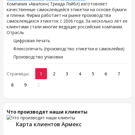
Компания «Авалон»( Триада Лэйбл) изготовляет
качественные самоклеящейся этикетки на основе бумаги
и пленки. Фирма работает на рынке производства
самоклеящихся этикеток с 2006 года. За несколько лет ее
клиентами стали многие ведущие российские компании.
Отрасль
Цифровая печать
Флексопечать (производство этикетки и самоклейки)
Производство упаковки
Страницы:
1
2
3
4
5
6
7
8
9
Что производят наши клиенты
Карта клиентов Армекс