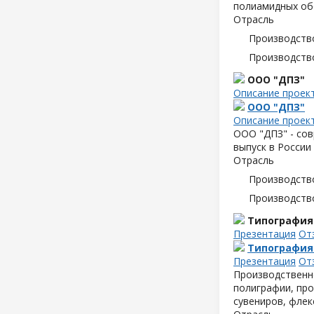
полиамидных об
Отрасль
Производств
Производств
ООО "ДПЗ"
Описание проек
ООО "ДПЗ"
Описание проек
ООО "ДПЗ" - сов
выпуск в России
Отрасль
Производств
Производств
Типография
Презентация
От
Типография
Презентация
От
Производственн
полиграфии, про
сувениров, флек