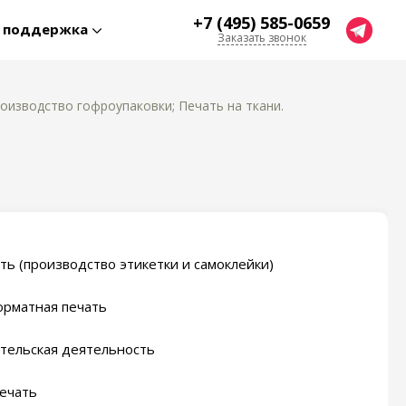
+7 (495) 585-0659
я поддержка
Заказать звонок
оизводство гофроупаковки; Печать на ткани.
ть (производство этикетки и самоклейки)
рматная печать
тельская деятельность
ечать