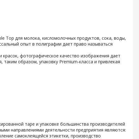
e Top для молока, кисломолочных продуктов, сока, воды,
ссальный опыт в полиграфии дает право называться
и красок, фотографическое качество изображения дает
, таким образом, упаковку Premium-класса и привлекая
кированной таре и упаковке большинства производителей
ными направлениями деятельности предприятия являются:
вление самоклеящейся этикетки, производство