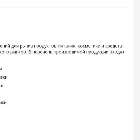
ений для рынка продуктов питания, косметики и средств
ого рынков. В перечень производимой продукции входят:
и
овки
ки
ики