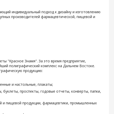
гающий индивидуальный подход к дизайну и изготовлению
крупных производителей фармацевтической, пищевой и
зеты "Красное Знамя". За это время предприятие,
ейший полиграфический комплекс на Дальнем Востоке.
графическую продукцию:
енные и настольные, плакаты;
, буклеты, проспекты, годовые отчеты, конверты, папки,
ой и пищевой продукции, фармацевтики, промышленных