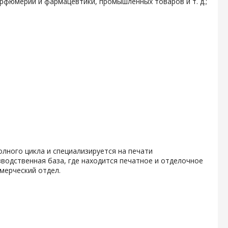
арфюмерии и фармацевтики, промышленных товаров и т. д.;
олного цикла и специализируется на печати
водственная база, где находится печатное и отделочное
мерческий отдел.