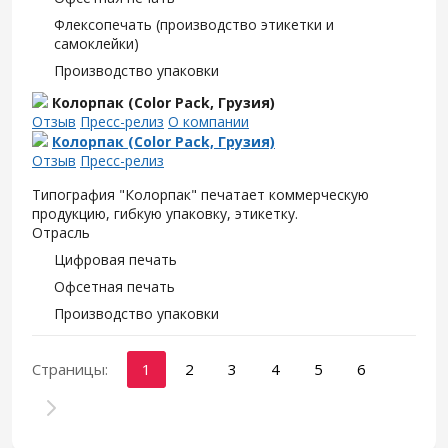
Флексопечать (производство этикетки и
самоклейки)
Производство упаковки
Колорпак (Color Pack, Грузия)
Отзыв
Пресс-релиз
О компании
Колорпак (Color Pack, Грузия)
Отзыв
Пресс-релиз
Типография "Колорпак" печатает коммерческую
продукцию, гибкую упаковку, этикетку.
Отрасль
Цифровая печать
Офсетная печать
Производство упаковки
Страницы:
1
2
3
4
5
6