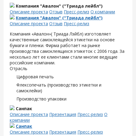
Компания "Авалон" ("Триада лейбл")
Описание проекта
Отзыв
Пресс-релиз
О компании
Компания "Авалон" ("Триада лейбл")
Описание проекта
Отзыв
Пресс-релиз
Компания «Авалон»( Триада Лэйбл) изготовляет
качественные самоклеящейся этикетки на основе
бумаги и пленки. Фирма работает на рынке
производства самоклеящихся этикеток с 2006 года. За
несколько лет ее клиентами стали многие ведущие
российские компании.
Отрасль
Цифровая печать
Флексопечать (производство этикетки и
самоклейки)
Производство упаковки
Санпак
Описание проекта
Презентация
Пресс-релиз
О
компании
Санпак
Описание проекта
Презентация
Пресс-релиз