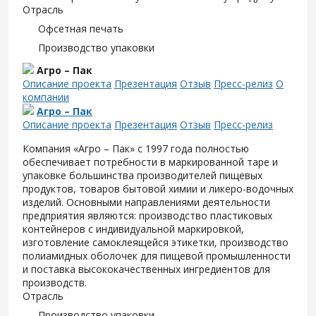
Отрасль
Офсетная печать
Производство упаковки
Агро – Пак
Описание проекта
Презентация
Отзыв
Пресс-релиз
О
компании
Агро – Пак
Описание проекта
Презентация
Отзыв
Пресс-релиз
Компания «Агро – Пак» с 1997 года полностью
обеспечивает потребности в маркированной таре и
упаковке большинства производителей пищевых
продуктов, товаров бытовой химии и ликеро-водочных
изделий. Основными направлениями деятельности
предприятия являются: производство пластиковых
контейнеров с индивидуальной маркировкой,
изготовление самоклеящейся этикетки, производство
полиамидных оболочек для пищевой промышленности
и поставка высококачественных ингредиентов для
производств.
Отрасль
Производство упаковки