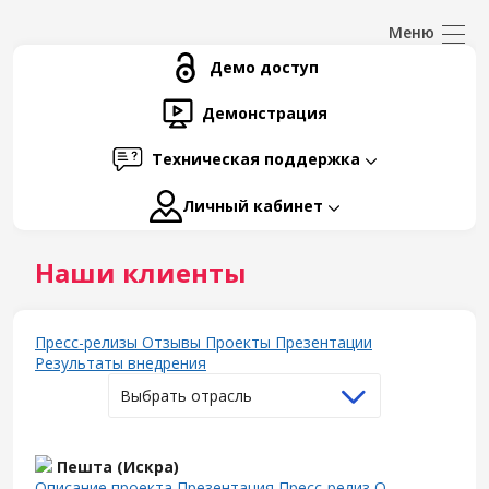
Демо доступ
Демонстрация
Техническая поддержка
Личный кабинет
Наши клиенты
Пресс-релизы
Отзывы
Проекты
Презентации
Результаты внедрения
Выбрать отрасль
Пешта (Искра)
Описание проекта
Презентация
Пресс-релиз
О