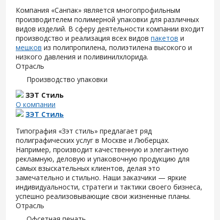
Компания «Санпак» является многопрофильным
производителем полимерной упаковки для различных
видов изделий. В сферу деятельности компании входит
производство и реализация всех видов
пакетов
и
мешков
из полипропилена, полиэтилена высокого и
низкого давления и поливинилхлорида.
Отрасль
Производство упаковки
ЗЭТ Стиль
О компании
ЗЭТ Стиль
Типография «Зэт cтиль» предлагает ряд
полиграфических услуг в Москве и Люберцах.
Например, производит качественную и элегантную
рекламную, деловую и упаковочную продукцию для
самых взыскательных клиентов, делая это
замечательно и стильно. Наши заказчики — яркие
индивидуальности, стратеги и тактики своего бизнеса,
успешно реализовывающие свои жизненные планы.
Отрасль
Офсетная печать