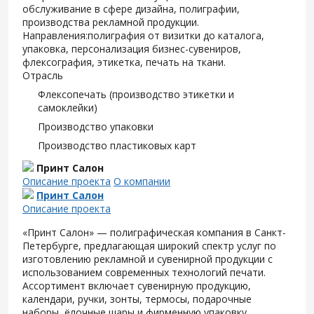
обслуживание в сфере дизайна, полиграфии,
производства рекламной продукции.
Направления:полиграфия от визитки до каталога,
упаковка, персонализация бизнес-сувениров,
флексография, этикетка, печать на ткани.
Отрасль
Флексопечать (производство этикетки и
самоклейки)
Производство упаковки
Производство пластиковых карт
Принт Салон
Описание проекта
О компании
Принт Салон
Описание проекта
«Принт Салон» — полиграфическая компания в Санкт-
Петербурге, предлагающая широкий спектр услуг по
изготовлению рекламной и сувенирной продукции с
использованием современных технологий печати.
Ассортимент включает сувенирную продукцию,
календари, ручки, зонты, термосы, подарочные
наборы, ёлочные шары и фирменную упаковку.