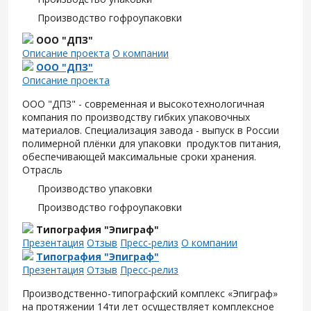
Производство гофроупаковки
ООО "ДПЗ"
Описание проекта
О компании
ООО "ДПЗ"
Описание проекта
ООО "ДПЗ" - современная и высокотехнологичная
компания по производству гибких упаковочных
материалов. Специализация завода - выпуск в России
полимерной плёнки для упаковки продуктов питания,
обеспечивающей максимальные сроки хранения.
Отрасль
Производство упаковки
Производство гофроупаковки
Типография "Эпиграф"
Презентация
Отзыв
Пресс-релиз
О компании
Типография "Эпиграф"
Презентация
Отзыв
Пресс-релиз
Производственно-типографский комплекс «Эпиграф»
на протяжении 14ти лет осуществляет комплексное