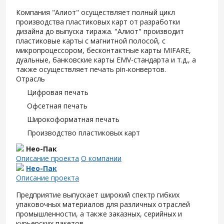
Компания "Алиот" осуществляет полный цикл
производства пластиковых карт от разработки
дизайна до выпуска тиража. "Алиот" производит
пластиковые карты с магнитной полосой, с
микропроцессором, бесконтактные карты MIFARE,
дуальные, банковские карты EMV-стандарта и т.д., а
также осуществляет печать pin-конвертов.
Отрасль
Цифровая печать
Офсетная печать
Широкоформатная печать
Производство пластиковых карт
Нео-Пак
Описание проекта
О компании
Нео-Пак
Описание проекта
Предприятие выпускает широкий спектр гибких
упаковочных материалов для различных отраслей
промышленности, а также заказных, серийных и
курьерских пакетов.