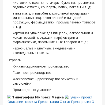
листовки, открытки, стикеры, буклеты, проспекты,
годовые отчеты, конверты, папки, пакеты и т. д;
этикетка: для пивобезалкогольной продукции и
минеральных вод, алкогольной и пищевой
продукции, фармацевтики, промышленных товаров
и т. д.;
картонная упаковка: для пищевой, алкогольной и
кондитерской продукции, парфюмерии и
фармацевтики, промышленных товаров и т. д.;
черно-белые и цветные, ежедневные и
еженедельные газеты.
Отрасль
Книжно-журнальное производство
Газетное производство
Флексопечать (производство этикетки и
самоклейки)
Производство упаковки
Типография Импресс Медиа
Описание проекта
Презентация
Отзыв
Пресс-релиз
О