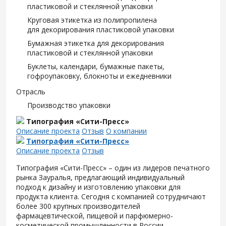
пластиковой и стеклянной упаковки
Круговая этикетка из полипропилена
для декорирования пластиковой упаковки
Бумажная этикетка для декорирования
пластиковой и стеклянной упаковки
Буклеты, календари, бумажные пакеты,
гофроупаковку, блокноты и ежедневники
Отрасль
Производство упаковки
Типография «Сити-Пресс»
Описание проекта
Отзыв
О компании
Типография «Сити-Пресс»
Описание проекта
Отзыв
Типография «Сити-Пресс» – один из лидеров печатного
рынка Зауралья, предлагающий индивидуальный
подход к дизайну и изготовлению упаковки для
продукта клиента. Сегодня с компанией сотрудничают
более 300 крупных производителей
фармацевтической, пищевой и парфюмерно-
косметической промышленности в России.