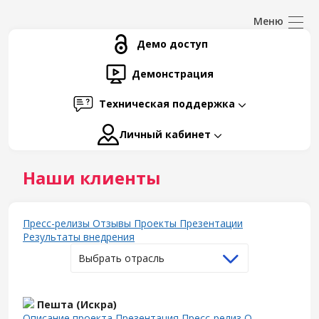
Демо доступ
Демонстрация
Техническая поддержка
Личный кабинет
Наши клиенты
Пресс-релизы
Отзывы
Проекты
Презентации
Результаты внедрения
Выбрать отрасль
Пешта (Искра)
Описание проекта
Презентация
Пресс-релиз
О