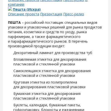
компании
Пешта (Искра)
Описание проекта
Презентация
Пресс-релиз
ПЕШТА
– российский поставщик специальных видов
упаковки и упаковочных решений для рынка продуктов
питания, косметики и средств по уходу, рынка
парфюмерии, а также фармацевтического
и парафармацевтического рынков. В перечень
производимой продукции входят:
Декоративный ламинат для производства туб
Вплавляемая этикетка для декорирования
пластиковой и стеклянной упаковки
Самоклеящаяся этикетка для декорирования
пластиковой и стеклянной упаковки
Круговая этикетка из полипропилена
для декорирования пластиковой упаковки
Бумажная этикетка для декорирования
пластиковой и стеклянной упаковки
Буклеты, календари, бумажные пакеты,
гофроупаковку, блокноты и ежедневники