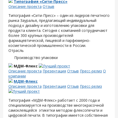
Типография «Сити-Пресс»
Описание проекта
Отзыв
Типография «Сити-Пресс» – один из лидеров печатного
рынка Зауралья, предлагающий индивидуальный
подход к дизайну и изготовлению упаковки для
продукта клиента. Сегодня с компанией сотрудничают
более 300 крупных производителей
фармацевтической, пищевой и парфюмерно-
косметической промышленности в России.
Отрасль
Производство упаковки
МДМ-Флекс
Описание проекта
Презентация
Отзыв
Пресс-релиз
О
компании
МДМ-Флекс
Описание проекта
Презентация
Отзыв
Пресс-релиз
Типография «МДМ-Флекс» работает с 2000 года и
специализируется на производстве многокрасочной
самоклеящейся этикетки методом флексопечати и
цифровой печати. В типографии имеется собственная