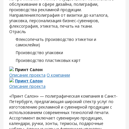
обслуживание в сфере дизайна, полиграфии,
производства рекламной продукции.
Направления:полиграфия от визитки до каталога,
упаковка, персонализация бизнес-сувениров,
флексография, этикетка, печать на ткани.
Отрасль
Флексопечать (производство этикетки и
самоклейки)
Производство упаковки
Производство пластиковых карт
Принт Салон
Описание проекта
О компании
Принт Салон
Описание проекта
«Принт Салон» — полиграфическая компания в Санкт-
Петербурге, предлагающая широкий спектр услуг по
изготовлению рекламной и сувенирной продукции с
использованием современных технологий печати.
Ассортимент включает сувенирную продукцию,
календари, ручки, зонты, термосы, подарочные
наборы, ёлочные шары и фирменную упаковку.