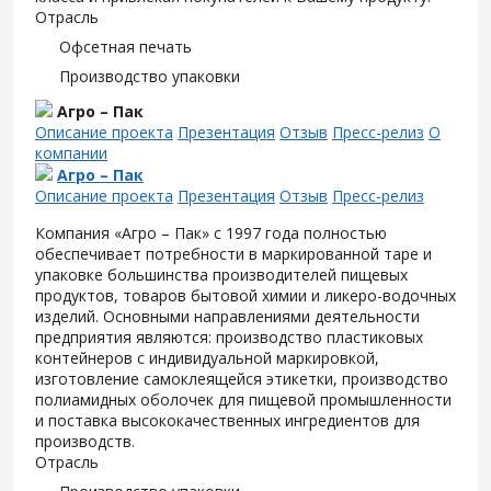
Отрасль
Офсетная печать
Производство упаковки
Агро – Пак
Описание проекта
Презентация
Отзыв
Пресс-релиз
О
компании
Агро – Пак
Описание проекта
Презентация
Отзыв
Пресс-релиз
Компания «Агро – Пак» с 1997 года полностью
обеспечивает потребности в маркированной таре и
упаковке большинства производителей пищевых
продуктов, товаров бытовой химии и ликеро-водочных
изделий. Основными направлениями деятельности
предприятия являются: производство пластиковых
контейнеров с индивидуальной маркировкой,
изготовление самоклеящейся этикетки, производство
полиамидных оболочек для пищевой промышленности
и поставка высококачественных ингредиентов для
производств.
Отрасль