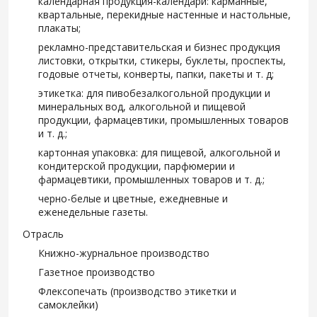
календарная продукция-календари: карманные,
квартальные, перекидные настенные и настольные,
плакаты;
рекламно-представительская и бизнес продукция
листовки, открытки, стикеры, буклеты, проспекты,
годовые отчеты, конверты, папки, пакеты и т. д;
этикетка: для пивобезалкогольной продукции и
минеральных вод, алкогольной и пищевой
продукции, фармацевтики, промышленных товаров
и т. д.;
картонная упаковка: для пищевой, алкогольной и
кондитерской продукции, парфюмерии и
фармацевтики, промышленных товаров и т. д.;
черно-белые и цветные, ежедневные и
еженедельные газеты.
Отрасль
Книжно-журнальное производство
Газетное производство
Флексопечать (производство этикетки и
самоклейки)