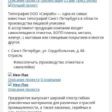
Описание проекта
Презентация
Отзыв
Пресс-релиз
Типография ООО «Санрайз» — одна из самых
известных типографий Санкт-Петербурга в области
производства пищевой упаковки.
В ассортимент продукции компании входят
самоклеящиеся этикетки, БОПП-пленка, металл,
жемчуг, с матовым или глянцевым покрытием и многое
другое.
г. Санкт-Петербург, ул. Сердобольская, д. 68.
Отрасль
Флексопечать (производство этикетки и
самоклейки)
Нео-Пак
Описание проекта
О компании
Нео-Пак
Описание проекта
Предприятие выпускает широкий спектр гибких
упаковочных материалов для различных отраслей
промышленности, а также заказных, серийных и