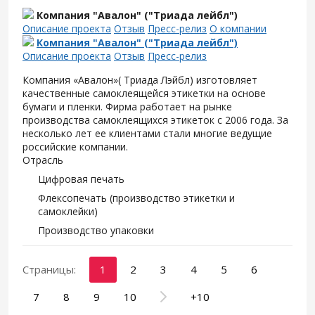
Компания "Авалон" ("Триада лейбл")
Описание проекта
Отзыв
Пресс-релиз
О компании
Компания "Авалон" ("Триада лейбл")
Описание проекта
Отзыв
Пресс-релиз
Компания «Авалон»( Триада Лэйбл) изготовляет
качественные самоклеящейся этикетки на основе
бумаги и пленки. Фирма работает на рынке
производства самоклеящихся этикеток с 2006 года. За
несколько лет ее клиентами стали многие ведущие
российские компании.
Отрасль
Цифровая печать
Флексопечать (производство этикетки и
самоклейки)
Производство упаковки
Страницы:
1
2
3
4
5
6
7
8
9
10
+10