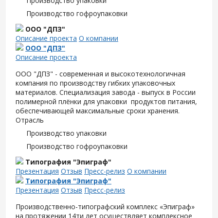
Производство упаковки
Производство гофроупаковки
ООО "ДПЗ"
Описание проекта
О компании
ООО "ДПЗ"
Описание проекта
ООО "ДПЗ" - современная и высокотехнологичная
компания по производству гибких упаковочных
материалов. Специализация завода - выпуск в России
полимерной плёнки для упаковки продуктов питания,
обеспечивающей максимальные сроки хранения.
Отрасль
Производство упаковки
Производство гофроупаковки
Типография "Эпиграф"
Презентация
Отзыв
Пресс-релиз
О компании
Типография "Эпиграф"
Презентация
Отзыв
Пресс-релиз
Производственно-типографский комплекс «Эпиграф»
на протяжении 14ти лет осуществляет комплексное