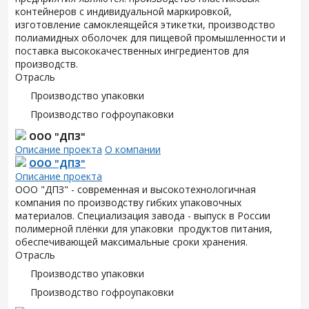
контейнеров с индивидуальной маркировкой,
изготовление самоклеящейся этикетки, производство
полиамидных оболочек для пищевой промышленности и
поставка высококачественных ингредиентов для
производств.
Отрасль
Производство упаковки
Производство гофроупаковки
ООО "ДПЗ"
Описание проекта
О компании
ООО "ДПЗ"
Описание проекта
ООО "ДПЗ" - современная и высокотехнологичная
компания по производству гибких упаковочных
материалов. Специализация завода - выпуск в России
полимерной плёнки для упаковки продуктов питания,
обеспечивающей максимальные сроки хранения.
Отрасль
Производство упаковки
Производство гофроупаковки