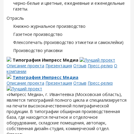
черно-белые и цветные, ежедневные и еженедельные
газеты.
Отрасль
Книжно-журнальное производство
Газетное производство
Флексопечать (производство этикетки и самоклейки)
Производство упаковки
Типография Импресс Медиа
Описание проекта
Презентация
Отзыв
Пресс-релиз
О
компании
Типография Импресс Медиа
Описание проекта
Презентация
Отзыв
Пресс-релиз
«Импресс Медиа», г. Ивантеевка (Московская область),
является типографией полного цикла и специализируется
на печати высококачественной полиграфической
продукции. В типографии обширная производственная
база, где находится печатное и отделочное
оборудование, складские помещения, автопарк,
собственная дизайн-студия, коммерческий отдел.