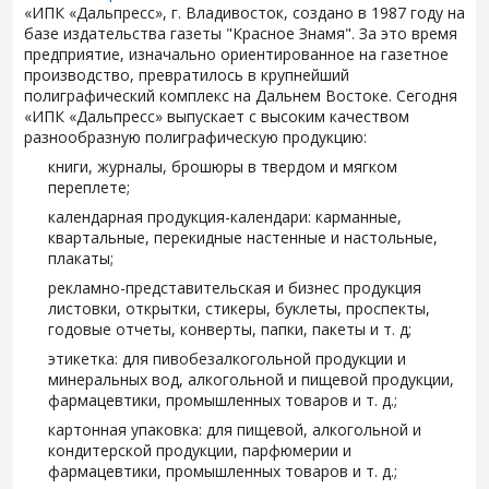
«ИПК «Дальпресс», г. Владивосток, создано в 1987 году на
базе издательства газеты "Красное Знамя". За это время
предприятие, изначально ориентированное на газетное
производство, превратилось в крупнейший
полиграфический комплекс на Дальнем Востоке. Сегодня
«ИПК «Дальпресс» выпускает с высоким качеством
разнообразную полиграфическую продукцию:
книги, журналы, брошюры в твердом и мягком
переплете;
календарная продукция-календари: карманные,
квартальные, перекидные настенные и настольные,
плакаты;
рекламно-представительская и бизнес продукция
листовки, открытки, стикеры, буклеты, проспекты,
годовые отчеты, конверты, папки, пакеты и т. д;
этикетка: для пивобезалкогольной продукции и
минеральных вод, алкогольной и пищевой продукции,
фармацевтики, промышленных товаров и т. д.;
картонная упаковка: для пищевой, алкогольной и
кондитерской продукции, парфюмерии и
фармацевтики, промышленных товаров и т. д.;