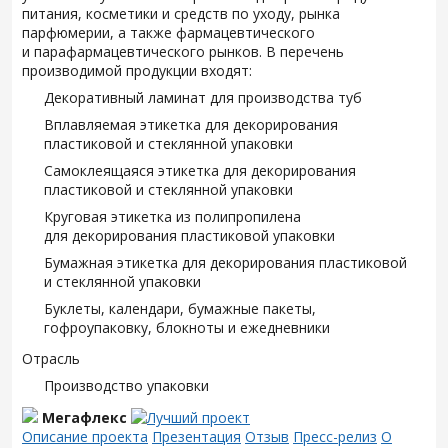
питания, косметики и средств по уходу, рынка
парфюмерии, а также фармацевтического
и парафармацевтического рынков. В перечень
производимой продукции входят:
Декоративный ламинат для производства туб
Вплавляемая этикетка для декорирования
пластиковой и стеклянной упаковки
Самоклеящаяся этикетка для декорирования
пластиковой и стеклянной упаковки
Круговая этикетка из полипропилена
для декорирования пластиковой упаковки
Бумажная этикетка для декорирования пластиковой
и стеклянной упаковки
Буклеты, календари, бумажные пакеты,
гофроупаковку, блокноты и ежедневники
Отрасль
Производство упаковки
Мегафлекс
Описание проекта
Презентация
Отзыв
Пресс-релиз
О