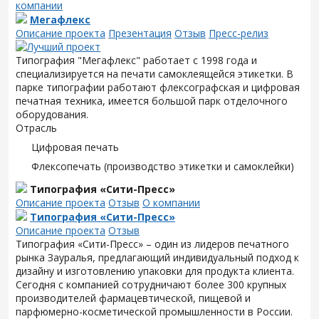
компании
Мегафлекс
Описание проекта
Презентация
Отзыв
Пресс-релиз
Типография "Мегафлекс" работает с 1998 года и
специализируется на печати самоклеящейся этикетки. В
парке типографии работают флексографская и цифровая
печатная техника, имеется большой парк отделочного
оборудования.
Отрасль
Цифровая печать
Флексопечать (производство этикетки и самоклейки)
Типография «Сити-Пресс»
Описание проекта
Отзыв
О компании
Типография «Сити-Пресс»
Описание проекта
Отзыв
Типография «Сити-Пресс» – один из лидеров печатного
рынка Зауралья, предлагающий индивидуальный подход к
дизайну и изготовлению упаковки для продукта клиента.
Сегодня с компанией сотрудничают более 300 крупных
производителей фармацевтической, пищевой и
парфюмерно-косметической промышленности в России.