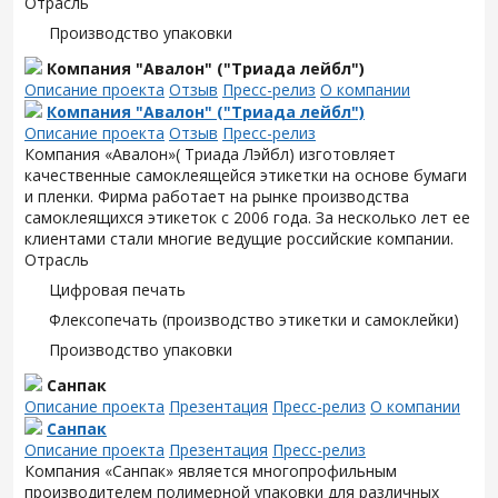
Отрасль
Производство упаковки
Компания "Авалон" ("Триада лейбл")
Описание проекта
Отзыв
Пресс-релиз
О компании
Компания "Авалон" ("Триада лейбл")
Описание проекта
Отзыв
Пресс-релиз
Компания «Авалон»( Триада Лэйбл) изготовляет
качественные самоклеящейся этикетки на основе бумаги
и пленки. Фирма работает на рынке производства
самоклеящихся этикеток с 2006 года. За несколько лет ее
клиентами стали многие ведущие российские компании.
Отрасль
Цифровая печать
Флексопечать (производство этикетки и самоклейки)
Производство упаковки
Санпак
Описание проекта
Презентация
Пресс-релиз
О компании
Санпак
Описание проекта
Презентация
Пресс-релиз
Компания «Санпак» является многопрофильным
производителем полимерной упаковки для различных