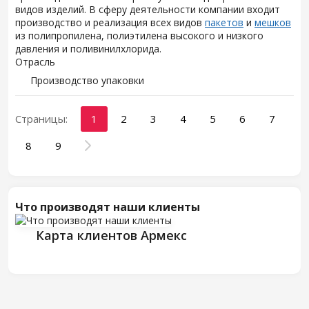
видов изделий. В сферу деятельности компании входит
производство и реализация всех видов
пакетов
и
мешков
из полипропилена, полиэтилена высокого и низкого
давления и поливинилхлорида.
Отрасль
Производство упаковки
Страницы:
1
2
3
4
5
6
7
8
9
Что производят наши клиенты
Карта клиентов Армекс