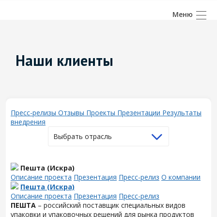
Наши клиенты
Пресс-релизы
Отзывы
Проекты
Презентации
Результаты
внедрения
Выбрать отрасль
Пешта (Искра)
Описание проекта
Презентация
Пресс-релиз
О компании
Пешта (Искра)
Описание проекта
Презентация
Пресс-релиз
ПЕШТА
– российский поставщик специальных видов
упаковки и упаковочных решений для рынка продуктов