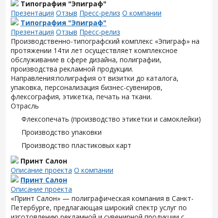
Типография "Эпиграф"
Презентация
Отзыв
Пресс-релиз
О компании
Типография "Эпиграф"
Презентация
Отзыв
Пресс-релиз
Производственно-типографский комплекс «Эпиграф» на
протяжении 14ти лет осуществляет комплексное
обслуживание в сфере дизайна, полиграфии,
производства рекламной продукции.
Направления:полиграфия от визитки до каталога,
упаковка, персонализация бизнес-сувениров,
флексография, этикетка, печать на ткани.
Отрасль
Флексопечать (производство этикетки и самоклейки)
Производство упаковки
Производство пластиковых карт
Принт Салон
Описание проекта
О компании
Принт Салон
Описание проекта
«Принт Салон» — полиграфическая компания в Санкт-
Петербурге, предлагающая широкий спектр услуг по
изготовлению рекламной и сувенирной продукции с