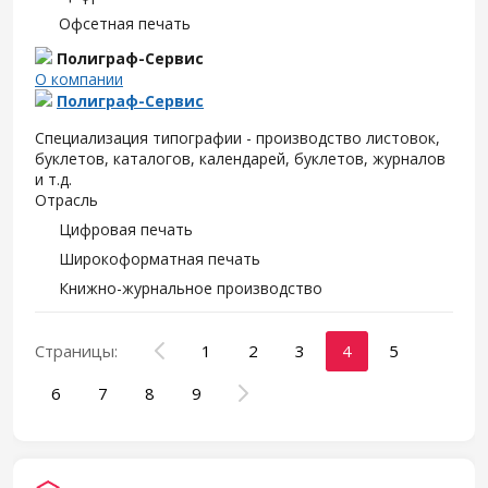
Офсетная печать
Полиграф-Сервис
О компании
Полиграф-Сервис
Специализация типографии - производство листовок,
буклетов, каталогов, календарей, буклетов, журналов
и т.д.
Отрасль
Цифровая печать
Широкоформатная печать
Книжно-журнальное производство
Страницы:
1
2
3
4
5
6
7
8
9