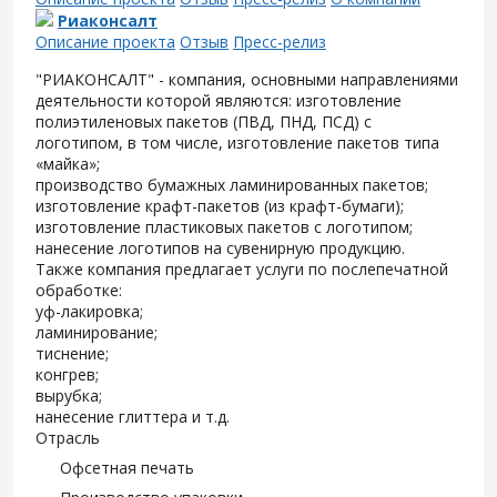
Риаконсалт
Описание проекта
Отзыв
Пресс-релиз
"РИАКОНСАЛТ" - компания, основными направлениями
деятельности которой являются: изготовление
полиэтиленовых пакетов (ПВД, ПНД, ПСД) с
логотипом, в том числе, изготовление пакетов типа
«майка»;
производство бумажных ламинированных пакетов;
изготовление крафт-пакетов (из крафт-бумаги);
изготовление пластиковых пакетов с логотипом;
нанесение логотипов на сувенирную продукцию.
Также компания предлагает услуги по послепечатной
обработке:
уф-лакировка;
ламинирование;
тиснение;
конгрев;
вырубка;
нанесение глиттера и т.д.
Отрасль
Офсетная печать