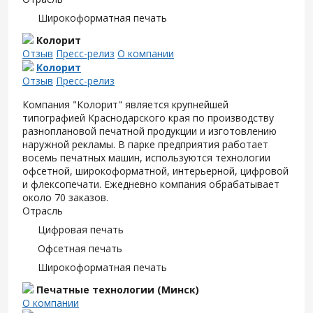
Широкоформатная печать
Колорит
Отзыв
Пресс-релиз
О компании
Колорит
Отзыв
Пресс-релиз
Компания "Колорит" является крупнейшей
типографией Краснодарского края по производству
разноплановой печатной продукции и изготовлению
наружной рекламы. В парке предприятия работает
восемь печатных машин, используются технологии
офсетной, широкоформатной, интерьерной, цифровой
и флексопечати. Ежедневно компания обрабатывает
около 70 заказов.
Отрасль
Цифровая печать
Офсетная печать
Широкоформатная печать
Печатные технологии (Минск)
О компании