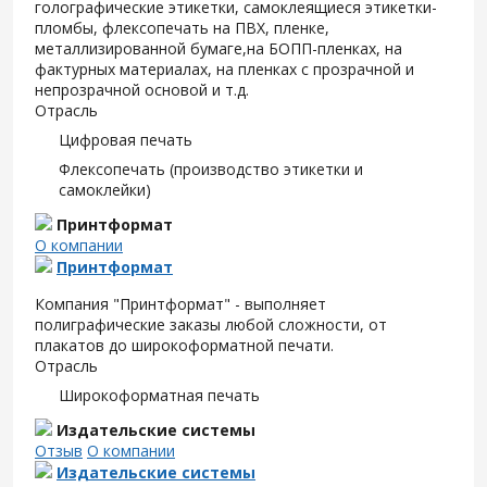
голографические этикетки, самоклеящиеся этикетки-
пломбы, флексопечать на ПВХ, пленке,
металлизированной бумаге,на БОПП-пленках, на
фактурных материалах, на пленках с прозрачной и
непрозрачной основой и т.д.
Отрасль
Цифровая печать
Флексопечать (производство этикетки и
самоклейки)
Принтформат
О компании
Принтформат
Компания "Принтформат" - выполняет
полиграфические заказы любой сложности, от
плакатов до широкоформатной печати.
Отрасль
Широкоформатная печать
Издательские системы
Отзыв
О компании
Издательские системы