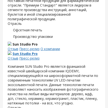
поставках печатной продукции для фармацевтической
отрасли. "Премиум Стандарт" является лидером в
сегменте производства инструкций, аннотаций,
буклетов и иной специализированной
полиграфической продукции.
Отрасль
Офсетная печать
Производство упаковки
Sun Studio Pro
Отзыв
Пресс-релиз
О компании
Sun Studio Pro
Отзыв
Пресс-релиз
Компания SUN Studio Pro является франшизой
известной швейцарской компании IQDEMY,
специализирующейся на широкоформатной печати по
современным технологиям UV LED-печатии
экосольвентной печати. Данные технологии печати
позволяют наносить изображения фотографического
качества на любые виды материалов: дерево, мдф,
дсп, стекло, керамику, керамогранит, пластик, пленку,
натяжные потолки - на все, что угодно.
Отрасль