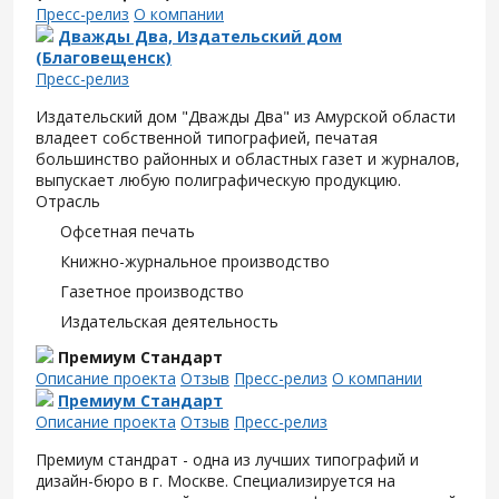
Пресс-релиз
О компании
Дважды Два, Издательский дом
(Благовещенск)
Пресс-релиз
Издательский дом "Дважды Два" из Амурской области
владеет собственной типографией, печатая
большинство районных и областных газет и журналов,
выпускает любую полиграфическую продукцию.
Отрасль
Офсетная печать
Книжно-журнальное производство
Газетное производство
Издательская деятельность
Премиум Стандарт
Описание проекта
Отзыв
Пресс-релиз
О компании
Премиум Стандарт
Описание проекта
Отзыв
Пресс-релиз
Премиум стандрат - одна из лучших типографий и
дизайн-бюро в г. Москве. Специализируется на