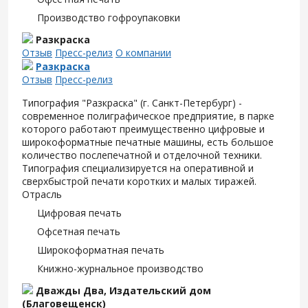
Производство гофроупаковки
Разкраска
Отзыв
Пресс-релиз
О компании
Разкраска
Отзыв
Пресс-релиз
Типография "Разкраска" (г. Санкт-Петербург) -
современное полиграфическое предприятие, в парке
которого работают преимущественно цифровые и
широкоформатные печатные машины, есть большое
количество послепечатной и отделочной техники.
Типография специализируется на оперативной и
сверхбыстрой печати коротких и малых тиражей.
Отрасль
Цифровая печать
Офсетная печать
Широкоформатная печать
Книжно-журнальное производство
Дважды Два, Издательский дом
(Благовещенск)