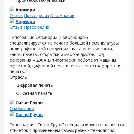
Производство упаковки
Априори
Отзыв
Пресс-релиз
О компании
Априори
Отзыв
Пресс-релиз
Типография «Априори» (Новосибирск)
специализируется на печати большой номенклатуры
полиграфической продукции - каталоги, листовки,
книги, пакеты, открытки и многое другое. Год
основания – 2004. В типографии работают машины
офсетной, цифровой печати, есть шелкотрафаретная
печать.
Отрасль
Цифровая печать
Офсетная печать
Сигно Групп
О компании
Сигно Групп
Типография "Сигно Групп" специализируется на печати
этикеток с применением самых разных технологий: