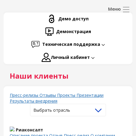
Демо доступ
Демонстрация
Техническая поддержка
Личный кабинет
Наши клиенты
Пресс-релизы
Отзывы
Проекты
Презентации
Результаты внедрения
Выбрать отрасль
Риаконсалт
Описание проекта
Отзыв
Пресс-релиз
О компании