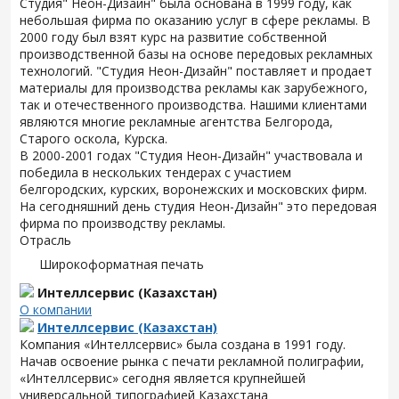
Студия" Неон-Дизайн" была основана в 1999 году, как
небольшая фирма по оказанию услуг в сфере рекламы. В
2000 году был взят курс на развитие собственной
производственной базы на основе передовых рекламных
технологий. "Студия Неон-Дизайн" поставляет и продает
материалы для производства рекламы как зарубежного,
так и отечественного производства. Нашими клиентами
являются многие рекламные агентства Белгорода,
Старого оскола, Курска.
В 2000-2001 годах "Студия Неон-Дизайн" участвовала и
победила в нескольких тендерах с участием
белгородских, курских, воронежских и московских фирм.
На сегодняшний день студия Неон-Дизайн" это передовая
фирма по производству рекламы.
Отрасль
Широкоформатная печать
Интеллсервис (Казахстан)
О компании
Интеллсервис (Казахстан)
Компания «Интеллсервис» была создана в 1991 году.
Начав освоение рынка с печати рекламной полиграфии,
«Интеллсервис» сегодня является крупнейшей
универсальной типографией Казахстана