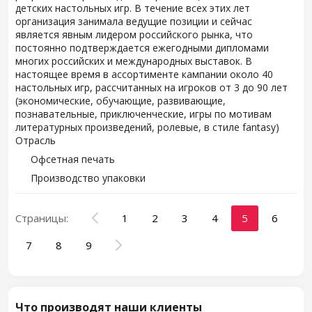
детских настольных игр. В течение всех этих лет
организация занимала ведущие позиции и сейчас
является явным лидером российского рынка, что
постоянно подтверждается ежегодными дипломами
многих российских и международных выставок. В
настоящее время в ассортименте кампании около 40
настольных игр, рассчитанных на игроков от 3 до 90 лет
(экономические, обучающие, развивающие,
познавательные, приключенческие, игры по мотивам
литературных произведений, ролевые, в стиле fantasy)
Отрасль
Офсетная печать
Производство упаковки
Страницы:
1
2
3
4
5
6
7
8
9
Что производят наши клиенты