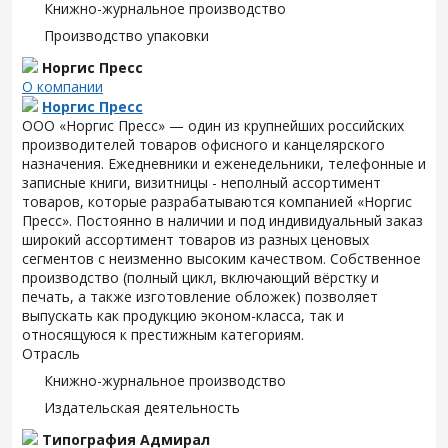
Книжно-журнальное производство
Производство упаковки
Норгис Пресс
О компании
Норгис Пресс
ООО «Норгис Пресс» — один из крупнейших российских
производителей товаров офисного и канцелярского
назначения. Ежедневники и еженедельники, телефонные и
записные книги, визитницы - неполный ассортимент
товаров, которые разрабатываются компанией «Норгис
Пресс». Постоянно в наличии и под индивидуальный заказ
широкий ассортимент товаров из разных ценовых
сегментов с неизменно высоким качеством. Собственное
производство (полный цикл, включающий вёрстку и
печать, а также изготовление обложек) позволяет
выпускать как продукцию эконом-класса, так и
относящуюся к престижным категориям.
Отрасль
Книжно-журнальное производство
Издательская деятельность
Типография Адмирал