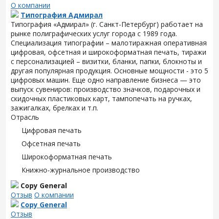
О компании
Типография Адмирал
Типография «Адмирал» (г. Санкт-Петербург) работает на
рынке полиграфических услуг города с 1989 года.
Специализация типографии – малотиражная оперативная
цифровая, офсетная и широкоформатная печать, тиражи
с персонализацией – визитки, бланки, папки, блокноты и
другая популярная продукция. Основные мощности - это 5
цифровых машин. Еще одно направление бизнеса — это
выпуск сувениров: производство значков, подарочных и
скидочных пластиковых карт, тампопечать на ручках,
зажигалках, брелках и т.п.
Отрасль
Цифровая печать
Офсетная печать
Широкоформатная печать
Книжно-журнальное производство
Copy General
Отзыв
О компании
Copy General
Отзыв