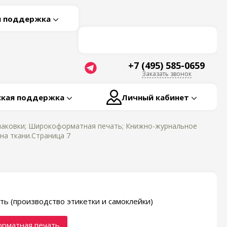
я поддержка
+7 (495) 585-0659
Заказать звонок
ская поддержка
Личный кабинет
паковки; Широкоформатная печать; Книжно-журнальное
на ткани.Страница 7
ть (производство этикетки и самоклейки)
рматная печать