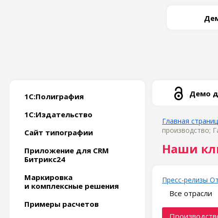
Дем
Демо д
1С:Полиграфия
1С:Издательство
Главная страни
производство; Г
Сайт типографии
Наши кл
Приложение для CRM
Битрикс24
Маркировка
Пресс-релизы
О
и комплексные решения
Все отрасли
Примеры расчетов
Производство