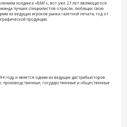
лением холдинга «ВМГ», вот уже 27 лет являющегося
оманда лучших специалистов отрасли, любящих свою
ним из ведущих игроков рынка газетной печати, год от
играфической продукции.
994 году и явяется одним из ведущих дистрибьюторов
е, производственные, государственные и общественные