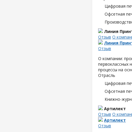
Цифровая пе
Офсетная пе
Производств
Линия Прин
Отзыв
О компан
Линия Прин
Отзыв
О компании: пр
первоклассных н
процессы на осн
Отрасль
Цифровая пе
Офсетная пе
Книжно-журн
Артилект
Отзыв
О компан
Артилект
Отзыв