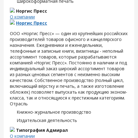
Широкоформатная печать
Норгис Пресс
О компании
Норгис Пресс
ООО «Норгис Пресс» — один из крупнейших российских
производителей товаров офисного и канцелярского
назначения. Ежедневники и еженедельники,
телефонные и записные книги, визитницы - неполный
ассортимент товаров, которые разрабатываются
компанией «Норгис Пресс». Постоянно в наличии и под
индивидуальный заказ широкий ассортимент товаров
из разных ценовых сегментов с неизменно высоким
качеством. Собственное производство (полный цикл,
включающий вёрстку и печать, а также изготовление
обложек) позволяет выпускать как продукцию эконом-
класса, так и относящуюся к престижным категориям.
Отрасль
Книжно-журнальное производство
Издательская деятельность
Типография Адмирал
О компании