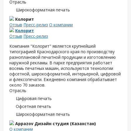
Отрасль
Широкоформатная печать
Колорит
Отзыв
Пресс-релиз
О компании
Колорит
Отзыв
Пресс-релиз
Компания "Колорит" является крупнейшей
типографией Краснодарского края по производству
разноплановой печатной продукции и изготовлению
наружной рекламы. В парке предприятия работает
восемь печатных машин, используются технологии
офсетной, широкоформатной, интерьерной, цифровой
и флексопечати. Ежедневно компания обрабатывает
около 70 заказов.
Отрасль
Цифровая печать
Офсетная печать
Широкоформатная печать
Appazov Дизайн студия (Казахстан)
О компании