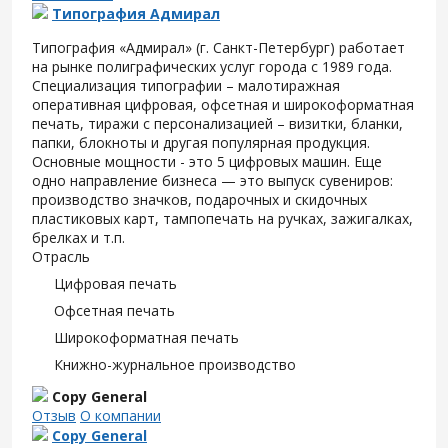
Типография Адмирал
Типография «Адмирал» (г. Санкт-Петербург) работает
на рынке полиграфических услуг города с 1989 года.
Специализация типографии – малотиражная
оперативная цифровая, офсетная и широкоформатная
печать, тиражи с персонализацией – визитки, бланки,
папки, блокноты и другая популярная продукция.
Основные мощности - это 5 цифровых машин. Еще
одно направление бизнеса — это выпуск сувениров:
производство значков, подарочных и скидочных
пластиковых карт, тампопечать на ручках, зажигалках,
брелках и т.п.
Отрасль
Цифровая печать
Офсетная печать
Широкоформатная печать
Книжно-журнальное производство
Copy General
Отзыв
О компании
Copy General