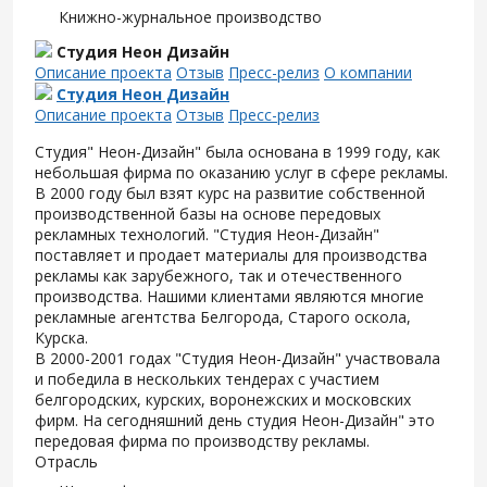
Книжно-журнальное производство
Студия Неон Дизайн
Описание проекта
Отзыв
Пресс-релиз
О компании
Студия Неон Дизайн
Описание проекта
Отзыв
Пресс-релиз
Студия" Неон-Дизайн" была основана в 1999 году, как
небольшая фирма по оказанию услуг в сфере рекламы.
В 2000 году был взят курс на развитие собственной
производственной базы на основе передовых
рекламных технологий. "Студия Неон-Дизайн"
поставляет и продает материалы для производства
рекламы как зарубежного, так и отечественного
производства. Нашими клиентами являются многие
рекламные агентства Белгорода, Старого оскола,
Курска.
В 2000-2001 годах "Студия Неон-Дизайн" участвовала
и победила в нескольких тендерах с участием
белгородских, курских, воронежских и московских
фирм. На сегодняшний день студия Неон-Дизайн" это
передовая фирма по производству рекламы.
Отрасль