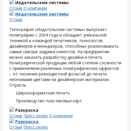
Издательские системы
Отзыв
О компании
Издательские системы
Отзыв
Типография «Издательские системы» выпускает
полиграфию с 2004 года и обладает уникальной
техникой и командой печатников, технологов,
дизайнеров и менеджеров, способных реализовывать
самые смелые задумки клиентов. На предприятии
можно заказать разработку дизайна и печать
полиграфической продукции любой степени сложности
с применением различных полиграфических эффектов
– от тиснения разноцветной фольгой до печати
неоновыми цветами на дизайнерских материалах.
Отрасль
Широкоформатная печать
Производство пластиковых карт
Разкраска
Отзыв
Пресс-релиз
О компании
Разкраска
Отзыв
Пресс-релиз