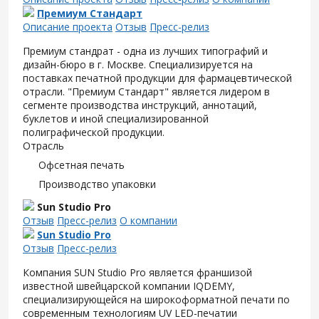
Премиум Стандарт
Описание проекта
Отзыв
Пресс-релиз
Премиум стандрат - одна из лучших типографий и
дизайн-бюро в г. Москве. Специализируется на
поставках печатной продукции для фармацевтической
отрасли. "Премиум Стандарт" является лидером в
сегменте производства инструкций, аннотаций,
буклетов и иной специализированной
полиграфической продукции.
Отрасль
Офсетная печать
Производство упаковки
Sun Studio Pro
Отзыв
Пресс-релиз
О компании
Sun Studio Pro
Отзыв
Пресс-релиз
Компания SUN Studio Pro является франшизой
известной швейцарской компании IQDEMY,
специализирующейся на широкоформатной печати по
современным технологиям UV LED-печатии