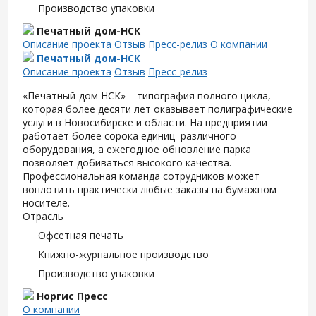
Производство упаковки
Печатный дом-НСК
Описание проекта
Отзыв
Пресс-релиз
О компании
Печатный дом-НСК
Описание проекта
Отзыв
Пресс-релиз
«Печатный-дом НСК» – типография полного цикла,
которая более десяти лет оказывает полиграфические
услуги в Новосибирске и области. На предприятии
работает более сорока единиц различного
оборудования, а ежегодное обновление парка
позволяет добиваться высокого качества.
Профессиональная команда сотрудников может
воплотить практически любые заказы на бумажном
носителе.
Отрасль
Офсетная печать
Книжно-журнальное производство
Производство упаковки
Норгис Пресс
О компании