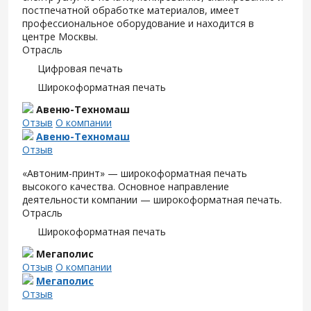
постпечатной обработке материалов, имеет
профессиональное оборудование и находится в
центре Москвы.
Отрасль
Цифровая печать
Широкоформатная печать
Авеню-Техномаш
Отзыв
О компании
Авеню-Техномаш
Отзыв
«Автоним-принт» — широкоформатная печать
высокого качества. Основное направление
деятельности компании — широкоформатная печать.
Отрасль
Широкоформатная печать
Мегаполис
Отзыв
О компании
Мегаполис
Отзыв