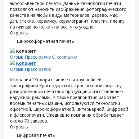
экосольвентной печати. Данные технологии печати
позволяют наносить изображения фотографического
качества на любые виды материалов: дерево, мдф,
дсп, стекло, керамику, керамогранит, пластик, пленку,
натяжные потолки - на все, что угодно.
Отрасль
Широкоформатная печать
Колорит
Отзыв
Пресс-релиз
О компании
Колорит
Отзыв
Пресс-релиз
Компания "Колорит" является крупнейшей
типографией Краснодарского края по производству
разноплановой печатной продукции и изготовлению
наружной рекламы. В парке предприятия работает
восемь печатных машин, используются технологии
офсетной, широкоформатной, интерьерной, цифровой
и флексопечати. Ежедневно компания обрабатывает
около 70 заказов.
Отрасль
Цифровая печать