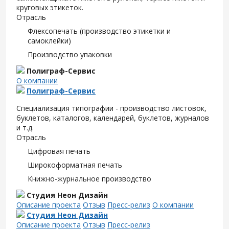
круговых этикеток.
Отрасль
Флексопечать (производство этикетки и
самоклейки)
Производство упаковки
Полиграф-Сервис
О компании
Полиграф-Сервис
Специализация типографии - производство листовок,
буклетов, каталогов, календарей, буклетов, журналов
и т.д.
Отрасль
Цифровая печать
Широкоформатная печать
Книжно-журнальное производство
Студия Неон Дизайн
Описание проекта
Отзыв
Пресс-релиз
О компании
Студия Неон Дизайн
Описание проекта
Отзыв
Пресс-релиз