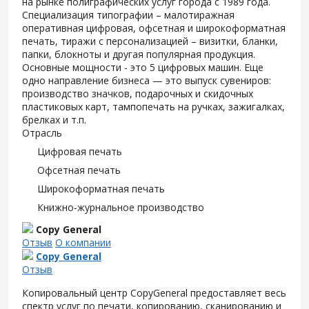
на рынке полиграфических услуг города с 1989 года.
Специализация типографии – малотиражная
оперативная цифровая, офсетная и широкоформатная
печать, тиражи с персонализацией – визитки, бланки,
папки, блокноты и другая популярная продукция.
Основные мощности - это 5 цифровых машин. Еще
одно направление бизнеса — это выпуск сувениров:
производство значков, подарочных и скидочных
пластиковых карт, тампопечать на ручках, зажигалках,
брелках и т.п.
Отрасль
Цифровая печать
Офсетная печать
Широкоформатная печать
Книжно-журнальное производство
Copy General
Отзыв
О компании
Copy General
Отзыв
Копировальный центр CopyGeneral предоставляет весь
спектр услуг по печати, копированию, сканированию и