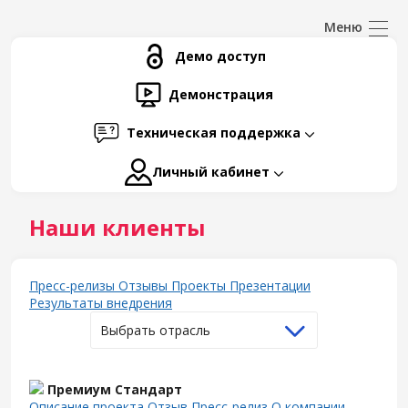
Демо доступ
Демонстрация
Техническая поддержка
Личный кабинет
Наши клиенты
Пресс-релизы
Отзывы
Проекты
Презентации
Результаты внедрения
Выбрать отрасль
Премиум Стандарт
Описание проекта
Отзыв
Пресс-релиз
О компании