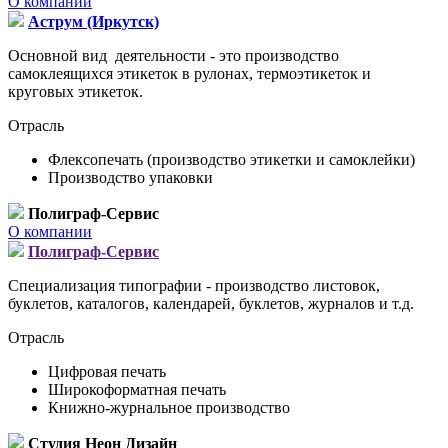
О компании
Аструм (Иркутск)
Основной вид деятельности - это производство
самоклеящихся этикеток в рулонах, термоэтикеток и
круговых этикеток.
Отрасль
Флексопечать (производство этикетки и самоклейки)
Производство упаковки
Полиграф-Сервис
О компании
Полиграф-Сервис
Специализация типографии - производство листовок,
буклетов, каталогов, календарей, буклетов, журналов и т.д.
Отрасль
Цифровая печать
Широкоформатная печать
Книжно-журнальное производство
Студия Неон Дизайн