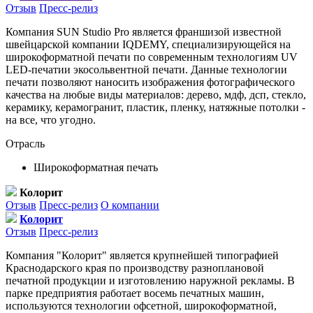
Отзыв
Пресс-релиз
Компания SUN Studio Pro является франшизой известной
швейцарской компании IQDEMY, специализирующейся на
широкоформатной печати по современным технологиям UV
LED-печатии экосольвентной печати. Данные технологии
печати позволяют наносить изображения фотографического
качества на любые виды материалов: дерево, мдф, дсп, стекло,
керамику, керамогранит, пластик, пленку, натяжные потолки -
на все, что угодно.
Отрасль
Широкоформатная печать
Колорит
Отзыв
Пресс-релиз
О компании
Колорит
Отзыв
Пресс-релиз
Компания "Колорит" является крупнейшей типографией
Краснодарского края по производству разноплановой
печатной продукции и изготовлению наружной рекламы. В
парке предприятия работает восемь печатных машин,
используются технологии офсетной, широкоформатной,