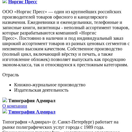
Норгис Пресс
ООО «Норгис Пресс» — один из крупнейших российских
производителей товаров офисного и канцелярского
назначения. Ежедневники и еженедельники, телефонные и
записные книги, визитницы - неполный ассортимент товаров,
которые разрабатываются компанией «Норгис
Пресс». Постоянно в наличии и под индивидуальный заказ
широкий ассортимент товаров из разных ценовых сегментов с
неизменно высоким качеством. Собственное производство
(полный цикл, включающий вёрстку и печать, а также
изготовление обложек) позволяет выпускать как продукцию
эконом-класса, так и относящуюся к престижным категориям.
Отрасль
Книжно-журнальное производство
Издательская деятельность
Типография Адмирал
О компании
Типография Адмирал
Типография «Адмирал» (г. Санкт-Петербург) работает на
рынке полиграфических услуг города с 1989 года.