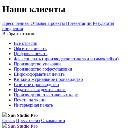
Наши клиенты
Пресс-релизы
Отзывы
Проекты
Презентации
Результаты
внедрения
Выбрать отрасль
Все отрасли
Офсетная печать
Цифровая печать
Флексопечать (производство этикетки и самоклейки)
Производство упаковки
Производство гофроупаковки
Широкоформатная печать
Книжно-журнальное производство
Газетное производство
Издательская деятельность
Производство пластиковых карт
Печать на ткани
Интерьерная печать
Sun Studio Pro
Отзыв
Пресс-релиз
О компании
Sun Studio Pro