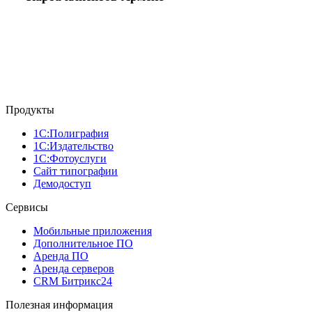
Продукты
1С:Полиграфия
1С:Издательство
1С:Фотоуслуги
Сайт типографии
Демодоступ
Сервисы
Мобильные приложения
Дополнительное ПО
Аренда ПО
Аренда серверов
CRM Битрикс24
Полезная информация