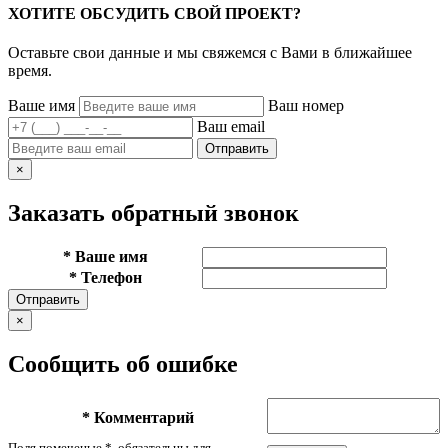
ХОТИТЕ ОБСУДИТЬ СВОЙ ПРОЕКТ?
Оставьте свои данные и мы свяжемся с Вами в ближайшее
время.
Ваше имя
Ваш номер
Ваш email
Отправить
×
Заказать обратный звонок
*
Ваше имя
*
Телефон
Отправить
×
Сообщить об ошибке
*
Комментарий
Поля помеченые
*
, обязательны для