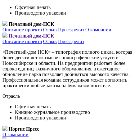
Офсетная печать
Производство упаковки
Печатный дом-НСК
Описание проекта
Отзыв
Пресс-релиз
О компании
Печатный дом-НСК
Описание проекта
Отзыв
Пресс-релиз
«Печатный-дом НСК» – типография полного цикла, которая
более десяти лет оказывает полиграфические услуги в
Новосибирске и области. На предприятии работает более
сорока единиц различного оборудования, а ежегодное
обновление парка позволяет добиваться высокого качества.
Профессиональная команда сотрудников может воплотить
практически любые заказы на бумажном носителе.
Отрасль
Офсетная печать
Книжно-журнальное производство
Производство упаковки
Норгис Пресс
О компании