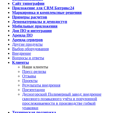
Сайт типографии
Приложение для CRM Битрикс24
Маркировка и комплексные решения
Примеры расчетов
Демоматериалы и демодоступ
Мобильные приложения
Доп ПО и интеграции
Аренда ПО
Аренда серверов
Другие продукты
Выбор оборудования
Внедрение
Вопросы и ответы
Клиенты
Наши клиенты
Пресс-релизы
Отзывы
Проекты
Результаты внедрения
Презентации
Десногорский Полимерный завод: внедрение
сквозного позаказного учёта и порулонной
прослеживаемости в производстве гибкой
упаковки
Техническая поддержка