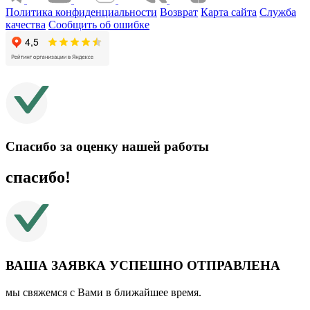
Политика конфиденциальности
Возврат
Карта сайта
Служба
качества
Сообщить об ошибке
Спасибо за оценку нашей работы
спасибо!
ВАША ЗАЯВКА УСПЕШНО ОТПРАВЛЕНА
мы свяжемся с Вами в ближайшее время.