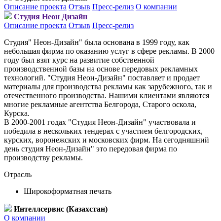
Описание проекта
Отзыв
Пресс-релиз
О компании
Студия Неон Дизайн
Описание проекта
Отзыв
Пресс-релиз
Студия" Неон-Дизайн" была основана в 1999 году, как
небольшая фирма по оказанию услуг в сфере рекламы. В 2000
году был взят курс на развитие собственной
производственной базы на основе передовых рекламных
технологий. "Студия Неон-Дизайн" поставляет и продает
материалы для производства рекламы как зарубежного, так и
отечественного производства. Нашими клиентами являются
многие рекламные агентства Белгорода, Старого оскола,
Курска.
В 2000-2001 годах "Студия Неон-Дизайн" участвовала и
победила в нескольких тендерах с участием белгородских,
курских, воронежских и московских фирм. На сегодняшний
день студия Неон-Дизайн" это передовая фирма по
производству рекламы.
Отрасль
Широкоформатная печать
Интеллсервис (Казахстан)
О компании