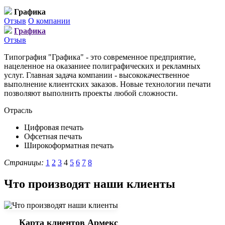
Графика
Отзыв
О компании
Графика
Отзыв
Типография "Графика" - это современное предприятие,
нацеленное на оказаниее полиграфических и рекламных
услуг. Главная задача компании - высококачественное
выполнение клиентских заказов. Новые технологии печати
позволяют выполнить проекты любой сложности.
Отрасль
Цифровая печать
Офсетная печать
Широкоформатная печать
Страницы:
1
2
3
4
5
6
7
8
Что производят наши клиенты
Карта клиентов Армекс