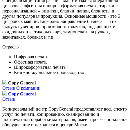
Специализация типографии – малотиражная оперативная
цифровая, офсетная и широкоформатная печать, тиражи с
персонализацией – визитки, бланки, папки, блокноты и
другая популярная продукция. Основные мощности - это 5
цифровых машин. Еще одно направление бизнеса — это
выпуск сувениров: производство значков, подарочных и
скидочных пластиковых карт, тампопечать на ручках,
зажигалках, брелках и т.п.
Отрасль
Цифровая печать
Офсетная печать
Широкоформатная печать
Книжно-журнальное производство
Copy General
Отзыв
О компании
Copy General
Отзыв
Копировальный центр CopyGeneral предоставляет весь спектр
услуг по печати, копированию, сканированию и
постпечатной обработке материалов, имеет профессиональное
оборудование и находится в центре Москвы.