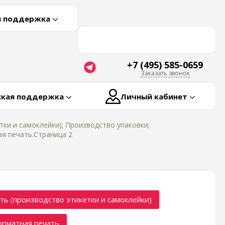
я поддержка
+7 (495) 585-0659
Заказать звонок
ская поддержка
Личный кабинет
ки и самоклейки); Производство упаковки;
я печать.Страница 2
ть (производство этикетки и самоклейки)
рматная печать