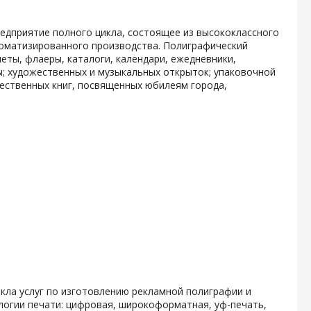
дприятие полного цикла, состоящее из высококлассного
томатизированного производства. Полиграфический
еты, флаеры, каталоги, календари, ежедневники,
ы; художественных и музыкальных открыток; упаковочной
ественных книг, посвященных юбилеям города,
кла услуг по изготовлению рекламной полиграфии и
логии печати: цифровая, широкоформатная, уф-печать,