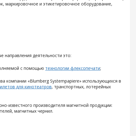
ок, маркировочное и этикетировочное оборудование,
ые направления деятельности это:
ыполняемой с помощью
технологии флексопечати
;
ва компании «Blumberg Systempapiere» использующихся в
илетов для кинотеатров
, транспортных, лотерейных
но-известного производителя магнитной продукции:
телей, магнитных чернил.