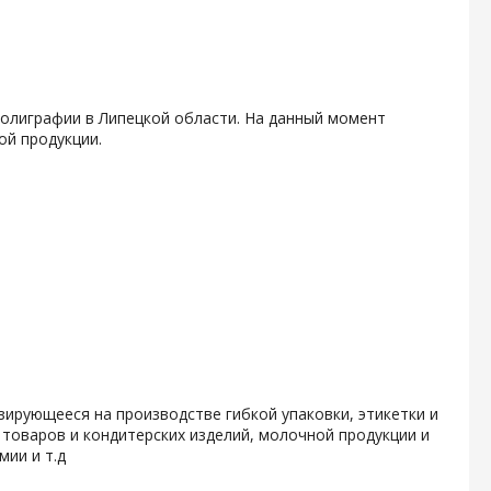
олиграфии в Липецкой области. На данный момент
ой продукции.
зирующееся на производстве гибкой упаковки, этикетки и
 товаров и кондитерских изделий, молочной продукции и
ии и т.д