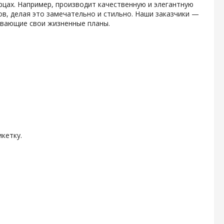
рцах. Например, производит качественную и элегантную
в, делая это замечательно и стильно. Наши заказчики —
вывающие свои жизненные планы.
кетку.