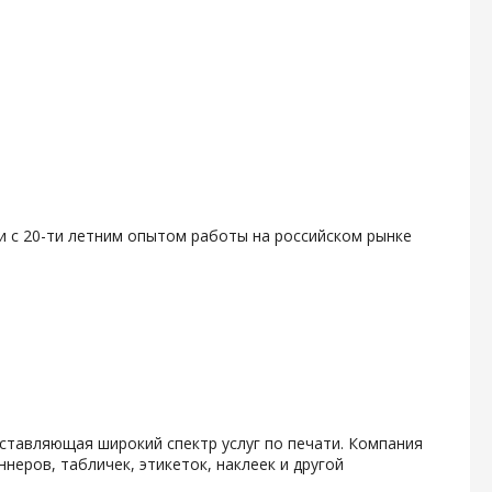
и с 20-ти летним опытом работы на российском рынке
ставляющая широкий спектр услуг по печати. Компания
неров, табличек, этикеток, наклеек и другой