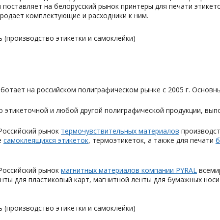
 поставляет на белорусский рынок принтеры для печати этикет
родает комплектующие и расходники к ним.
 (производство этикетки и самоклейки)
ботает на российском полиграфическом рынке с 2005 г. Основн
о этикеточной и любой другой полиграфической продукции, в
Российский рынок
термочувствительных материалов
производст
е
самоклеящихся этикеток
, термоэтикеток, а также для печати
б
Российский рынок
магнитных материалов компании PYRAL
всемир
нты для пластиковый карт, магнитной ленты для бумажных носи
 (производство этикетки и самоклейки)