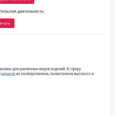
тельская деятельность
ечать
овки для различных видов изделий. В сферу
и
мешков
из полипропилена, полиэтилена высокого и