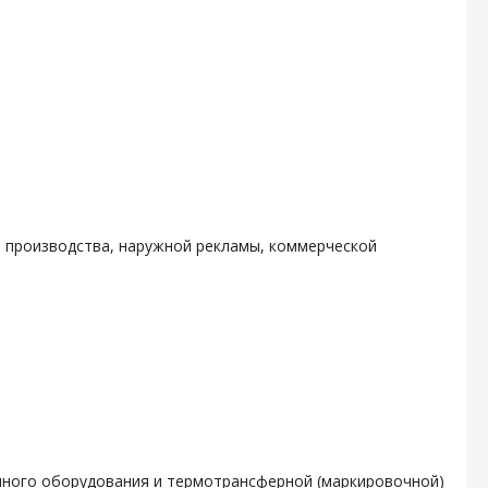
 производства, наружной рекламы, коммерческой
чного оборудования и термотрансферной (маркировочной)