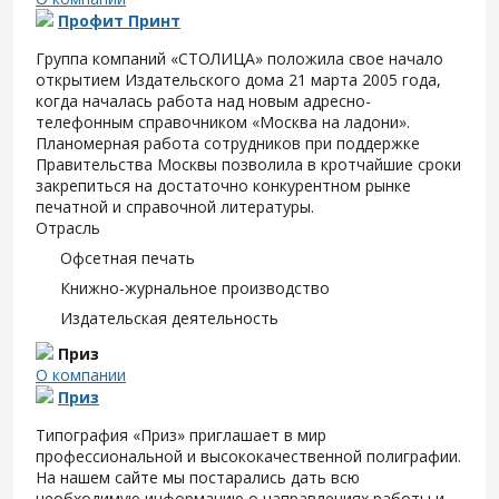
Профит Принт
Группа компаний «СТОЛИЦА» положила свое начало
открытием Издательского дома 21 марта 2005 года,
когда началась работа над новым адресно-
телефонным справочником «Москва на ладони».
Планомерная работа сотрудников при поддержке
Правительства Москвы позволила в кротчайшие сроки
закрепиться на достаточно конкурентном рынке
печатной и справочной литературы.
Отрасль
Офсетная печать
Книжно-журнальное производство
Издательская деятельность
Приз
О компании
Приз
Типография «Приз» приглашает в мир
профессиональной и высококачественной полиграфии.
На нашем сайте мы постарались дать всю
необходимую информацию о направлениях работы и