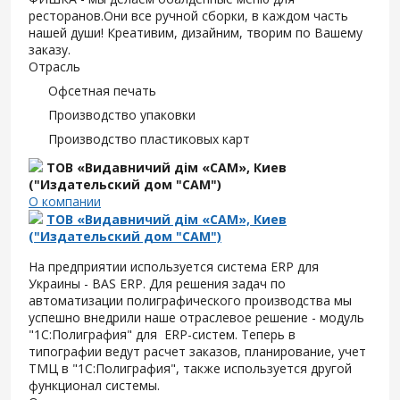
ресторанов.Они все ручной сборки, в каждом часть
нашей души! Креативим, дизайним, творим по Вашему
заказу.
Отрасль
Офсетная печать
Производство упаковки
Производство пластиковых карт
ТОВ «Видавничий дім «САМ», Киев
("Издательский дом "САМ")
О компании
ТОВ «Видавничий дім «САМ», Киев
("Издательский дом "САМ")
На предприятии используется система ERP для
Украины - BAS ERP. Для решения задач по
автоматизации полиграфического производства мы
успешно внедрили наше отраслевое решение - модуль
"1С:Полиграфия" для ERP-систем. Теперь в
типографии ведут расчет заказов, планирование, учет
ТМЦ в "1С:Полиграфия", также используется другой
функционал системы.