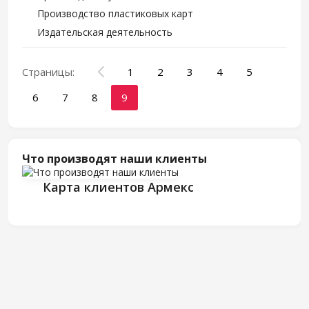
Производство пластиковых карт
Издательская деятельность
Страницы:
1
2
3
4
5
6
7
8
9
Что производят наши клиенты
Карта клиентов Армекс