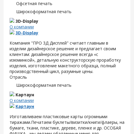
Офсетная печать
Широкоформатная печать
3D-Display
О компании
3D-Display
Компания "ПРО 3Д Дисплей" считает главным в
изделии дизайнерское решение и предлагает своим
клиентам: дизайнерское решение всегда «с
изюминкой», детальную конструкторскую проработку
изделия, изготовление макетного образца, полный
производственный цикл, разумные цены.
Отрасль
Широкоформатная печать
Картаун
О компании
Картаун
Изготавливаем пластиковые карты огромными
тиражами.Печатаем буклеты/визитки/книги/флаеры, на
бумаге, ткани, пластике, дереве, пленке и др. ОСОБАЯ
ФИШКА - мы делаем обалденные меню для