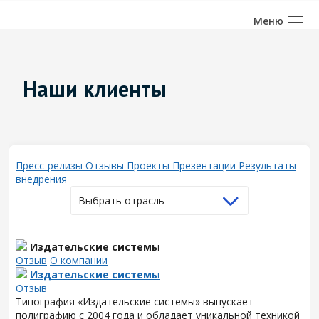
Наши клиенты
Пресс-релизы
Отзывы
Проекты
Презентации
Результаты
внедрения
Выбрать отрасль
Издательские системы
Отзыв
О компании
Издательские системы
Отзыв
Типография «Издательские системы» выпускает
полиграфию с 2004 года и обладает уникальной техникой