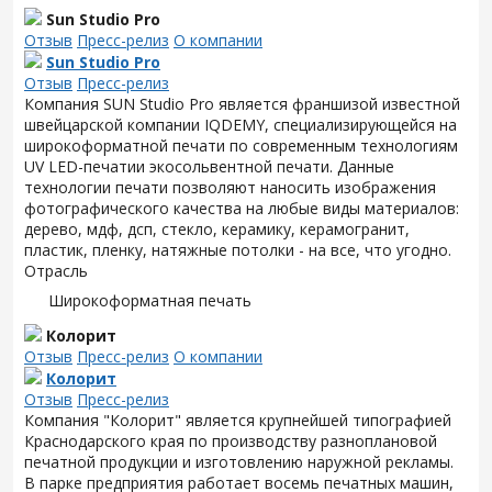
Sun Studio Pro
Отзыв
Пресс-релиз
О компании
Sun Studio Pro
Отзыв
Пресс-релиз
Компания SUN Studio Pro является франшизой известной
швейцарской компании IQDEMY, специализирующейся на
широкоформатной печати по современным технологиям
UV LED-печатии экосольвентной печати. Данные
технологии печати позволяют наносить изображения
фотографического качества на любые виды материалов:
дерево, мдф, дсп, стекло, керамику, керамогранит,
пластик, пленку, натяжные потолки - на все, что угодно.
Отрасль
Широкоформатная печать
Колорит
Отзыв
Пресс-релиз
О компании
Колорит
Отзыв
Пресс-релиз
Компания "Колорит" является крупнейшей типографией
Краснодарского края по производству разноплановой
печатной продукции и изготовлению наружной рекламы.
В парке предприятия работает восемь печатных машин,