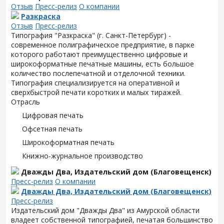
Отзыв
Пресс-релиз
О компании
Разкраска
Отзыв
Пресс-релиз
Типография "Разкраска" (г. Санкт-Петербург) -
современное полиграфическое предприятие, в парке
которого работают преимущественно цифровые и
широкоформатные печатные машины, есть большое
количество послепечатной и отделочной техники.
Типография специализируется на оперативной и
сверхбыстрой печати коротких и малых тиражей.
Отрасль
Цифровая печать
Офсетная печать
Широкоформатная печать
Книжно-журнальное производство
Дважды Два, Издательский дом (Благовещенск)
Пресс-релиз
О компании
Дважды Два, Издательский дом (Благовещенск)
Пресс-релиз
Издательский дом "Дважды Два" из Амурской области
владеет собственной типографией, печатая большинство