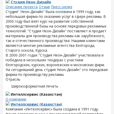
Студия Неон Дизайн
Описание проекта
Отзыв
Пресс-релиз
Студия" Неон-Дизайн" была основана в 1999 году, как
небольшая фирма по оказанию услуг в сфере рекламы. В
2000 году был взят курс на развитие собственной
производственной базы на основе передовых рекламных
технологий. "Студия Неон-Дизайн" поставляет и продает
материалы для производства рекламы как зарубежного,
так и отечественного производства. Нашими клиентами
являются многие рекламные агентства Белгорода,
Старого оскола, Курска.
В 2000-2001 годах "Студия Неон-Дизайн" участвовала и
победила в нескольких тендерах с участием
белгородских, курских, воронежских и московских фирм.
На сегодняшний день студия Неон-Дизайн" это передовая
фирма по производству рекламы.
Отрасль
Широкоформатная печать
Интеллсервис (Казахстан)
О компании
Интеллсервис (Казахстан)
Компания «Интеллсервис» была создана в 1991 году.
Начав освоение рынка с печати рекламной полиграфии,