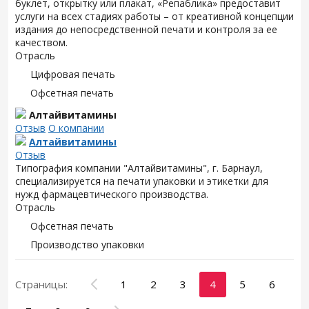
буклет, открытку или плакат, «Репаблика» предоставит
услуги на всех стадиях работы – от креативной концепции
издания до непосредственной печати и контроля за ее
качеством.
Отрасль
Цифровая печать
Офсетная печать
Алтайвитамины
Отзыв
О компании
Алтайвитамины
Отзыв
Типография компании "Алтайвитамины", г. Барнаул,
специализируется на печати упаковки и этикетки для
нужд фармацевтического производства.
Отрасль
Офсетная печать
Производство упаковки
Страницы:
1
2
3
4
5
6