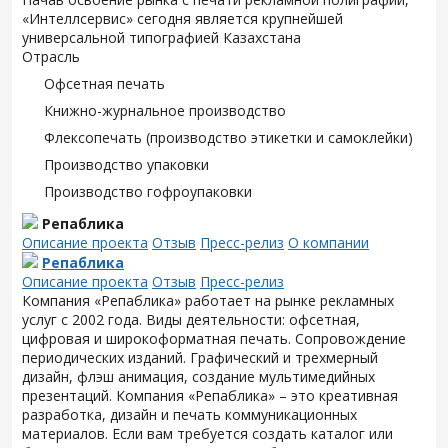
«Интеллсервис» сегодня является крупнейшей
универсальной типографией Казахстана
Отрасль
Офсетная печать
Книжно-журнальное производство
Флексопечать (производство этикетки и самоклейки)
Производство упаковки
Производство гофроупаковки
Репаблика
Описание проекта
Отзыв
Пресс-релиз
О компании
Репаблика
Описание проекта
Отзыв
Пресс-релиз
Компания «Репаблика» работает на рынке рекламных
услуг с 2002 года. Виды деятельности: офсетная,
цифровая и широкоформатная печать. Сопровождение
периодических изданий. Графический и трехмерный
дизайн, флэш анимация, создание мультимедийных
презентаций. Компания «Репаблика» – это креативная
разработка, дизайн и печать коммуникационных
материалов. Если вам требуется создать каталог или