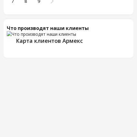
7
8
9
Что производят наши клиенты
Карта клиентов Армекс