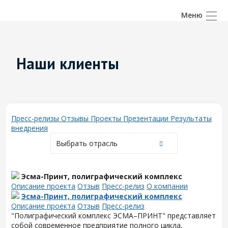
Наши клиенты
Пресс-релизы
Отзывы
Проекты
Презентации
Результаты
внедрения
Выбрать отрасль
Эсма-Принт, полиграфический комплекс
Описание проекта
Отзыв
Пресс-релиз
О компании
Эсма-Принт, полиграфический комплекс
Описание проекта
Отзыв
Пресс-релиз
"Полиграфический комплекс ЭСМА–ПРИНТ" представляет
собой современное предприятие полного цикла,