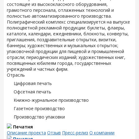
состоящее из высококлассного оборудования,
грамотного персонала, отлаженных технологий и
полностью автоматизированного производства.
Полиграфический комплекс специализируется на выпуске
полноцветной рекламной продукции: буклеты, флаеры,
каталоги, календари, ежедневники, блокноты, конверты,
приглашения, поздравительные открытки, визитки,
баннеры; художественных и музыкальных открыток;
упаковочной продукции для пищевой и промышленной
отрасли; периодических изданий; художественных книг,
посвященных юбилеям города, государственных
учреждений и частных фирм.
Отрасль
Цифровая печать
Офсетная печать
Книжно-журнальное производство
Газетное производство
Производство упаковки
Печатня
Описание проекта
Отзыв
Пресс-релиз
О компании
Печатня