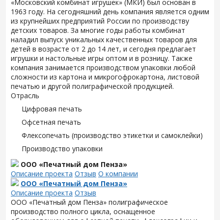
«Московский комбинат игрушек» (МКИ) был основан в
1963 году. На сегодняшний день компания является одним
из крупнейших предприятий России по производству
детских товаров. За многие годы работы комбинат
наладил выпуск уникальных качественных товаров для
детей в возрасте от 2 до 14 лет, и сегодня предлагает
игрушки и настольные игры оптом и в розницу. Также
компания занимается производством упаковки любой
сложности из картона и микрогофрокартона, листовой
печатью и другой полиграфической продукцией.
Отрасль
Цифровая печать
Офсетная печать
Флексопечать (производство этикетки и самоклейки)
Производство упаковки
ООО «Печатный дом Пенза»
Описание проекта
Отзыв
О компании
ООО «Печатный дом Пенза»
Описание проекта
Отзыв
ООО «Печатный дом Пенза» полиграфическое
производство полного цикла, оснащенное