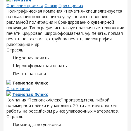
Описание проекта
Отзыв
Пресс-релиз
Полиграфическая компания «Печатня» специализируется
на оказании полного цикла услуг по изготовлению
рекламной полиграфии и брендированию сувенирной
продукции. Типография использует различные технологии
печати: цифровая, широкоформатная, уф-печать, прямая
печать по текстилю, струйная печать, шелокграфия,
ризография и др
Отрасль
Цифровая печать
Широкоформатная печать
Печать на ткани
Технопак Флекс
О компании
Технопак Флекс
Компания “
Технопак
-
Флекс
” производитель гибкой
полимерной плёнки и упаковки с 20-ти летним опытом
работы на российском рынке упаковочных материалов.
Отрасль
Производство упаковки