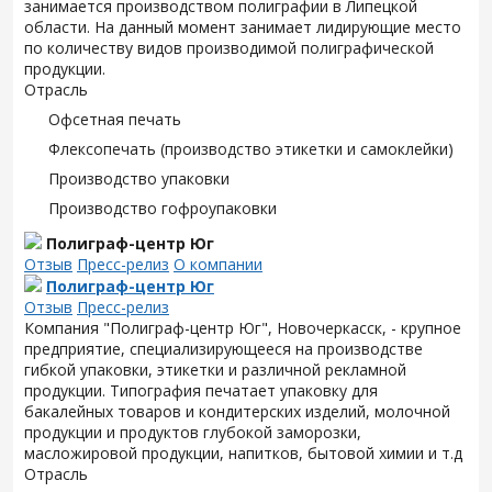
занимается производством полиграфии в Липецкой
области. На данный момент занимает лидирующие место
по количеству видов производимой полиграфической
продукции.
Отрасль
Офсетная печать
Флексопечать (производство этикетки и самоклейки)
Производство упаковки
Производство гофроупаковки
Полиграф-центр Юг
Отзыв
Пресс-релиз
О компании
Полиграф-центр Юг
Отзыв
Пресс-релиз
Компания "Полиграф-центр Юг", Новочеркасск, - крупное
предприятие, специализирующееся на производстве
гибкой упаковки, этикетки и различной рекламной
продукции. Типография печатает упаковку для
бакалейных товаров и кондитерских изделий, молочной
продукции и продуктов глубокой заморозки,
масложировой продукции, напитков, бытовой химии и т.д
Отрасль