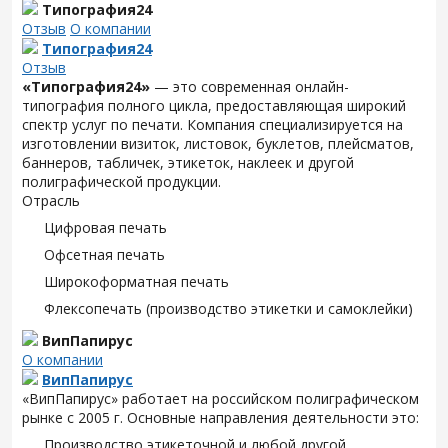
Типография24
Отзыв
О компании
Типография24
Отзыв
«Типография24»
— это современная онлайн-
типография полного цикла, предоставляющая широкий
спектр услуг по печати. Компания специализируется на
изготовлении визиток, листовок, буклетов, плейсматов,
баннеров, табличек, этикеток, наклеек и другой
полиграфической продукции.
Отрасль
Цифровая печать
Офсетная печать
Широкоформатная печать
Флексопечать (производство этикетки и самоклейки)
ВипПапирус
О компании
ВипПапирус
«ВипПапирус» работает на российском полиграфическом
рынке с 2005 г. Основные направления деятельности это:
Производство этикеточной и любой другой