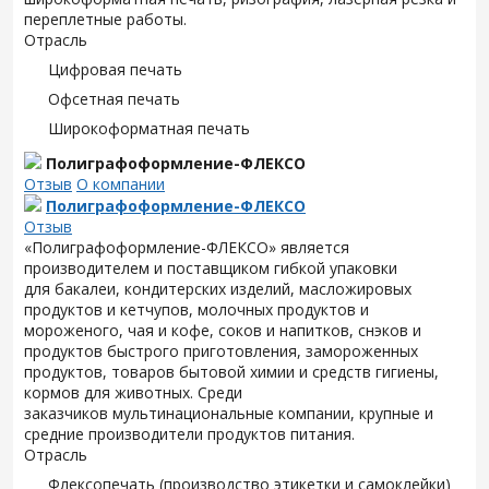
переплетные работы.
Отрасль
Цифровая печать
Офсетная печать
Широкоформатная печать
Полиграфоформление-ФЛЕКСО
Отзыв
О компании
Полиграфоформление-ФЛЕКСО
Отзыв
«Полиграфоформление-ФЛЕКСО» является
производителем и поставщиком гибкой упаковки
для
бакалеи, кондитерских изделий, масложировых
продуктов и кетчупов, молочных продуктов и
мороженого, чая и кофе, соков и напитков, снэков и
продуктов быстрого приготовления, замороженных
продуктов, товаров бытовой химии и средств гигиены,
кормов для животных. Среди
заказчиков
мультинациональные компании, крупные и
средние производители продуктов питания.
Отрасль
Флексопечать (производство этикетки и самоклейки)