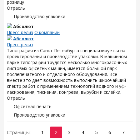
розницу
Отрасль
Производство упаковки
Абсолют
Пресс-релиз
О компании
Абсолют
Пресс-релиз
Типография из Санкт-Петербурга специализируется на
проектировании и производстве упаковки. В машинном
парке типографии трудятся несколько многокрасочных
листовых офсетных машин, имеется большой парк
послепечатного и отделочного оборудования. Все
вместе это дает возможность выполнить широчайший
спектр работ с применением технологий водного и уф-
лакирования, тиснения, конгрева, вырубки и склейки.
Отрасль
Офсетная печать
Производство упаковки
Страницы:
1
2
3
4
5
6
7