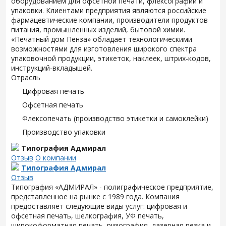
оборудованием для офсетной печати, флексографии и
упаковки. Клиентами предприятия являются российские
фармацевтические компании, производители продуктов
питания, промышленных изделий, бытовой химии.
«Печатный дом Пенза» обладает технологическими
возможностями для изготовления широкого спектра
упаковочной продукции, этикеток, наклеек, штрих-кодов,
инструкций-вкладышей.
Отрасль
Цифровая печать
Офсетная печать
Флексопечать (производство этикетки и самоклейки)
Производство упаковки
Типография Адмирал
Отзыв
О компании
Типография Адмирал
Отзыв
Типография «АДМИРАЛ» - полиграфическое предприятие,
представленное на рынке с 1989 года. Компания
предоставляет следующие виды услуг: цифровая и
офсетная печать, шелкография, УФ печать,
широкоформатная печать, ризография, лазерная резка и