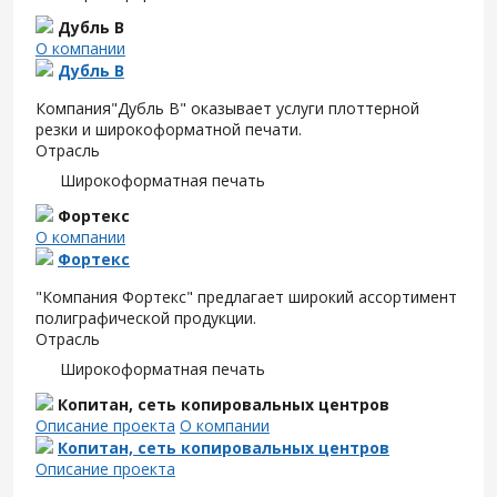
Дубль В
О компании
Дубль В
Компания"Дубль В" оказывает услуги плоттерной
резки и широкоформатной печати.
Отрасль
Широкоформатная печать
Фортекс
О компании
Фортекс
"Компания Фортекс" предлагает широкий ассортимент
полиграфической продукции.
Отрасль
Широкоформатная печать
Копитан, сеть копировальных центров
Описание проекта
О компании
Копитан, сеть копировальных центров
Описание проекта