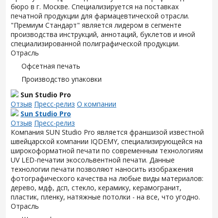
бюро в г. Москве. Специализируется на поставках
печатной продукции для фармацевтической отрасли.
"Премиум Стандарт" является лидером в сегменте
производства инструкций, аннотаций, буклетов и иной
специализированной полиграфической продукции.
Отрасль
Офсетная печать
Производство упаковки
Sun Studio Pro
Отзыв
Пресс-релиз
О компании
Sun Studio Pro
Отзыв
Пресс-релиз
Компания SUN Studio Pro является франшизой известной
швейцарской компании IQDEMY, специализирующейся на
широкоформатной печати по современным технологиям
UV LED-печатии экосольвентной печати. Данные
технологии печати позволяют наносить изображения
фотографического качества на любые виды материалов:
дерево, мдф, дсп, стекло, керамику, керамогранит,
пластик, пленку, натяжные потолки - на все, что угодно.
Отрасль