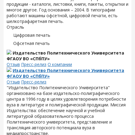
продукции - каталоги, листовки, книги, пакеты, открытки и
многое другое. Год основания – 2004. В типографии
работают машины офсетной, цифровой печати, есть
шелкотрафаретная печать.
Отрасль
Цифровая печать
Офсетная печать
Издательство Политехнического Университета
ФГАОУ ВО «СПбПУ»
Отзыв
Пресс-релиз
О компании
Издательство Политехнического Университета
ФГАОУ ВО «СПбПУ»
Отзыв
Пресс-релиз
"Издательство Политехнического Университета"
организовано на базе издательско-полиграфического
центра в 1996 году в целях удовлетворения потребности
вуза в литературе и полиграфической продукции. Миссия
Издательства: обеспечение научной и учебной
литературой образовательного процесса
Политехнического университета, представление и
трансляция авторского потенциала вуза в
медиапространстве.