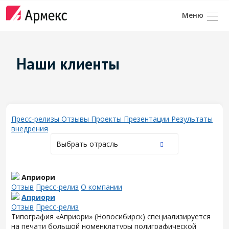
Наши клиенты
Пресс-релизы
Отзывы
Проекты
Презентации
Результаты
внедрения
Выбрать отрасль
Априори
Отзыв
Пресс-релиз
О компании
Априори
Отзыв
Пресс-релиз
Типография «Априори» (Новосибирск) специализируется
на печати большой номенклатуры полиграфической