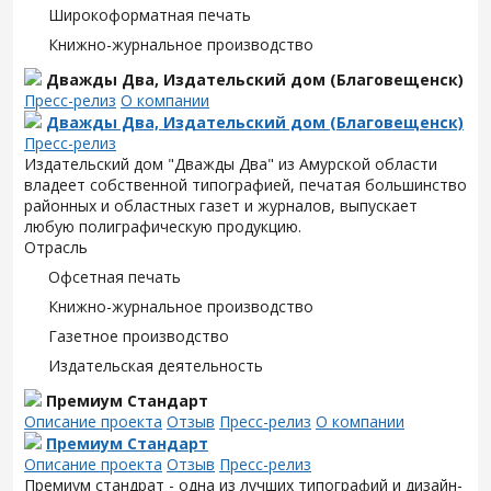
Широкоформатная печать
Книжно-журнальное производство
Дважды Два, Издательский дом (Благовещенск)
Пресс-релиз
О компании
Дважды Два, Издательский дом (Благовещенск)
Пресс-релиз
Издательский дом "Дважды Два" из Амурской области
владеет собственной типографией, печатая большинство
районных и областных газет и журналов, выпускает
любую полиграфическую продукцию.
Отрасль
Офсетная печать
Книжно-журнальное производство
Газетное производство
Издательская деятельность
Премиум Стандарт
Описание проекта
Отзыв
Пресс-релиз
О компании
Премиум Стандарт
Описание проекта
Отзыв
Пресс-релиз
Премиум стандрат - одна из лучших типографий и дизайн-