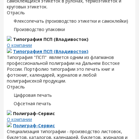
самоклеящихся этикеток в рулонах, термоэтикеток и
круговых этикеток.
Отрасль
Флексопечать (производство этикетки и самоклейки)
Производство упаковки
Типография ПСП (Владивосток)
О компании
Типография ПСП (Владивосток)
Типография "ПСП" является одним из флагманов
профессиональной полиграфии на Дальнем Востоке
России. Портфолио типографии это печать книг и
фотокниг, календарей, журналов и любой
полиграфисекой продукции.
Отрасль
Цифровая печать
Офсетная печать
Полиграф-Сервис
О компании
Полиграф-Сервис
Специализация типографии - производство листовок,
буклетов, каталогов, календарей, буклетов, журналов и