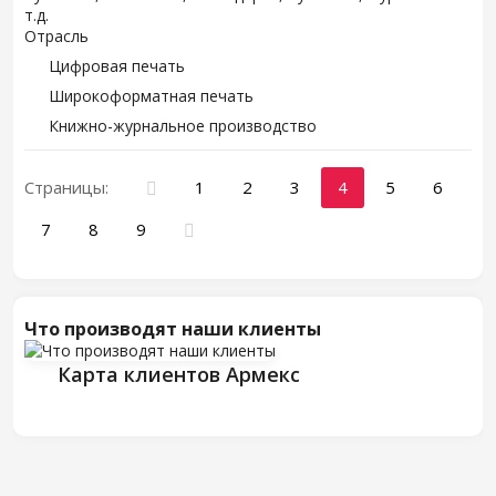
т.д.
Отрасль
Цифровая печать
Широкоформатная печать
Книжно-журнальное производство
Страницы:
1
2
3
4
5
6
7
8
9
Что производят наши клиенты
Карта клиентов Армекс