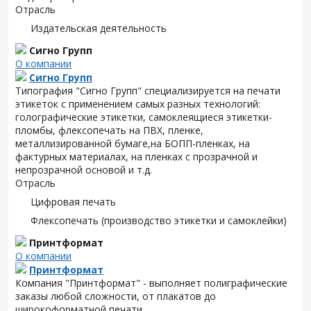
Отрасль
Издательская деятельность
Сигно Групп
О компании
Сигно Групп
Типография "Сигно Групп" специализируется на печати
этикеток с применением самых разных технологий:
голографические этикетки, самоклеящиеся этикетки-
пломбы, флексопечать на ПВХ, пленке,
металлизированной бумаге,на БОПП-пленках, на
фактурных материалах, на пленках с прозрачной и
непрозрачной основой и т.д.
Отрасль
Цифровая печать
Флексопечать (производство этикетки и самоклейки)
Принтформат
О компании
Принтформат
Компания "Принтформат" - выполняет полиграфические
заказы любой сложности, от плакатов до
широкоформатной печати.