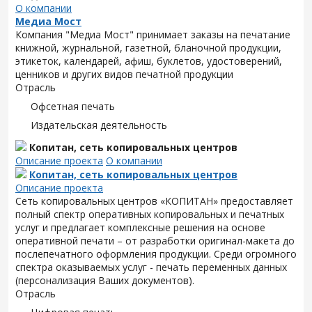
О компании
Медиа Мост
Компания "Медиа Мост" принимает заказы на печатание
книжной, журнальной, газетной, бланочной продукции,
этикеток, календарей, афиш, буклетов, удостоверений,
ценников и других видов печатной продукции
Отрасль
Офсетная печать
Издательская деятельность
Копитан, сеть копировальных центров
Описание проекта
О компании
Копитан, сеть копировальных центров
Описание проекта
Сеть копировальных центров «КОПИТАН» предоставляет
полный спектр оперативных копировальных и печатных
услуг и предлагает комплексные решения на основе
оперативной печати – от разработки оригинал-макета до
послепечатного оформления продукции. Среди огромного
спектра оказываемых услуг - печать переменных данных
(персонализация Ваших документов).
Отрасль