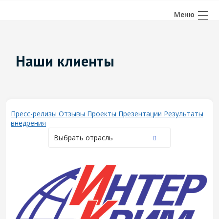
Наши клиенты
Пресс-релизы
Отзывы
Проекты
Презентации
Результаты
внедрения
Выбрать отрасль