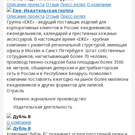
Описание проекта
Отзыв
Пресс-релиз
О компании
Еже, Издательская группа
Описание проекта
Отзыв
Пресс-релиз
Группа «ЕЖЕ» - ведущий поставщик изделий для
корпоративных клиентов в России: ежедневников,
еженедельников, календарей и престижных кожаных
аксессуаров. В настоящее время «ЕЖЕ» - крупная
компания с развитой региональной структурой, имеющая
офисы в Москве и Санкт-Петербурге. Штат собственных
сотрудников, насчитывающий более 70 человек,
производственно-складская база площадью более 3500
кв. метров, обширная дилерская и дистрибьюторская
сеть в России и в Республике Беларусь позволяют
компании поставлять ежегодно на рынок более миллиона
ежедневников и других форматов для записей.
Отрасль
Книжно-журнальное производство
Издательская деятельность
Дубль В
О компании
Дубль В
Компания"Дубль В" оказывает услуги плоттерной резки и