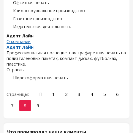
Офсетная печать
Книжно-журнальное производство
Газетное производство
Издательская деятельность
Адепт Лайн
О компании
Адепт Лайн
Профессиональная полноцветная трафаретная печать на
полиэтиленовых пакетах, компакт-дисках, футболках,
пластике.
Отрасль
Широкоформатная печать
Страницы:
1
2
3
4
5
6
7
8
9
Что производят наши клиенты