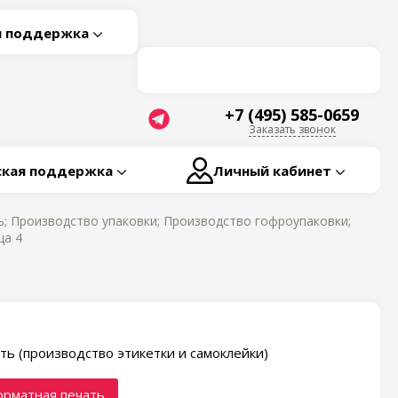
я поддержка
+7 (495) 585-0659
Заказать звонок
ская поддержка
Личный кабинет
; Производство упаковки; Производство гофроупаковки;
ца 4
ть (производство этикетки и самоклейки)
рматная печать