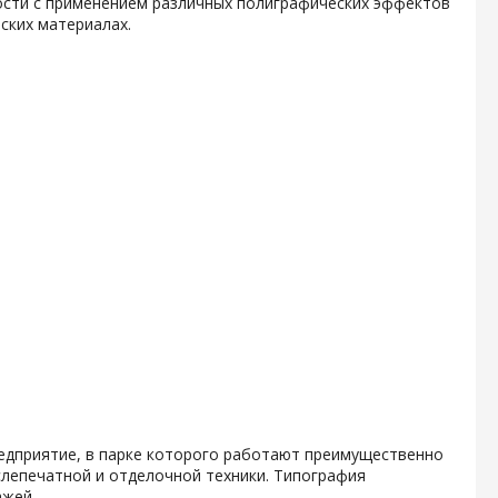
ости с применением различных полиграфических эффектов
ских материалах.
предприятие, в парке которого работают преимущественно
лепечатной и отделочной техники. Типография
ажей.