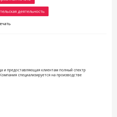
тельская деятельность
ечать
ода и предоставляющая клиентам полный спектр
 Компания специализируется на производстве