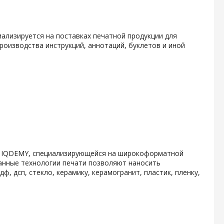
иализируется на поставках печатной продукции для
роизводства инструкций, аннотаций, буклетов и иной
и IQDEMY, специализирующейся на широкоформатной
анные технологии печати позволяют наносить
 дсп, стекло, керамику, керамогранит, пластик, пленку,