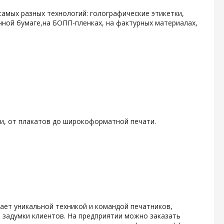
самых разных технологий: голографические этикетки,
ной бумаге,на БОПП-пленках, на фактурных материалах,
и, от плакатов до широкоформатной печати.
ает уникальной техникой и командой печатников,
 задумки клиентов. На предприятии можно заказать