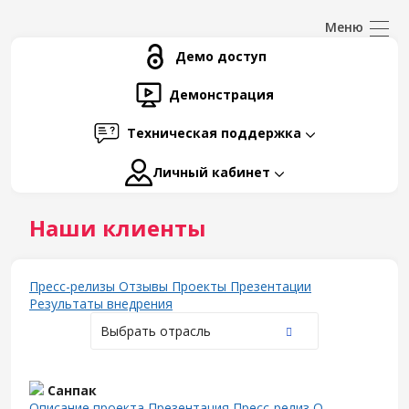
Демо доступ
Демонстрация
Техническая поддержка
Личный кабинет
Наши клиенты
Пресс-релизы
Отзывы
Проекты
Презентации
Результаты внедрения
Выбрать отрасль
Санпак
Описание проекта
Презентация
Пресс-релиз
О