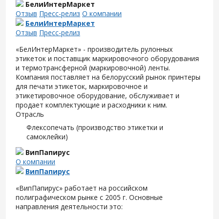
БелиИнтерМаркет
Отзыв
Пресс-релиз
О компании
БелиИнтерМаркет
Отзыв
Пресс-релиз
«БелИнтерМаркет» - производитель рулонных
этикеток и поставщик маркировочного оборудования
и термотрансферной (маркировочной) ленты.
Компания поставляет на белорусский рынок принтеры
для печати этикеток, маркировочное и
этикетировочное оборудование, обслуживает и
продает комплектующие и расходники к ним.
Отрасль
Флексопечать (производство этикетки и
самоклейки)
ВипПапирус
О компании
ВипПапирус
«ВипПапирус» работает на российском
полиграфическом рынке с 2005 г. Основные
направления деятельности это: