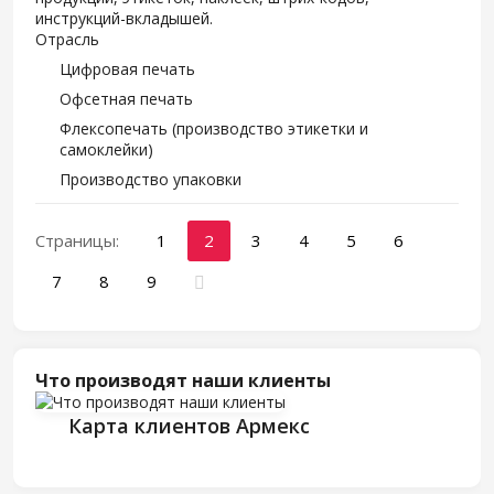
инструкций-вкладышей.
Отрасль
Цифровая печать
Офсетная печать
Флексопечать (производство этикетки и
самоклейки)
Производство упаковки
Страницы:
1
2
3
4
5
6
7
8
9
Что производят наши клиенты
Карта клиентов Армекс