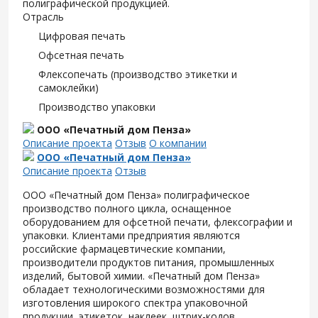
полиграфической продукцией.
Отрасль
Цифровая печать
Офсетная печать
Флексопечать (производство этикетки и
самоклейки)
Производство упаковки
ООО «Печатный дом Пенза»
Описание проекта
Отзыв
О компании
ООО «Печатный дом Пенза»
Описание проекта
Отзыв
ООО «Печатный дом Пенза» полиграфическое
производство полного цикла, оснащенное
оборудованием для офсетной печати, флексографии и
упаковки. Клиентами предприятия являются
российские фармацевтические компании,
производители продуктов питания, промышленных
изделий, бытовой химии. «Печатный дом Пенза»
обладает технологическими возможностями для
изготовления широкого спектра упаковочной
продукции, этикеток, наклеек, штрих-кодов,