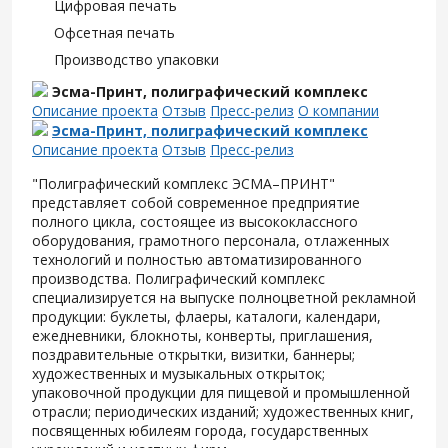
Цифровая печать
Офсетная печать
Производство упаковки
Эсма-Принт, полиграфический комплекс
Описание проекта
Отзыв
Пресс-релиз
О компании
Эсма-Принт, полиграфический комплекс
Описание проекта
Отзыв
Пресс-релиз
"Полиграфический комплекс ЭСМА–ПРИНТ"
представляет собой современное предприятие
полного цикла, состоящее из высококлассного
оборудования, грамотного персонала, отлаженных
технологий и полностью автоматизированного
производства. Полиграфический комплекс
специализируется на выпуске полноцветной рекламной
продукции: буклеты, флаеры, каталоги, календари,
ежедневники, блокноты, конверты, приглашения,
поздравительные открытки, визитки, баннеры;
художественных и музыкальных открыток;
упаковочной продукции для пищевой и промышленной
отрасли; периодических изданий; художественных книг,
посвященных юбилеям города, государственных