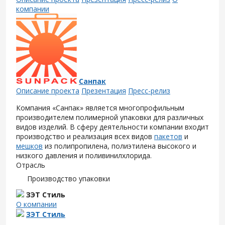
компании
Санпак
Описание проекта
Презентация
Пресс-релиз
Компания «Санпак» является многопрофильным
производителем полимерной упаковки для различных
видов изделий. В сферу деятельности компании входит
производство и реализация всех видов
пакетов
и
мешков
из полипропилена, полиэтилена высокого и
низкого давления и поливинилхлорида.
Отрасль
Производство упаковки
ЗЭТ Стиль
О компании
ЗЭТ Стиль