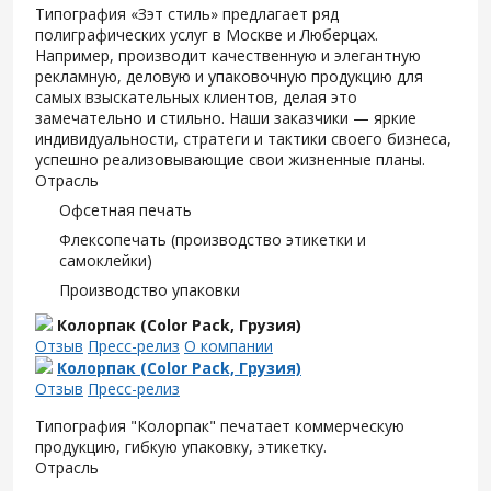
Типография «Зэт cтиль» предлагает ряд
полиграфических услуг в Москве и Люберцах.
Например, производит качественную и элегантную
рекламную, деловую и упаковочную продукцию для
самых взыскательных клиентов, делая это
замечательно и стильно. Наши заказчики — яркие
индивидуальности, стратеги и тактики своего бизнеса,
успешно реализовывающие свои жизненные планы.
Отрасль
Офсетная печать
Флексопечать (производство этикетки и
самоклейки)
Производство упаковки
Колорпак (Color Pack, Грузия)
Отзыв
Пресс-релиз
О компании
Колорпак (Color Pack, Грузия)
Отзыв
Пресс-релиз
Типография "Колорпак" печатает коммерческую
продукцию, гибкую упаковку, этикетку.
Отрасль