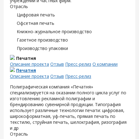
учреждений и частных фирм.
Отрасль
Цифровая печать
Офсетная печать
Книжно-журнальное производство
Газетное производство
Производство упаковки
Печатня
Описание проекта
Отзыв
Пресс-релиз
О компании
Печатня
Описание проекта
Отзыв
Пресс-релиз
Полиграфическая компания «Печатня»
специализируется на оказании полного цикла услуг по
изготовлению рекламной полиграфии и
брендированию сувенирной продукции. Типография
использует различные технологии печати: цифровая,
широкоформатная, уф-печать, прямая печать по
текстилю, струйная печать, шелокграфия, ризография
и др
Отрасль