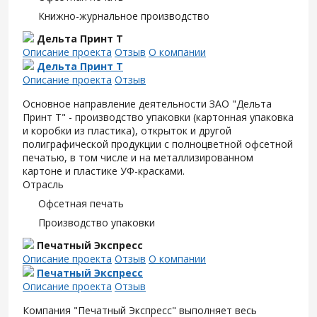
Книжно-журнальное производство
Дельта Принт Т
Описание проекта
Отзыв
О компании
Дельта Принт Т
Описание проекта
Отзыв
Основное направление деятельности ЗАО "Дельта
Принт Т" - производство упаковки (картонная упаковка
и коробки из пластика), открыток и другой
полиграфической продукции с полноцветной офсетной
печатью, в том числе и на металлизированном
картоне и пластике УФ-красками.
Отрасль
Офсетная печать
Производство упаковки
Печатный Экспресс
Описание проекта
Отзыв
О компании
Печатный Экспресс
Описание проекта
Отзыв
Компания "Печатный Экспресс" выполняет весь