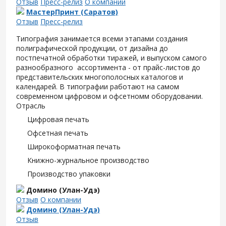
Отзыв
Пресс-релиз
О компании
МастерПринт (Саратов)
Отзыв
Пресс-релиз
Типография занимается всеми этапами создания
полиграфической продукции, от дизайна до
постпечатной обработки тиражей, и выпуском самого
разнообразного ассортимента - от прайс-листов до
представительских многополосных каталогов и
календарей. В типографии работают на самом
современном цифровом и офсетномм оборудовании.
Отрасль
Цифровая печать
Офсетная печать
Широкоформатная печать
Книжно-журнальное производство
Производство упаковки
Домино (Улан-Удэ)
Отзыв
О компании
Домино (Улан-Удэ)
Отзыв