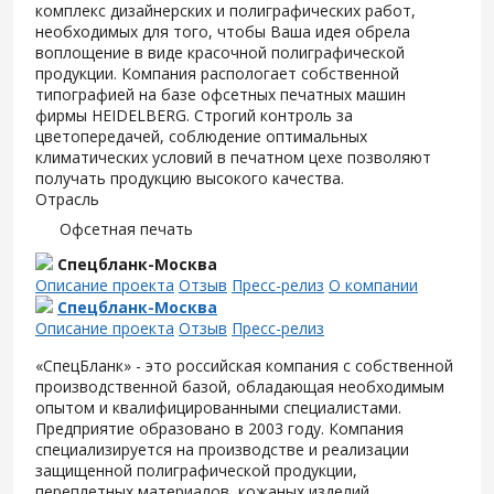
комплекс дизайнерских и полиграфических работ,
необходимых для того, чтобы Ваша идея обрела
воплощение в виде красочной полиграфической
продукции. Компания распологает собственной
типографией на базе офсетных печатных машин
фирмы HEIDELBERG. Строгий контроль за
цветопередачей, соблюдение оптимальных
климатических условий в печатном цехе позволяют
получать продукцию высокого качества.
Отрасль
Офсетная печать
Спецбланк-Москва
Описание проекта
Отзыв
Пресс-релиз
О компании
Спецбланк-Москва
Описание проекта
Отзыв
Пресс-релиз
«СпецБланк» - это российская компания с собственной
производственной базой, обладающая необходимым
опытом и квалифицированными специалистами.
Предприятие образовано в 2003 году. Компания
специализируется на производстве и реализации
защищенной полиграфической продукции,
переплетных материалов, кожаных изделий,