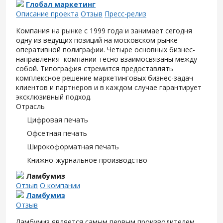
Глобал маркетинг
Описание проекта
Отзыв
Пресс-релиз
Компания на рынке с 1999 года и занимает сегодня
одну из ведущих позиций на московском рынке
оперативной полиграфии. Четыре основных бизнес-
направления компании тесно взаимосвязаны между
собой. Типография стремится предоставлять
комплексное решение маркетинговых бизнес-задач
клиентов и партнеров и в каждом случае гарантирует
эксклюзивный подход.
Отрасль
Цифровая печать
Офсетная печать
Широкоформатная печать
Книжно-журнальное производство
Ламбумиз
Отзыв
О компании
Ламбумиз
Отзыв
Ламбумиз является самым первым производителем