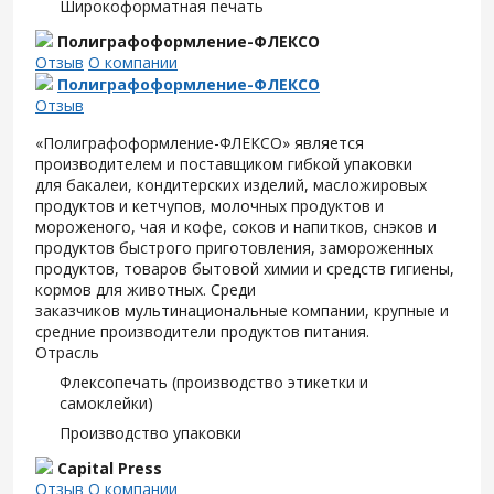
Широкоформатная печать
Полиграфоформление-ФЛЕКСО
Отзыв
О компании
Полиграфоформление-ФЛЕКСО
Отзыв
«Полиграфоформление-ФЛЕКСО» является
производителем и поставщиком гибкой упаковки
для
бакалеи, кондитерских изделий, масложировых
продуктов и кетчупов, молочных продуктов и
мороженого, чая и кофе, соков и напитков, снэков и
продуктов быстрого приготовления, замороженных
продуктов, товаров бытовой химии и средств гигиены,
кормов для животных. Среди
заказчиков
мультинациональные компании, крупные и
средние производители продуктов питания.
Отрасль
Флексопечать (производство этикетки и
самоклейки)
Производство упаковки
Capital Press
Отзыв
О компании