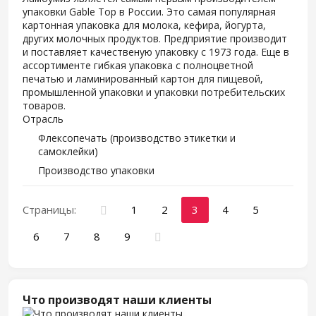
упаковки Gable Top в России. Это самая популярная
картонная упаковка для молока, кефира, йогурта,
других молочных продуктов. Предприятие производит
и поставляет качественую упаковку с 1973 года. Еще в
ассортименте гибкая упаковка с полноцветной
печатью и ламинированный картон для пищевой,
промышленной упаковки и упаковки потребительских
товаров.
Отрасль
Флексопечать (производство этикетки и
самоклейки)
Производство упаковки
Страницы:
1
2
3
4
5
6
7
8
9
Что производят наши клиенты