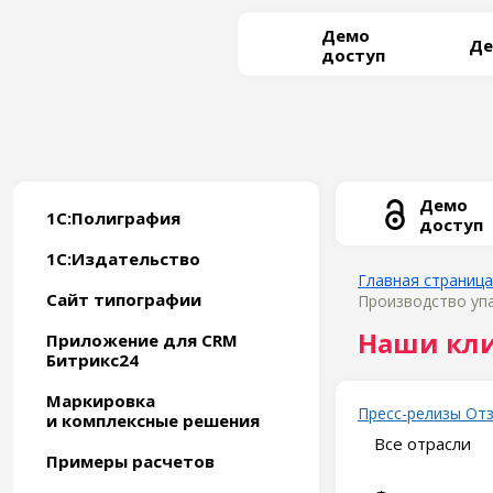
Демо
Де
доступ
Демо
1С:Полиграфия
доступ
1С:Издательство
Главная страница
Сайт типографии
Производство упа
Наши кл
Приложение для CRM
Битрикс24
Маркировка
Пресс-релизы
От
и комплексные решения
Все отрасли
Примеры расчетов