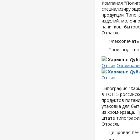
Компания "Полигр
специализирующее
продукции. Типог
изделий, молочно
напитков, бытово
Отрасль
Флексопечать 
Производство
Харменс Дуб
Отзыв
О компани
Харменс Дуб
Отзыв
Типография "Хар
в ТОП-5 российск
продуктов питани
упаковка для быт
из хром-эрзаца. 
штате типографии
Отрасль
Цифровая печ