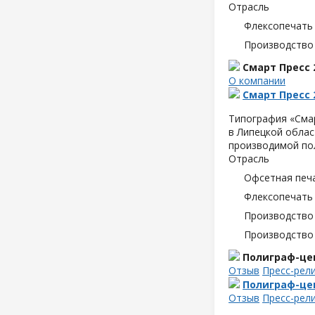
Отрасль
Флексопечать 
Производство
Смарт Пресс 
О компании
Смарт Пресс 
Типография «Сма
в Липецкой облас
производимой по
Отрасль
Офсетная печ
Флексопечать 
Производство
Производство
Полиграф-це
Отзыв
Пресс-рел
Полиграф-це
Отзыв
Пресс-рел