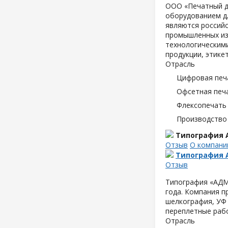
ООО «Печатный д
оборудованием дл
являются российс
промышленных из
технологическим
продукции, этике
Отрасль
Цифровая печ
Офсетная печ
Флексопечать 
Производство
Типография 
Отзыв
О компани
Типография 
Отзыв
Типография «АДМИ
года. Компания п
шелкография, УФ 
переплетные раб
Отрасль