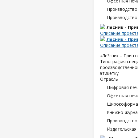
Офсетная печ
Производство
Производство
Лесник - При
Описание проект
Лесник - При
Описание проект
«Ле?сник – Принт
Типография специ
производственной
этикетку.
Отрасль
Цифровая печ
Офсетная печ
Широкоформат
Книжно-журна
Производство
Издательская