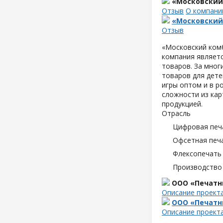
«Московский
Отзыв
О компани
«Московский
Отзыв
«Московский комб
компания являетс
товаров. За мног
товаров для дете
игры оптом и в р
сложности из кар
продукцией.
Отрасль
Цифровая печ
Офсетная печ
Флексопечать 
Производство
ООО «Печатн
Описание проект
ООО «Печатн
Описание проект