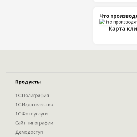
Что производ
Карта кл
Продукты
1С:Полиграфия
1С:Издательство
1С:Фотоуслуги
Сайт типографии
Демодоступ