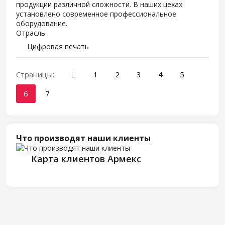
продукции различной сложности. В наших цехах
установлено современное профессиональное
оборудование.
Отрасль
Цифровая печать
Страницы:
1
2
3
4
5
6
7
Что производят наши клиенты
Карта клиентов Армекс