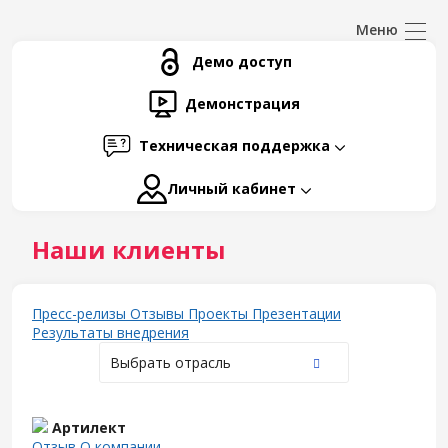
Демо доступ
Демонстрация
Техническая поддержка
Личный кабинет
Наши клиенты
Пресс-релизы
Отзывы
Проекты
Презентации
Результаты внедрения
Выбрать отрасль
Артилект
Отзыв
О компании