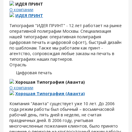
ИДЕЯ ПРИНТ
О компании
ИДЕЯ ПРИНТ
Типография "ИДЕЯ ПРИНТ" - 12 лет работает на рынке
оперативной полиграфии Москвы. Специализация
нашей типографии: оперативная полиграфия
(цифровая печать и цифровой офсет), быстрый дизайн
по шаблонам. Также мы работаем как принт -
агентство, сопровождая любые заказы на печать в
типографиях наших партнеров.
Отрасль
Цифровая печать
Хорошая Типография (Аванта)
О компании
Хорошая Типография (Аванта)
Компания "Аванта" существует уже 10 лет. До 2006
года режим работы был обычный – восьмичасовой
рабочий день, пять дней в неделю, не считая
праздничных дней. В 2006 году, учитывая
многочисленные пожелания клиентов, было принято
решение о переходе на круглосуточный режим работы