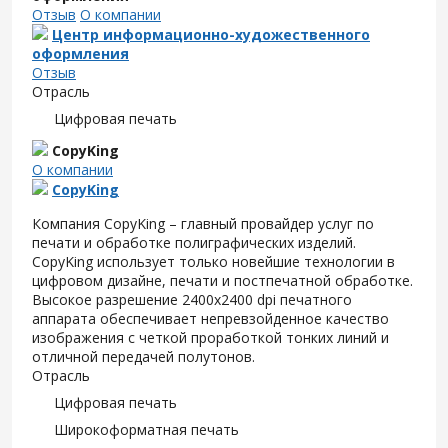
Отзыв
О компании
Центр информационно-художественного
оформления
Отзыв
Отрасль
Цифровая печать
CopyKing
О компании
CopyKing
Компания CopyKing – главный провайдер услуг по
печати и обработке полиграфических изделий.
CopyKing использует только новейшие технологии в
цифровом дизайне, печати и постпечатной обработке.
Высокое разрешение 2400x2400 dpi печатного
аппарата обеспечивает непревзойденное качество
изображения с четкой проработкой тонких линий и
отличной передачей полутонов.
Отрасль
Цифровая печать
Широкоформатная печать