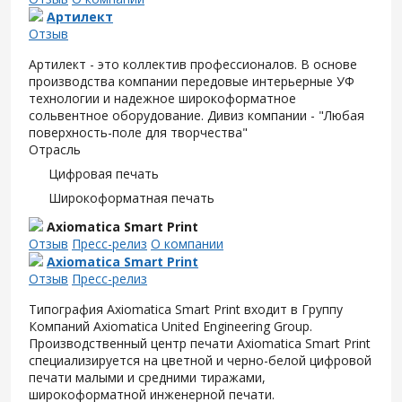
Артилект
Отзыв
Артилект - это коллектив профессионалов. В основе
производства компании передовые интерьерные УФ
технологии и надежное широкоформатное
сольвентное оборудование. Дивиз компании - "Любая
поверхность-поле для творчества"
Отрасль
Цифровая печать
Широкоформатная печать
Axiomatica Smart Print
Отзыв
Пресс-релиз
О компании
Axiomatica Smart Print
Отзыв
Пресс-релиз
Типография Axiomatica Smart Print входит в Группу
Компаний Axiomatica United Engineering Group.
Производственный центр печати Axiomatica Smart Print
специализируется на цветной и черно-белой цифровой
печати малыми и средними тиражами,
широкоформатной инженерной печати.