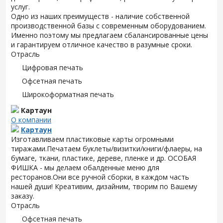
услуг.
Одно из наших преимуществ - наличие собственной
производственной базы с современным оборудованием.
Именно поэтому мы предлагаем сбалансированные цены
и гарантируем отличное качество в разумные сроки.
Отрасль
Цифровая печать
Офсетная печать
Широкоформатная печать
Картаун
О компании
Картаун
Изготавливаем пластиковые карты огромными
тиражами.Печатаем буклеты/визитки/книги/флаеры, на
бумаге, ткани, пластике, дереве, пленке и др. ОСОБАЯ
ФИШКА - мы делаем обалденные меню для
ресторанов.Они все ручной сборки, в каждом часть
нашей души! Креативим, дизайним, творим по Вашему
заказу.
Отрасль
Офсетная печать