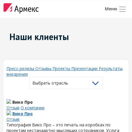
Наши клиенты
Пресс-релизы
Отзывы
Проекты
Презентации
Результаты
внедрения
Выбрать отрасль
Вико Про
Отзыв
О компании
Вико Про
Отзыв
Типография Вико Про – это печать на коробках по
проектам нестандартно мыслящих сотрудников. Услуга