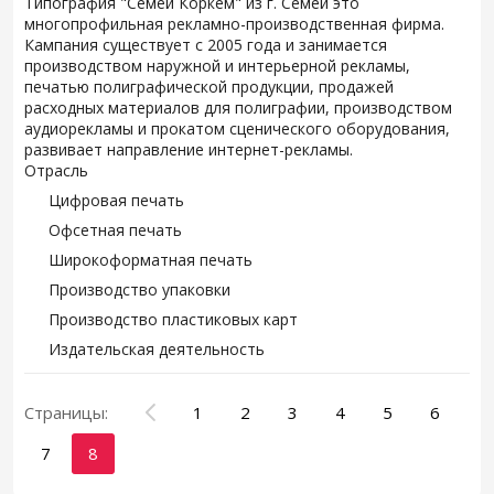
Типография "Семей Коркем" из г. Семей это
многопрофильная рекламно-производственная фирма.
Кампания существует с 2005 года и занимается
производством наружной и интерьерной рекламы,
печатью полиграфической продукции, продажей
расходных материалов для полиграфии, производством
аудиорекламы и прокатом сценического оборудования,
развивает направление интернет-рекламы.
Отрасль
Цифровая печать
Офсетная печать
Широкоформатная печать
Производство упаковки
Производство пластиковых карт
Издательская деятельность
Страницы:
1
2
3
4
5
6
7
8