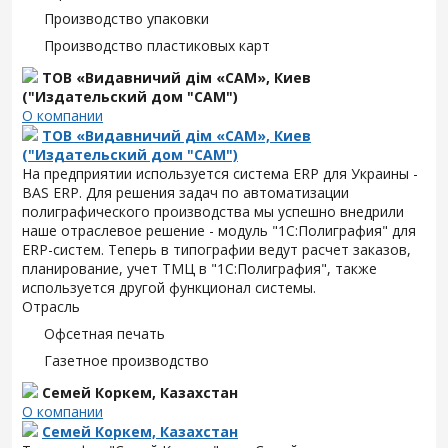
Производство упаковки
Производство пластиковых карт
ТОВ «Видавничий дім «САМ», Киев
("Издательский дом "САМ")
О компании
ТОВ «Видавничий дім «САМ», Киев
("Издательский дом "САМ")
На предприятии используется система ERP для Украины -
BAS ERP. Для решения задач по автоматизации
полиграфического производства мы успешно внедрили
наше отраслевое решение - модуль "1С:Полиграфия" для
ERP-систем. Теперь в типографии ведут расчет заказов,
планирование, учет ТМЦ в "1С:Полиграфия", также
используется другой функционал системы.
Отрасль
Офсетная печать
Газетное производство
Семей Коркем, Казахстан
О компании
Семей Коркем, Казахстан