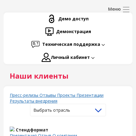
Демо доступ
Демонстрация
Техническая поддержка
Личный кабинет
Наши клиенты
Пресс-релизы
Отзывы
Проекты
Презентации
Результаты внедрения
Выбрать отрасль
Стендформат
Презентация
Отзыв
О компании