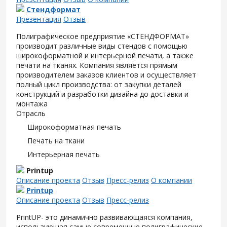
Стендформат
Презентация
Отзыв
Полиграфическое предприятие «СТЕНДФОРМАТ»
производит различные виды стендов с помощью
широкоформатной и интерьерной печати, а также
печати на тканях. Компания является прямым
производителем заказов клиентов и осуществляет
полный цикл производства: от закупки деталей
конструкций и разработки дизайна до доставки и
монтажа
Отрасль
Широкоформатная печать
Печать на ткани
Интерьерная печать
Printup
Описание проекта
Отзыв
Пресс-релиз
О компании
Printup
Описание проекта
Отзыв
Пресс-релиз
PrintUP- это динамично развивающаяся компания,
использующая самые современные полиграфические