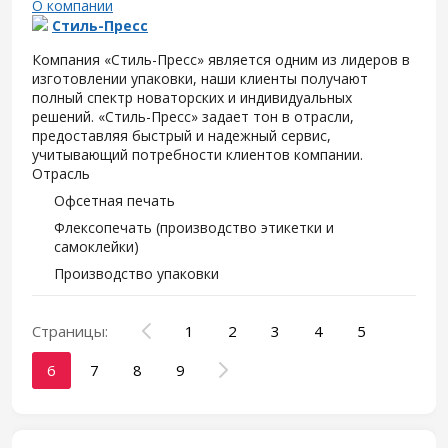
О компании
Стиль-Пресс
Компания «Стиль-Пресс» является одним из лидеров в
изготовлении упаковки, наши клиенты получают
полный спектр новаторских и индивидуальных
решений. «Стиль-Пресс» задает тон в отрасли,
предоставляя быстрый и надежный сервис,
учитывающий потребности клиентов компании.
Отрасль
Офсетная печать
Флексопечать (производство этикетки и
самоклейки)
Производство упаковки
Страницы:
1
2
3
4
5
6
7
8
9