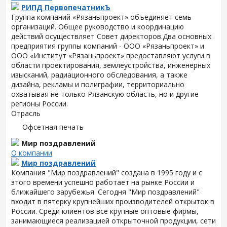
РИПД ПервопечатникЪ
Группа компаний «Рязаньпроект» объединяет семь
организаций. Общее руководство и координацию
действий осуществляет Совет директоров.Два основных
предприятия группы компаний - ООО «Рязаньпроект» и
ООО «Институт «Рязаньпроект» предоставляют услуги в
области проектирования, землеустройства, инженерных
изысканий, радиационного обследования, а также
дизайна, рекламы и полиграфии, территориально
охватывая не только Рязанскую область, но и другие
регионы России.
Отрасль
Офсетная печать
Мир поздравлений
О компании
Мир поздравлений
Компания "Мир поздравлений" создана в 1995 году и с
этого времени успешно работает на рынке России и
ближайшего зарубежья. Сегодня "Мир поздравлений"
входит в пятерку крупнейших производителей открыток в
России. Среди клиентов все крупные оптовые фирмы,
занимающиеся реализацией открыточной продукции, сети