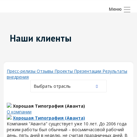
Наши клиенты
Пресс-релизы
Отзывы
Проекты
Презентации
Результаты
внедрения
Выбрать отрасль
Хорошая Типография (Аванта)
О компании
Хорошая Типография (Аванта)
Компания "Аванта" существует уже 10 лет. До 2006 года
режим работы был обычный – восьмичасовой рабочий
день, пять дней в неделю, не считая праздничных дней. В