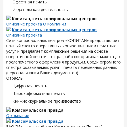
Офсетная печать
Издательская деятельность
Копитан, сеть копировальных центров
Описание проекта
О компании
Копитан, сеть копировальных центров
Описание проекта
Сеть копировальных центров «КОПИТАН» предоставляет
полный спектр оперативных копировальных и печатных
услуг и предлагает комплексные решения на основе
оперативной печати – от разработки оригинал-макета до
послепечатного оформления продукции. Среди огромного
спектра оказываемых услуг - печать переменных данных
(персонализация Ваших документов).
Отрасль
Цифровая печать
Широкоформатная печать
Книжно-журнальное производство
Комсомольская Правда
О компании
Комсомольская Правда
ЗАО "Издательский дом Комсомольская Правда" -