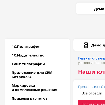
Демо
Демо д
1С:Полиграфия
1С:Издательство
Главная страни
упаковки; Произ
Сайт типографии
Наши кл
Приложение для CRM
Битрикс24
Маркировка
Пресс-релизы
О
и комплексные решения
Все отрасли
Примеры расчетов
Производство