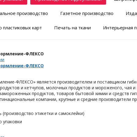
альное производство
Газетное производство
Изда
 пластиковых карт
Печать на ткани
Интерьерная п
формление-ФЛЕКСО
ии
формление-ФЛЕКСО
ление-ФЛЕКСО» является производителем и поставщиком гибко
одуктов и кетчупов, молочных продуктов и мороженого, чая и к
замороженных продуктов, товаров бытовой химии и средств гиг
тинациональные компании, крупные и средние производители пр
 (производство этикетки и самоклейки)
о упаковки