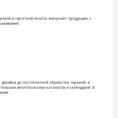
фровой и офсетной печати, выпускает продукцию с
раживания.
 дизайна до постпечатной обработки тиражей, и
тельских многополосных каталогов и календарей. В
ании.