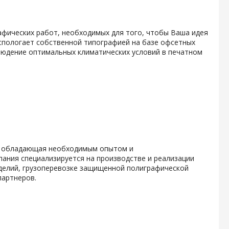
афических работ, необходимых для того, чтобы Ваша идея
спологает собственной типографией на базе офсетных
людение оптимальных климатических условий в печатном
й, обладающая необходимым опытом и
ания специализируется на производстве и реализации
делий, грузоперевозке защищенной полиграфической
партнеров.