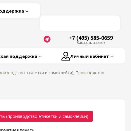
поддержка
+7 (495) 585-0659
Заказать звонок
ская поддержка
Личный кабинет
роизводство этикетки и самоклейки); Производство
ть (производство этикетки и самоклейки)
рматная печать