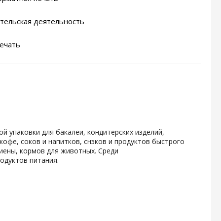
тельская деятельность
ечать
й упаковки для
бакалеи, кондитерских изделий,
офе, соков и напитков, снэков и продуктов быстрого
иены, кормов для животных. Среди
одуктов питания.