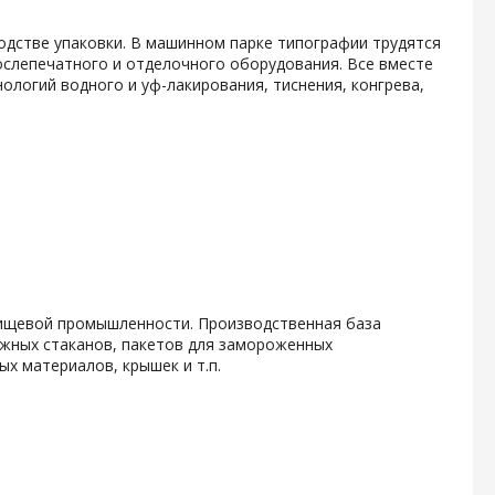
одстве упаковки. В машинном парке типографии трудятся
слепечатного и отделочного оборудования. Все вместе
логий водного и уф-лакирования, тиснения, конгрева,
ищевой промышленности. Производственная база
мажных стаканов, пакетов для замороженных
х материалов, крышек и т.п.