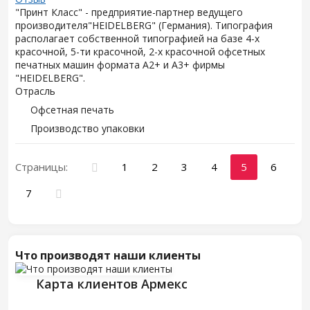
"Принт Класс" - предприятие-партнер ведущего
производителя"HEIDELBERG" (Германия). Типография
располагает собственной типографией на базе 4-х
красочной, 5-ти красочной, 2-х красочной офсетных
печатных машин формата А2+ и А3+ фирмы
"HEIDELBERG".
Отрасль
Офсетная печать
Производство упаковки
Страницы:
1
2
3
4
5
6
7
Что производят наши клиенты
Карта клиентов Армекс