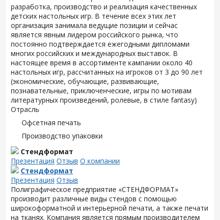
разработка, производство и реализация качественных
детских настольных игр. В течение всех этих лет
организация занимала ведущие позиции и сейчас
является явным лидером российского рынка, что
постоянно подтверждается ежегодными дипломами
многих российских и международных выставок. В
настоящее время в ассортименте кампании около 40
настольных игр, рассчитанных на игроков от 3 до 90 лет
(экономические, обучающие, развивающие,
познавательные, приключенческие, игры по мотивам
литературных произведений, ролевые, в стиле fantasy)
Отрасль
Офсетная печать
Производство упаковки
Стендформат
Презентация
Отзыв
О компании
Стендформат
Презентация
Отзыв
Полиграфическое предприятие «СТЕНДФОРМАТ»
производит различные виды стендов с помощью
широкоформатной и интерьерной печати, а также печати
на тканях. Компания является прямым производителем