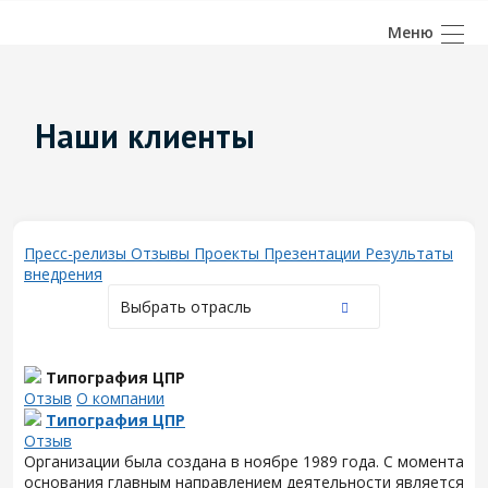
Наши клиенты
Пресс-релизы
Отзывы
Проекты
Презентации
Результаты
внедрения
Выбрать отрасль
Типография ЦПР
Отзыв
О компании
Типография ЦПР
Отзыв
Организации была создана в ноябре 1989 года. С момента
основания главным направлением деятельности является