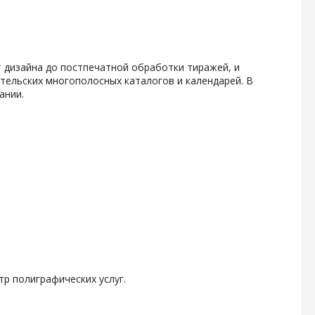
 дизайна до постпечатной обработки тиражей, и
тельских многополосных каталогов и календарей. В
ании.
р полиграфических услуг.