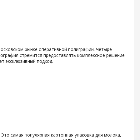
 московском рынке оперативной полиграфии. Четыре
пография стремится предоставлять комплексное решение
ет эксклюзивный подход.
 Это самая популярная картонная упаковка для молока,