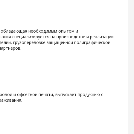
й, обладающая необходимым опытом и
ания специализируется на производстве и реализации
делий, грузоперевозке защищенной полиграфической
партнеров.
фровой и офсетной печати, выпускает продукцию с
раживания.