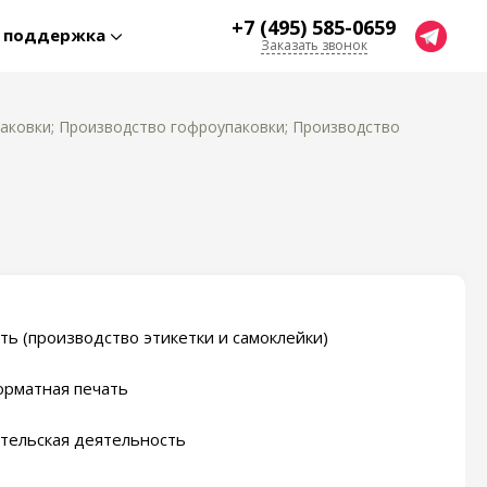
+7 (495) 585-0659
я поддержка
Заказать звонок
аковки; Производство гофроупаковки; Производство
ть (производство этикетки и самоклейки)
рматная печать
тельская деятельность