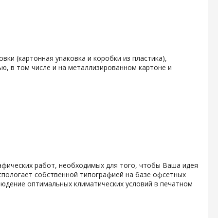
вки (картонная упаковка и коробки из пластика),
ю, в том числе и на металлизированном картоне и
афических работ, необходимых для того, чтобы Ваша идея
спологает собственной типографией на базе офсетных
людение оптимальных климатических условий в печатном