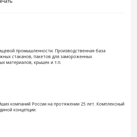
ечать
ищевой промышленности. Производственная база
мажных стаканов, пакетов для замороженных
х материалов, крышек и т.п.
йших компаний России на протяжении 25 лет. Комплексный
диной концепции.