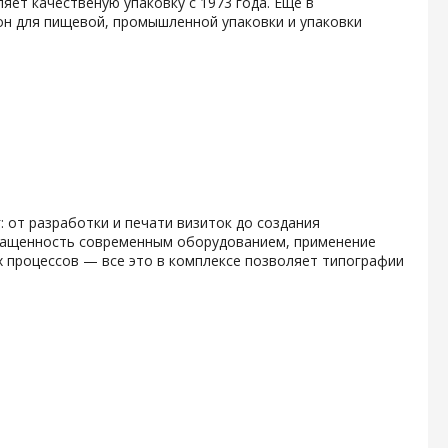
яет качественую упаковку с 1973 года. Еще в
он для пищевой, промышленной упаковки и упаковки
 от разработки и печати визиток до создания
снащенность современным оборудованием, применение
х процессов — все это в комплексе позволяет типографии