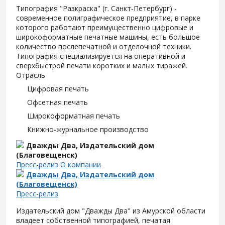
Типография "Разкраска" (г. Санкт-Петербург) -
современное полиграфическое предприятие, в парке
которого работают преимущественно цифровые и
широкоформатные печатные машины, есть большое
количество послепечатной и отделочной техники.
Типография специализируется на оперативной и
сверхбыстрой печати коротких и малых тиражей.
Отрасль
Цифровая печать
Офсетная печать
Широкоформатная печать
Книжно-журнальное производство
Дважды Два, Издательский дом
(Благовещенск)
Пресс-релиз
О компании
Дважды Два, Издательский дом
(Благовещенск)
Пресс-релиз
Издательский дом "Дважды Два" из Амурской области
владеет собственной типографией, печатая