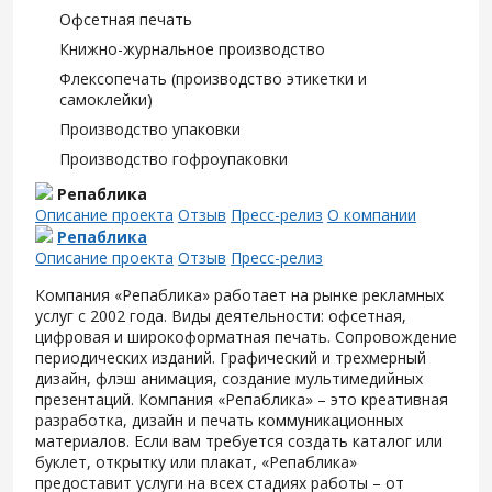
Офсетная печать
Книжно-журнальное производство
Флексопечать (производство этикетки и
самоклейки)
Производство упаковки
Производство гофроупаковки
Репаблика
Описание проекта
Отзыв
Пресс-релиз
О компании
Репаблика
Описание проекта
Отзыв
Пресс-релиз
Компания «Репаблика» работает на рынке рекламных
услуг с 2002 года. Виды деятельности: офсетная,
цифровая и широкоформатная печать. Сопровождение
периодических изданий. Графический и трехмерный
дизайн, флэш анимация, создание мультимедийных
презентаций. Компания «Репаблика» – это креативная
разработка, дизайн и печать коммуникационных
материалов. Если вам требуется создать каталог или
буклет, открытку или плакат, «Репаблика»
предоставит услуги на всех стадиях работы – от