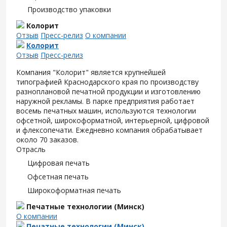
Производство упаковки
Колорит
Отзыв
Пресс-релиз
О компании
Колорит
Отзыв
Пресс-релиз
Компания "Колорит" является крупнейшей
типографией Краснодарского края по производству
разноплановой печатной продукции и изготовлению
наружной рекламы. В парке предприятия работает
восемь печатных машин, используются технологии
офсетной, широкоформатной, интерьерной, цифровой
и флексопечати. Ежедневно компания обрабатывает
около 70 заказов.
Отрасль
Цифровая печать
Офсетная печать
Широкоформатная печать
Печатные технологии (Минск)
О компании
Печатные технологии (Минск)