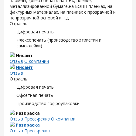
пломбы, флексопечать на ПВХ, пленке,
металлизированной бумаге,на БОПП-пленках, на
фактурных материалах, на пленках с прозрачной и
непрозрачной основой и т.д.
Отрасль
Цифровая печать
Флексопечать (производство этикетки и
самоклейки)
Инсайт
Отзыв
О компании
Инсайт
Отзыв
Отрасль
Цифровая печать
Офсетная печать
Производство гофроупаковки
Разкраска
Отзыв
Пресс-релиз
О компании
Разкраска
Отзыв
Пресс-релиз