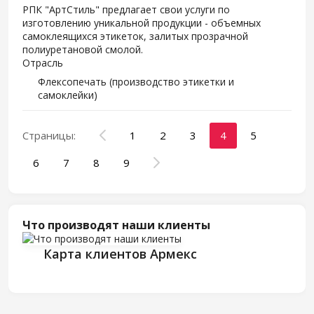
РПК "АртСтиль" предлагает свои услуги по
изготовлению уникальной продукции - объемных
самоклеящихся этикеток, залитых прозрачной
полиуретановой смолой.
Отрасль
Флексопечать (производство этикетки и
самоклейки)
Страницы:
1
2
3
4
5
6
7
8
9
Что производят наши клиенты
Карта клиентов Армекс