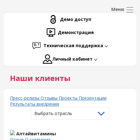
Демо доступ
Демонстрация
Техническая поддержка
Личный кабинет
Наши клиенты
Пресс-релизы
Отзывы
Проекты
Презентации
Результаты внедрения
Выбрать отрасль
Алтайвитамины
Отзыв
О компании