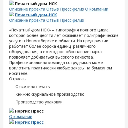
Печатный дом-НСК
Описание проекта
Отзыв
Пресс-релиз
О компании
Печатный дом-НСК
Описание проекта
Отзыв
Пресс-релиз
«Печатный-дом НСК» – типография полного цикла,
которая более десяти лет оказывает полиграфические
услуги в Новосибирске и области. На предприятии
работает более сорока единиц различного
оборудования, а ежегодное обновление парка
позволяет добиваться высокого качества.
Профессиональная команда сотрудников может
воплотить практически любые заказы на бумажном
носителе.
Отрасль
Офсетная печать
Книжно-журнальное производство
Производство упаковки
Норгис Пресс
О компании
Норгис Пресс