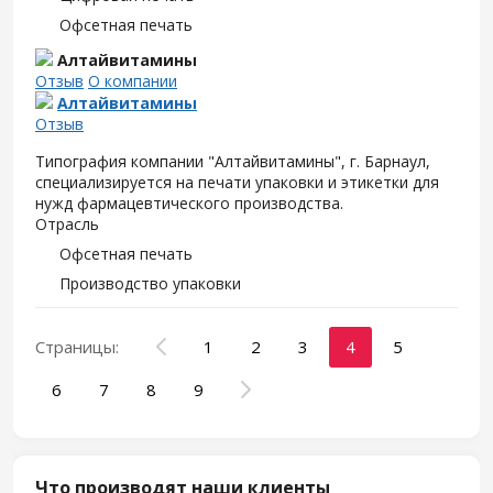
Офсетная печать
Алтайвитамины
Отзыв
О компании
Алтайвитамины
Отзыв
Типография компании "Алтайвитамины", г. Барнаул,
специализируется на печати упаковки и этикетки для
нужд фармацевтического производства.
Отрасль
Офсетная печать
Производство упаковки
Страницы:
1
2
3
4
5
6
7
8
9
Что производят наши клиенты