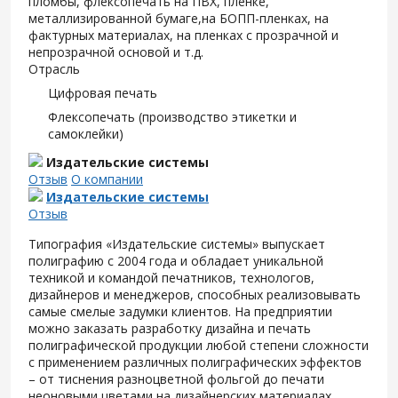
пломбы, флексопечать на ПВХ, пленке,
металлизированной бумаге,на БОПП-пленках, на
фактурных материалах, на пленках с прозрачной и
непрозрачной основой и т.д.
Отрасль
Цифровая печать
Флексопечать (производство этикетки и
самоклейки)
Издательские системы
Отзыв
О компании
Издательские системы
Отзыв
Типография «Издательские системы» выпускает
полиграфию с 2004 года и обладает уникальной
техникой и командой печатников, технологов,
дизайнеров и менеджеров, способных реализовывать
самые смелые задумки клиентов. На предприятии
можно заказать разработку дизайна и печать
полиграфической продукции любой степени сложности
с применением различных полиграфических эффектов
– от тиснения разноцветной фольгой до печати
неоновыми цветами на дизайнерских материалах.