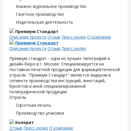
Книжно-журнальное производство
Газетное производство
Издательская деятельность
Премиум Стандарт
Описание проекта
Отзыв
Пресс-релиз
О компании
Премиум Стандарт
Описание проекта
Отзыв
Пресс-релиз
Премиум стандрат - одна из лучших типографий и
дизайн-бюро в г. Москве. Специализируется на
поставках печатной продукции для фармацевтической
отрасли. "Премиум Стандарт" является лидером в
сегменте производства инструкций, аннотаций,
буклетов и иной специализированной
полиграфической продукции.
Отрасль
Офсетная печать
Производство упаковки
Колорит
Отзыв
Пресс-релиз
О компании