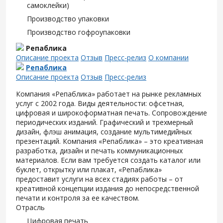
самоклейки)
Производство упаковки
Производство гофроупаковки
Репаблика
Описание проекта
Отзыв
Пресс-релиз
О компании
Репаблика
Описание проекта
Отзыв
Пресс-релиз
Компания «Репаблика» работает на рынке рекламных
услуг с 2002 года. Виды деятельности: офсетная,
цифровая и широкоформатная печать. Сопровождение
периодических изданий. Графический и трехмерный
дизайн, флэш анимация, создание мультимедийных
презентаций. Компания «Репаблика» – это креативная
разработка, дизайн и печать коммуникационных
материалов. Если вам требуется создать каталог или
буклет, открытку или плакат, «Репаблика»
предоставит услуги на всех стадиях работы – от
креативной концепции издания до непосредственной
печати и контроля за ее качеством.
Отрасль
Цифровая печать