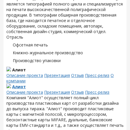
является типографией полного цикла и специализируется
на печати высококачественной полиграфической
продукции. В типографии обширная производственная
база, где находится печатное и отделочное
оборудование, складские помещения, автопарк,
собственная дизайн-студия, коммерческий отдел.
Отрасль
Офсетная печать
Книжно-журнальное производство
Производство упаковки
Алиот
Описание проекта
Презентация
Отзыв
Пресс-релиз
О
компании
Алиот
Описание проекта
Презентация
Отзыв
Пресс-релиз
Компания "Алиот" осуществляет полный цикл
производства пластиковых карт от разработки дизайна
до выпуска тиража. "Алиот" производит пластиковые
карты с магнитной полосой, с микропроцессором,
бесконтактные карты MIFARE, дуальные, банковские
карты EMV-стандарта и т.д., а также осуществляет печать