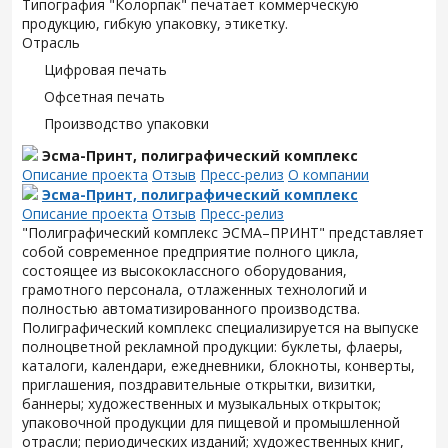
Типография "Колорпак" печатает коммерческую
продукцию, гибкую упаковку, этикетку.
Отрасль
Цифровая печать
Офсетная печать
Производство упаковки
Эсма-Принт, полиграфический комплекс
Описание проекта
Отзыв
Пресс-релиз
О компании
Эсма-Принт, полиграфический комплекс
Описание проекта
Отзыв
Пресс-релиз
"Полиграфический комплекс ЭСМА–ПРИНТ" представляет
собой современное предприятие полного цикла,
состоящее из высококлассного оборудования,
грамотного персонала, отлаженных технологий и
полностью автоматизированного производства.
Полиграфический комплекс специализируется на выпуске
полноцветной рекламной продукции: буклеты, флаеры,
каталоги, календари, ежедневники, блокноты, конверты,
приглашения, поздравительные открытки, визитки,
баннеры; художественных и музыкальных открыток;
упаковочной продукции для пищевой и промышленной
отрасли; периодических изданий; художественных книг,