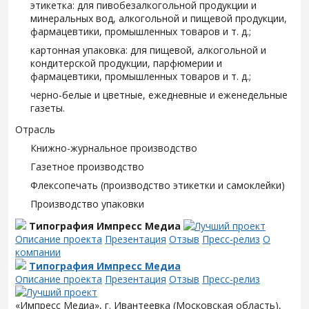
этикетка: для пивобезалкогольной продукции и
минеральных вод, алкогольной и пищевой продукции,
фармацевтики, промышленных товаров и т. д.;
картонная упаковка: для пищевой, алкогольной и
кондитерской продукции, парфюмерии и
фармацевтики, промышленных товаров и т. д.;
черно-белые и цветные, ежедневные и еженедельные
газеты.
Отрасль
Книжно-журнальное производство
Газетное производство
Флексопечать (производство этикетки и самоклейки)
Производство упаковки
Типография Импресс Медиа
Описание проекта
Презентация
Отзыв
Пресс-релиз
О
компании
Типография Импресс Медиа
Описание проекта
Презентация
Отзыв
Пресс-релиз
«Импресс Медиа», г. Ивантеевка (Московская область),