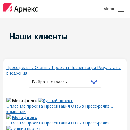
Наши клиенты
Пресс-релизы
Отзывы
Проекты
Презентации
Результаты
внедрения
Выбрать отрасль
Мегафлекс
Описание проекта
Презентация
Отзыв
Пресс-релиз
О
компании
Мегафлекс
Описание проекта
Презентация
Отзыв
Пресс-релиз