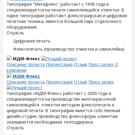
Типография "Мегафлекс" работает с 1998 года и
специализируется на печати самоклеящейся этикетки. В
парке типографии работают флексографская и цифровая
печатная техника, имеется большой парк отделочного
оборудования.
Отрасль
Цифровая печать
Флексопечать (производство этикетки и самоклейки)
МДМ-Флекс
Описание проекта
Презентация
Отзыв
Пресс-релиз
О
компании
МДМ-Флекс
Описание проекта
Презентация
Отзыв
Пресс-релиз
Типография «МДМ-Флекс» работает с 2000 года и
специализируется на производстве многокрасочной
самоклеящейся этикетки методом флексопечати и
цифровой печати. В типографии имеется собственная
дизайн-студия, производство флексоформ, клиентам
оказывается необходимая техподдержка.
Отрасль