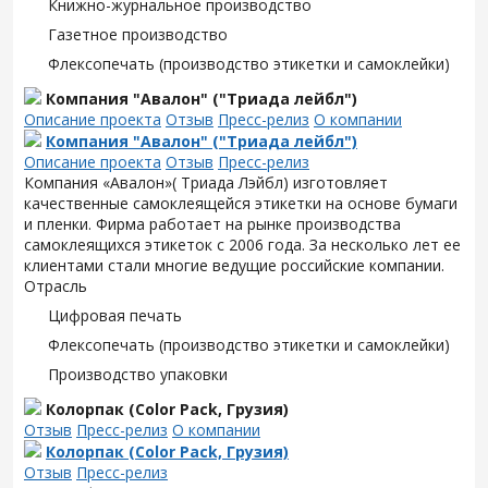
Книжно-журнальное производство
Газетное производство
Флексопечать (производство этикетки и самоклейки)
Компания "Авалон" ("Триада лейбл")
Описание проекта
Отзыв
Пресс-релиз
О компании
Компания "Авалон" ("Триада лейбл")
Описание проекта
Отзыв
Пресс-релиз
Компания «Авалон»( Триада Лэйбл) изготовляет
качественные самоклеящейся этикетки на основе бумаги
и пленки. Фирма работает на рынке производства
самоклеящихся этикеток с 2006 года. За несколько лет ее
клиентами стали многие ведущие российские компании.
Отрасль
Цифровая печать
Флексопечать (производство этикетки и самоклейки)
Производство упаковки
Колорпак (Color Pack, Грузия)
Отзыв
Пресс-релиз
О компании
Колорпак (Color Pack, Грузия)
Отзыв
Пресс-релиз