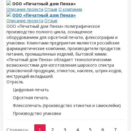
ООО «Печатный дом Пенза»
Описание проекта
Отзыв
О компании
ООО «Печатный дом Пенза»
Описание проекта
Отзыв
ООО «Печатный дом Пенза» полиграфическое
производство полного цикла, оснащенное
оборудованием для офсетной печати, флексографии и
упаковки. Клиентами предприятия являются российские
фармацевтические компании, производители продуктов
питания, промышленных изделий, бытовой химии.
«Печатный дом Пенза» обладает технологическими
возможностями для изготовления широкого спектра
упаковочной продукции, этикеток, наклеек, штрих-кодов,
инструкций-вкладышей.
Отрасль
Цифровая печать
Офсетная печать
Флексопечать (производство этикетки и самоклейки)
Производство упаковки
Страницы:
1
2
3
4
5
6
7