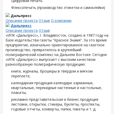
Цифровая печать
Флексопечать (производство этикетки и самоклейки)
Дальпресс
Описание проекта
Отзыв
О компании
Дальпресс
Описание проекта
Отзыв
«ИПК «Дальпресс», г. Владивосток, создано в 1987 году на
базе издательства газеты "Красное Знамя". За это время
предприятие, изначально ориентированное на газетное
производство, превратилось в крупнейший
полиграфический комплекс на Дальнем Востоке. Сегодня
«ИПК «Дальпресс» выпускает с высоким качеством
разнообразную полиграфическую продукцию:
книги, журналы, брошюры в твердом и мягком
переплете;
календарная продукция-календари: карманные,
квартальные, перекидные настенные и настольные,
плакаты;
рекламно-представительская и бизнес продукция
листовки, открытки, стикеры, буклеты, проспекты,
годовые отчеты, конверты, папки, пакеты и т. д;