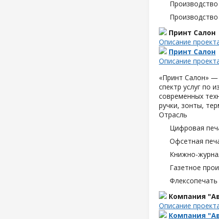
Производство
Производство
Принт Салон
Описание проект
Принт Салон
Описание проект
«Принт Салон» —
спектр услуг по 
современных техн
ручки, зонты, те
Отрасль
Цифровая печ
Офсетная печ
Книжно-журна
Газетное про
Флексопечать 
Компания "Ав
Описание проект
Компания "Ав