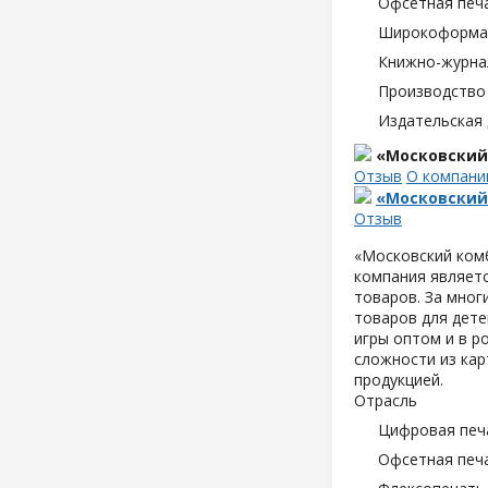
Офсетная печ
Широкоформат
Книжно-журна
Производство
Издательская
«Московский
Отзыв
О компани
«Московский
Отзыв
«Московский комб
компания являетс
товаров. За мног
товаров для дете
игры оптом и в р
сложности из кар
продукцией.
Отрасль
Цифровая печ
Офсетная печ