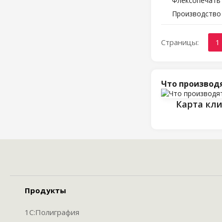
Флексопечать 
Производство
Страницы:
1
Что производ
Карта кл
Продукты
1С:Полиграфия