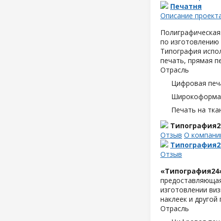
Печатня
Описание проект
Полиграфическая 
по изготовлению
Типография испол
печать, прямая п
Отрасль
Цифровая печ
Широкоформат
Печать на тка
Типография2
Отзыв
О компани
Типография2
Отзыв
«Типография24
предоставляющая 
изготовлении виз
наклеек и другой
Отрасль