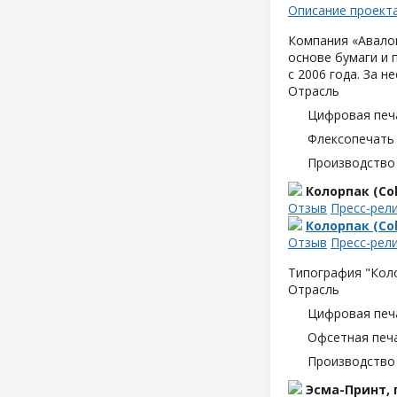
Описание проект
Компания «Авалон
основе бумаги и 
с 2006 года. За 
Отрасль
Цифровая печ
Флексопечать 
Производство
Колорпак (Col
Отзыв
Пресс-рел
Колорпак (Col
Отзыв
Пресс-рел
Типография "Коло
Отрасль
Цифровая печ
Офсетная печ
Производство
Эсма-Принт,