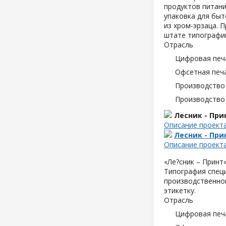
продуктов питани
упаковка для быт
из хром-эрзаца. 
штате типографии
Отрасль
Цифровая печ
Офсетная печ
Производство
Производство
Лесник - При
Описание проект
Лесник - При
Описание проект
«Ле?сник – Принт
Типография специ
производственной
этикетку.
Отрасль
Цифровая печ