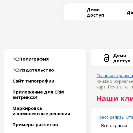
Демо
Де
доступ
Демо
1С:Полиграфия
доступ
1С:Издательство
Главная страница
Сайт типографии
Книжно-журнальн
карт; Печать на 
Приложение для CRM
Наши кл
Битрикс24
Маркировка
и комплексные решения
Пресс-релизы
От
Примеры расчетов
Все отрасли