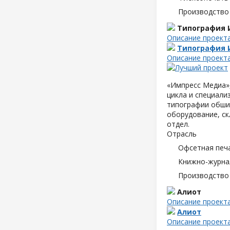
Производство
Типография 
Описание проект
Типография 
Описание проект
«Импресс Медиа»,
цикла и специали
типографии обшир
оборудование, ск
отдел.
Отрасль
Офсетная печ
Книжно-журна
Производство
Алиот
Описание проект
Алиот
Описание проект